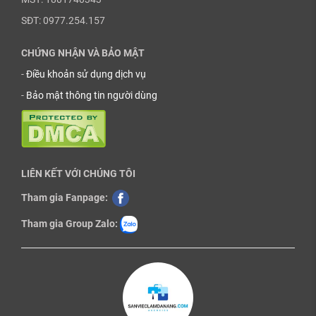
SĐT: 0977.254.157
CHỨNG NHẬN VÀ BẢO MẬT
-
Điều khoản sử dụng dịch vụ
-
Bảo mật thông tin người dùng
LIÊN KẾT VỚI CHÚNG TÔI
Tham gia Fanpage:
Tham gia Group Zalo: