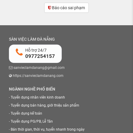
Báo cáo sai phạm
SÀN VIỆC LÀM ĐÀ NẴNG
Hỗ trợ 24/7
0977254157
sanvieclamdanang@gmail.com
https://sanvieclamdanang.com
NGÀNH NGHỀ PHỔ BIẾN
-
Tuyển dụng nhân viên kinh doanh
-
Tuyển dụng bán hàng, giới thiệu sản phẩm
-
Tuyển dụng kế toán
-
Tuyển dụng PG/PB, Lễ Tân
-
Bán thời gian, thời vụ, tuyển nhanh trong ngày