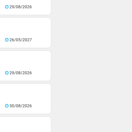
29/08/2026
26/05/2027
29/08/2026
30/08/2026