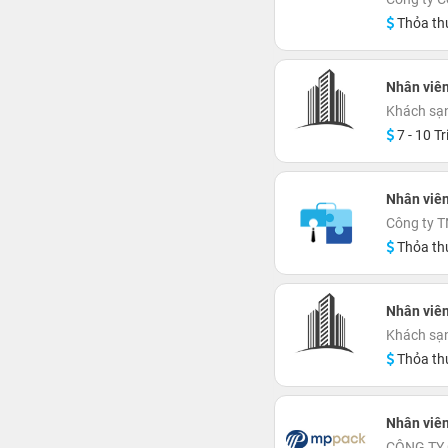
Thỏa th
Nhân viên
Khách sạn
7 - 10 Tr
Nhân viên
Công ty 
Thỏa th
Nhân viê
Khách sạ
Thỏa th
Nhân viê
CÔNG TY