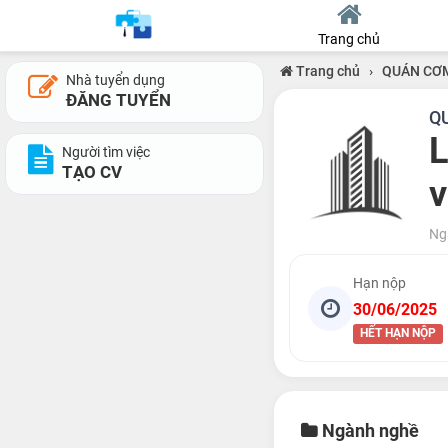
Trang chủ
Trang chủ
›
QUÁN CƠ
Nhà tuyển dụng
ĐĂNG TUYỂN
Q
L
Người tìm việc
TẠO CV
v
Ng
Hạn nộp
30/06/2025
HẾT HẠN NỘP
Ngành nghề