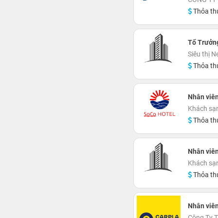
Thỏa th
Tổ Trưởn
Siêu thị 
Thỏa th
Nhân viê
Khách sạ
Thỏa th
Nhân viê
Khách sạn
Thỏa th
Nhân viê
Công Ty 