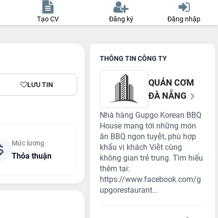
Tạo CV
Đăng ký
Đăng nhập
THÔNG TIN CÔNG TY
QUÁN CƠM
LƯU TIN
ĐÀ NẴNG
Nhà hàng Gupgo Korean BBQ
House mang tới những món
ăn BBQ ngon tuyệt, phù hợp
Mức lương
khẩu vị khách Việt cùng
Thỏa thuận
không gian trẻ trung. Tìm hiểu
thêm tại:
https://www.facebook.com/g
upgorestaurant...