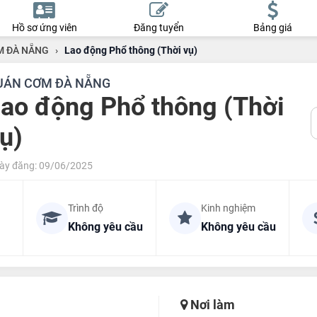
Hồ sơ ứng viên
Đăng tuyển
Bảng giá
M ĐÀ NẴNG
›
Lao động Phổ thông (Thời vụ)
UÁN CƠM ĐÀ NẴNG
ao động Phổ thông (Thời
ụ)
ày đăng: 09/06/2025
Trình độ
Kinh nghiệm
Không yêu cầu
Không yêu cầu
Nơi làm