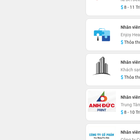
8 - 11 Tr
Nhân viên
Enjoy Hea
Thỏa th
Nhân viê
Khách sạ
Thỏa th
Nhân viên
Trung Tâ
8 - 10 Tr
Nhân viên
Công ty 