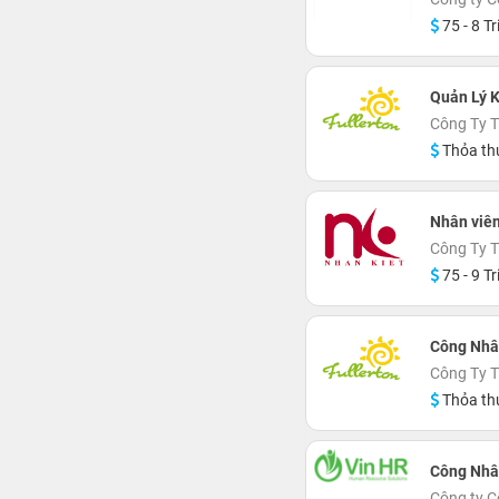
75 - 8 Tr
Quản Lý 
Công Ty T
Thỏa th
Nhân viê
Công Ty 
75 - 9 Tr
Công Nhâ
Công Ty T
Thỏa th
Công Nhâ
Công ty C