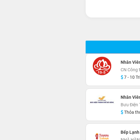
Nhân Viê
CN Công t
7 - 10 Tr
Nhân Viê
Bưu Điện
Thỏa th
Bếp Lạnh
NHÀ HÀN