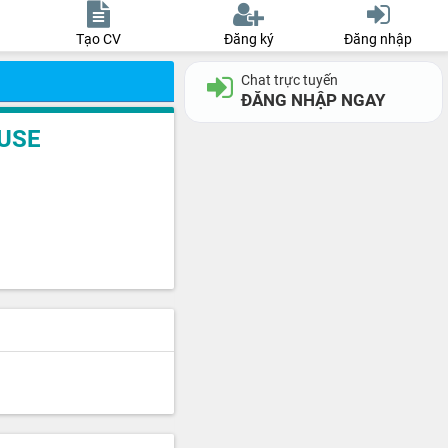
Tạo CV
Đăng ký
Đăng nhập
Chat trực tuyến
ĐĂNG NHẬP NGAY
USE