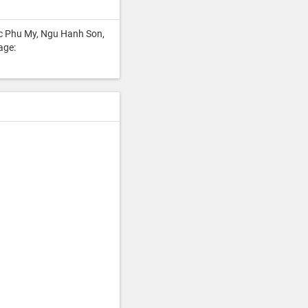
Phu My, Ngu Hanh Son,
age: