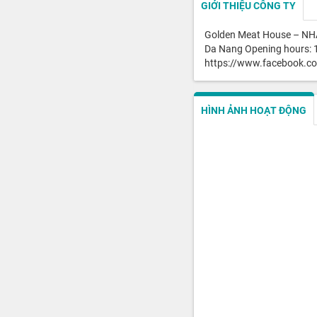
GIỚI THIỆU CÔNG TY
Golden Meat House – N
Da Nang Opening hours: 1
https://www.facebook.co
HÌNH ẢNH HOẠT ĐỘNG