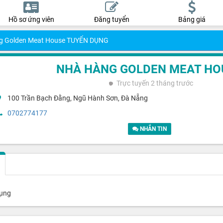
Hồ sơ ứng viên
Đăng tuyển
Bảng giá
g Golden Meat House TUYỂN DỤNG
NHÀ HÀNG GOLDEN MEAT HO
Trực tuyến
2 tháng trước
100 Trần Bạch Đằng, Ngũ Hành Sơn, Đà Nẵng
0702774177
NHẮN TIN
dụng