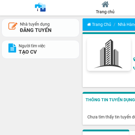
Trang chủ
Nhà tuyển dụng
Trang Chủ
Nhà Hàn
ĐĂNG TUYỂN
Người tìm việc
TẠO CV
THÔNG TIN TUYỂN DỤNG
Chưa tìm thấy tin tuyển 