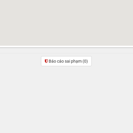
Báo cáo sai phạm
(0)