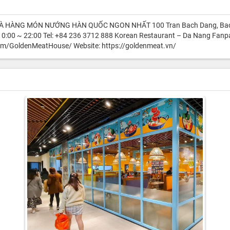
HÀ HÀNG MÓN NƯỚNG HÀN QUỐC NGON NHẤT 100 Tran Bach Dang, Bac 
0:00 ~ 22:00 Tel: +84 236 3712 888 Korean Restaurant – Da Nang Fanp
m/GoldenMeatHouse/ Website: https://goldenmeat.vn/