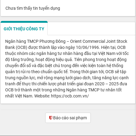
Chưa tìm thấy tin tuyển dụng
GIỚI THIỆU CÔNG TY
Ngân hàng TMCP Phương Đông – Orient Commercial Joint Stock
Bank (OCB) được thành lập vào ngày 10/06/1996. Hiện tại, OCB
thuộc nhóm các ngân hàng tư nhân hàng đầu tại Việt Nam với tốc
độ tăng trưởng, hoạt động hiệu quả. Tiên phong trong hoạt động
chuyển đổi số và đặc biệt chú trọng đến việc kiện toàn hệ thống
quản trị rủi ro theo chuẩn quốc tế. Trong thời gian tới, OCB sẽ tập
trung nguồn lực, mở rộng mạng lưới giao dịch, tăng năng lực cạnh
tranh để thực thi chiến lược phát triển giai đoạn 2020 – 2025 đưa
OCB trở thành một trong những Ngân hàng TMCP tư nhân tốt
nhất Việt Nam. Website: https://ocb.com.vn/
Báo cáo sai phạm