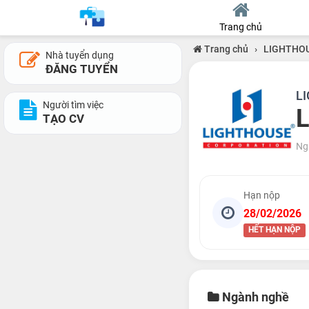
Trang chủ
Trang chủ
›
LIGHTHOU
Nhà tuyển dụng
ĐĂNG TUYỂN
LI
Người tìm việc
L
TẠO CV
Ng
Hạn nộp
28/02/2026
HẾT HẠN NỘP
Ngành nghề