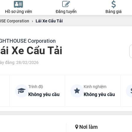
Hồ sơ ứng viên
Đăng tuyển
Bảng giá
SE Corporation
›
Lái Xe Cẩu Tải
GHTHOUSE Corporation
ái Xe Cẩu Tải
ày đăng: 28/02/2026
Trình độ
Kinh nghiệm
Không yêu cầu
Không yêu cầu
Nơi làm