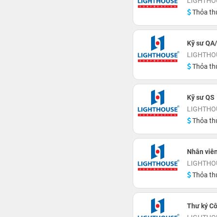
LIGHTHOU
Thỏa th
Kỹ sư QA
LIGHTHOU
Thỏa th
Kỹ sư QS
LIGHTHOU
Thỏa th
Nhân viên
LIGHTHOU
Thỏa th
Thư ký Cô