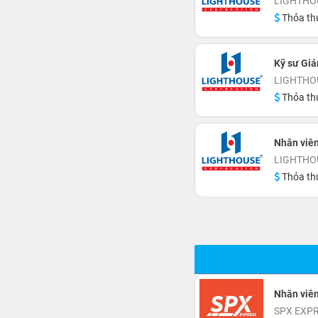
LIGHTHOU
Thỏa th
Kỹ sư Giá
LIGHTHOU
Thỏa th
Nhân viên
LIGHTHOU
Thỏa th
Nhân viê
SPX EXP