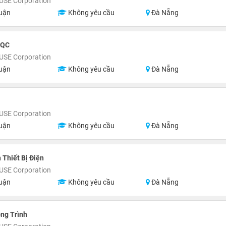
SE Corporation
uận
Không yêu cầu
Đà Nẵng
/QC
SE Corporation
uận
Không yêu cầu
Đà Nẵng
SE Corporation
uận
Không yêu cầu
Đà Nẵng
 Thiết Bị Điện
SE Corporation
uận
Không yêu cầu
Đà Nẵng
ng Trình