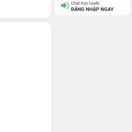
Chat trực tuyến
ĐĂNG NHẬP NGAY