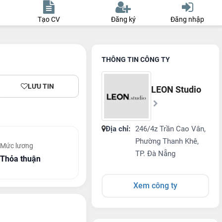
Tạo CV
Đăng ký
Đăng nhập
THÔNG TIN CÔNG TY
LƯU TIN
LEON Studio
Địa chỉ:
246/4z Trần Cao Vân,
Phường Thanh Khê,
Mức lương
TP. Đà Nẵng
Thỏa thuận
Xem công ty