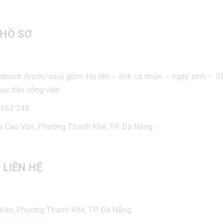
HỒ SƠ
 retouch (trước/sau) gồm: Họ tên – ảnh cá nhân – ngày sinh – S
ục tiêu công việc
 162 248
rần Cao Vân, Phường Thanh Khê, TP. Đà Nẵng
 LIÊN HỆ
Vân, Phường Thanh Khê, TP. Đà Nẵng