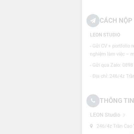
CÁCH NỘP 
LEON STUDIO
- Gửi CV + portfolio
nghiệm làm việc – m
- Gửi qua Zalo: 0898
- Địa chỉ: 246/4z T
THÔNG TIN
LEON Studio
246/4z Trần Cao 