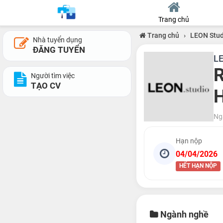
Trang chủ
Trang chủ
›
LEON Stud
Nhà tuyển dụng
ĐĂNG TUYỂN
LE
R
Người tìm việc
TẠO CV
H
Ng
Hạn nộp
04/04/2026
HẾT HẠN NỘP
Ngành nghề