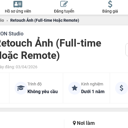
Hồ sơ ứng viên
Đăng tuyển
Bảng giá
io
›
Retouch Ảnh (Full-time Hoặc Remote)
ON Studio
etouch Ảnh (Full-time
oặc Remote)
ày đăng: 03/04/2026
Trình độ
Kinh nghiệm
Không yêu cầu
Dưới 1 năm
Nơi làm