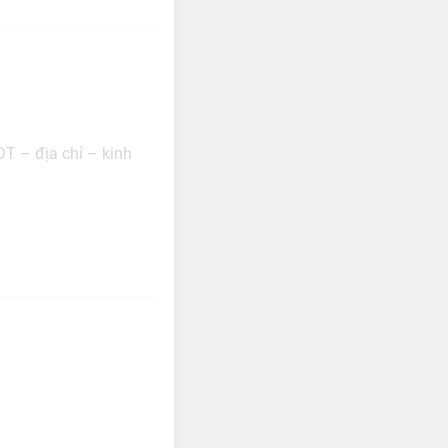
ĐT – địa chỉ – kinh