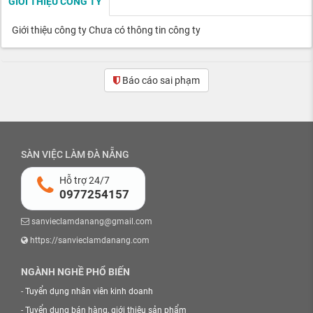
GIỚI THIỆU CÔNG TY
Giới thiệu công ty Chưa có thông tin công ty
Báo cáo sai phạm
SÀN VIỆC LÀM ĐÀ NẴNG
Hỗ trợ 24/7
0977254157
sanvieclamdanang@gmail.com
https://sanvieclamdanang.com
NGÀNH NGHỀ PHỔ BIẾN
-
Tuyển dụng nhân viên kinh doanh
-
Tuyển dụng bán hàng, giới thiệu sản phẩm