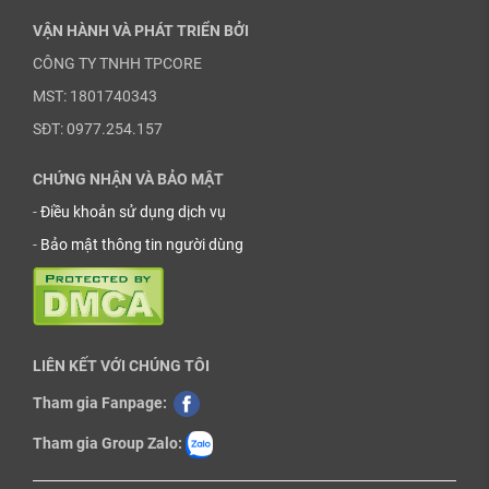
VẬN HÀNH VÀ PHÁT TRIỂN BỞI
CÔNG TY TNHH TPCORE
MST: 1801740343
SĐT: 0977.254.157
CHỨNG NHẬN VÀ BẢO MẬT
-
Điều khoản sử dụng dịch vụ
-
Bảo mật thông tin người dùng
LIÊN KẾT VỚI CHÚNG TÔI
Tham gia Fanpage:
Tham gia Group Zalo: