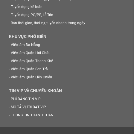
-
Tuyển dụng kế toán
-
Tuyển dụng PG/PB, Lễ Tân
-
Bán thời gian, thời vụ, tuyển nhanh trong ngày
KHU VỰC PHỔ BIẾN
-
Việc làm Đà Nẵng
-
Việc làm Quận Hải Châu
-
Việc làm Quận Thanh Khê
-
Việc làm Quận Sơn Trà
-
Việc làm Quận Liên Chiểu
TIN VIP VÀ CHUYỂN KHOẢN
-
PHÍ ĐĂNG TIN VIP
-
MÔ TẢ VỊ TRÍ ĐẶT VIP
-
THÔNG TIN THANH TOÁN