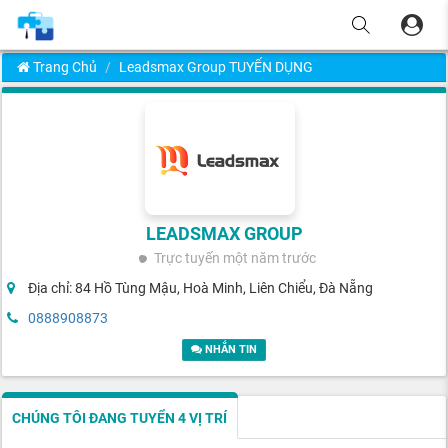
Trang Chủ
Leadsmax Group TUYỂN DỤNG
LEADSMAX GROUP
Trực tuyến
một năm trước
Địa chỉ: 84 Hồ Tùng Mậu, Hoà Minh, Liên Chiểu, Đà Nẵng
0888908873
NHẮN TIN
CHÚNG TÔI ĐANG TUYỂN 4 VỊ TRÍ