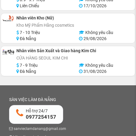
Liên Chiểu
17/10/2026
Nhân viên Kho (Nữ)
Kho Mỹ Phẩm Hằng cosmetics
7 - 10 Triệu
Không yêu cầu
Đà Nẵng
29/08/2026
Nhân viên Sản Xuất và Giao hàng Kim Chi
CỬA HÀNG SEOUL KIM CHI
7 - 9 Triệu
Không yêu cầu
Đà Nẵng
31/08/2026
SÀN VIỆC LÀM ĐÀ NẴNG
Hỗ trợ 24/7
0977254157
sanvieclamdanang@gmail.com