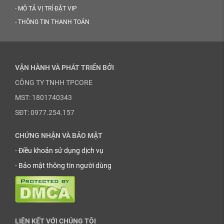
-
MÔ TẢ VỊ TRÍ ĐẶT VIP
-
THÔNG TIN THANH TOÁN
VẬN HÀNH VÀ PHÁT TRIỂN BỞI
CÔNG TY TNHH TPCORE
MST: 1801740343
SĐT: 0977.254.157
CHỨNG NHẬN VÀ BẢO MẬT
-
Điều khoản sử dụng dịch vụ
-
Bảo mật thông tin người dùng
LIÊN KẾT VỚI CHÚNG TÔI