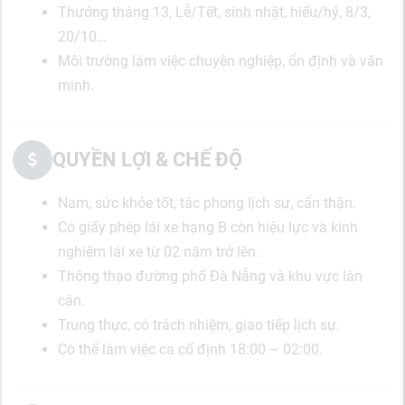
Thưởng tháng 13, Lễ/Tết, sinh nhật, hiếu/hỷ, 8/3,
20/10…
Môi trường làm việc chuyên nghiệp, ổn định và văn
minh.
QUYỀN LỢI & CHẾ ĐỘ
Nam, sức khỏe tốt, tác phong lịch sự, cẩn thận.
Có giấy phép lái xe hạng B còn hiệu lực và kinh
nghiệm lái xe từ 02 năm trở lên.
Thông thạo đường phố Đà Nẵng và khu vực lân
cận.
Trung thực, có trách nhiệm, giao tiếp lịch sự.
Có thể làm việc ca cố định 18:00 – 02:00.