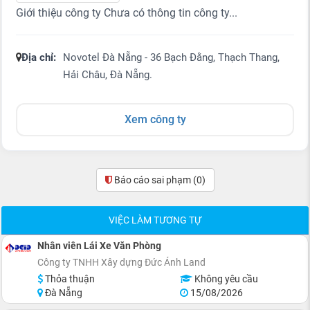
Giới thiệu công ty Chưa có thông tin công ty...
Địa chỉ:
Novotel Đà Nẵng - 36 Bạch Đằng, Thạch Thang,
Hải Châu, Đà Nẵng.
Xem công ty
Báo cáo sai phạm
(0)
VIỆC LÀM TƯƠNG TỰ
Nhân viên Lái Xe Văn Phòng
Công ty TNHH Xây dựng Đức Ánh Land
Thỏa thuận
Không yêu cầu
Đà Nẵng
15/08/2026