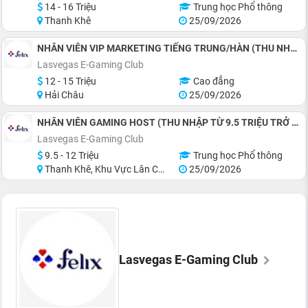
14 - 16 Triệu
Trung học Phổ thông
Thanh Khê
25/09/2026
NHÂN VIÊN VIP MARKETING TIẾNG TRUNG/HÀN (THU NHẬP 12 TRIỆU TRỞ LÊN)
Lasvegas E-Gaming Club
12 - 15 Triệu
Cao đẳng
Hải Châu
25/09/2026
NHÂN VIÊN GAMING HOST (THU NHẬP TỪ 9.5 TRIỆU TRỞ LÊN)
Lasvegas E-Gaming Club
9.5 - 12 Triệu
Trung học Phổ thông
Thanh Khê, Khu Vực Lân Cận Đà Nẵng
25/09/2026
Lasvegas E-Gaming Club