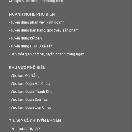
https://sanvieclamdanang.com
NGÀNH NGHỀ PHỔ BIẾN
-
Tuyển dụng nhân viên kinh doanh
-
Tuyển dụng bán hàng, giới thiệu sản phẩm
-
Tuyển dụng kế toán
-
Tuyển dụng PG/PB, Lễ Tân
-
Bán thời gian, thời vụ, tuyển nhanh trong ngày
KHU VỰC PHỔ BIẾN
-
Việc làm Đà Nẵng
-
Việc làm Quận Hải Châu
-
Việc làm Quận Thanh Khê
-
Việc làm Quận Sơn Trà
-
Việc làm Quận Liên Chiểu
TIN VIP VÀ CHUYỂN KHOẢN
-
PHÍ ĐĂNG TIN VIP