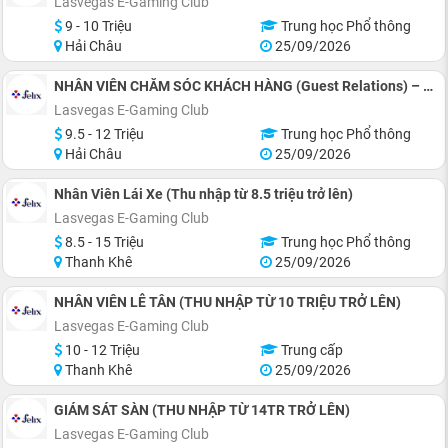
Lasvegas E-Gaming Club
9 - 10 Triệu
Trung học Phổ thông
Hải Châu
25/09/2026
NHÂN VIÊN CHĂM SÓC KHÁCH HÀNG (Guest Relations) – THU NHẬP TỪ 9,5 TRIỆU TRỞ LÊN
Lasvegas E-Gaming Club
9.5 - 12 Triệu
Trung học Phổ thông
Hải Châu
25/09/2026
Nhân Viên Lái Xe (Thu nhập từ 8.5 triệu trở lên)
Lasvegas E-Gaming Club
8.5 - 15 Triệu
Trung học Phổ thông
Thanh Khê
25/09/2026
NHÂN VIÊN LỄ TÂN (THU NHẬP TỪ 10 TRIỆU TRỞ LÊN)
Lasvegas E-Gaming Club
10 - 12 Triệu
Trung cấp
Thanh Khê
25/09/2026
GIÁM SÁT SÀN (THU NHẬP TỪ 14TR TRỞ LÊN)
Lasvegas E-Gaming Club