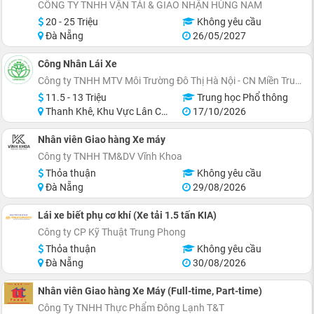
CÔNG TY TNHH VẬN TẢI & GIAO NHẬN HÙNG NAM
20 - 25 Triệu
Không yêu cầu
Đà Nẵng
26/05/2027
Công Nhân Lái Xe
Công ty TNHH MTV Môi Trường Đô Thị Hà Nội - CN Miền Trung
11.5 - 13 Triệu
Trung học Phổ thông
Thanh Khê, Khu Vực Lân Cận Đà Nẵng
17/10/2026
Nhân viên Giao hàng Xe máy
Công ty TNHH TM&DV Vĩnh Khoa
Thỏa thuận
Không yêu cầu
Đà Nẵng
29/08/2026
Lái xe biết phụ cơ khí (Xe tải 1.5 tấn KIA)
Công ty CP Kỹ Thuật Trung Phong
Thỏa thuận
Không yêu cầu
Đà Nẵng
30/08/2026
Nhân viên Giao hàng Xe Máy (Full-time, Part-time)
Công Ty TNHH Thực Phẩm Đông Lạnh T&T