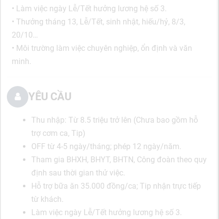
• Làm việc ngày Lễ/Tết hưởng lương hệ số 3.
• Thưởng tháng 13, Lễ/Tết, sinh nhật, hiếu/hỷ, 8/3,
20/10…
• Môi trường làm việc chuyên nghiệp, ổn định và văn
minh.
YÊU CẦU
Thu nhập: Từ 8.5 triệu trở lên (Chưa bao gồm hỗ
trợ cơm ca, Tip)
OFF từ 4-5 ngày/tháng; phép 12 ngày/năm.
Tham gia BHXH, BHYT, BHTN, Công đoàn theo quy
định sau thời gian thử việc.
Hỗ trợ bữa ăn 35.000 đồng/ca; Tip nhận trực tiếp
từ khách.
Làm việc ngày Lễ/Tết hưởng lương hệ số 3.