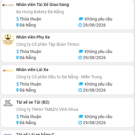
Nhân viên Tài Xế Giao hàng
Ba Hưng Bakery Đà Nẵng
Thỏa thuận
Không yêu cầu
Đà Nẵng
29/08/2026
Nhân viên Phụ Xe
Công ty Cổ phần Tập đoàn Timico
Thỏa thuận
Không yêu cầu
Đà Nẵng
29/08/2026
Nhân viên Lái Xe
Công ty Cổ phần Đầu tư Đà Nẵng - Miền Trung
Thỏa thuận
Không yêu cầu
Đà Nẵng
29/08/2026
Tài xế xe Tải (B2)
Công ty TNHH TM&DV Vĩnh Khoa
Thỏa thuận
Không yêu cầu
Đà Nẵng
29/08/2026
Tài xế Lái xe bằng C