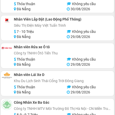
Thỏa thuận
Không yêu cầu
Đà Nẵng
30/08/2026
Nhân Viên Lắp Đặt (Lao Động Phổ Thông)
Siêu Thị Điện Máy Việt Tuấn Trinh
7 - 10 Triệu
Không yêu cầu
Đà Nẵng
29/08/2026
Nhân viên Rửa xe Ô tô
Công ty TNHH Ôtô Tiến Thu
Thỏa thuận
Không yêu cầu
Đà Nẵng
29/08/2026
Nhân viên Lái Xe D
Khu Du Lịch Sinh Thái Cổng Trời Đông Giang
Thỏa thuận
Không yêu cầu
Đà Nẵng
29/08/2026
Công Nhân Xe Ba Gác
Công ty TNHH MTV Môi Trường Đô Thị Hà Nội - CN Miền Trung
8.9 - 9.7 Triệu
Không yêu cầu