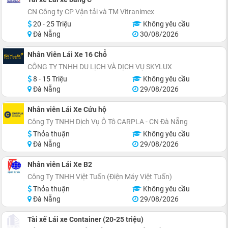
CN Công ty CP Vận tải và TM Vitranimex
20 - 25 Triệu
Không yêu cầu
Đà Nẵng
30/08/2026
Nhân Viên Lái Xe 16 Chỗ
CÔNG TY TNHH DU LỊCH VÀ DỊCH VỤ SKYLUX
8 - 15 Triệu
Không yêu cầu
Đà Nẵng
29/08/2026
Nhân viên Lái Xe Cứu hộ
Công Ty TNHH Dịch Vụ Ô Tô CARPLA - CN Đà Nẵng
Thỏa thuận
Không yêu cầu
Đà Nẵng
29/08/2026
Nhân viên Lái Xe B2
Công Ty TNHH Việt Tuấn (Điện Máy Việt Tuấn)
Thỏa thuận
Không yêu cầu
Đà Nẵng
29/08/2026
Tài xế Lái xe Container (20-25 triệu)