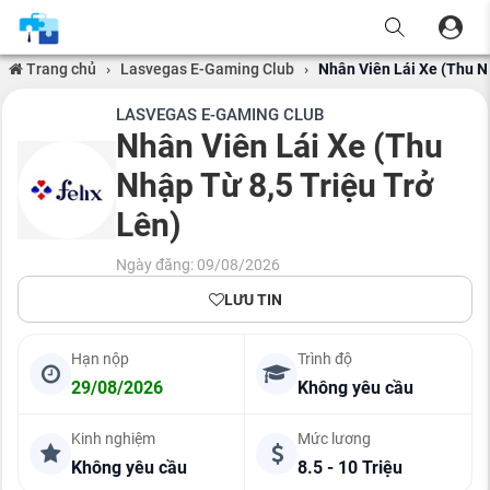
Trang chủ
›
Lasvegas E-Gaming Club
›
Nhân Viên Lái Xe (Thu N
LASVEGAS E-GAMING CLUB
Nhân Viên Lái Xe (Thu
Nhập Từ 8,5 Triệu Trở
Lên)
Ngày đăng: 09/08/2026
LƯU TIN
Hạn nộp
Trình độ
29/08/2026
Không yêu cầu
Kinh nghiệm
Mức lương
Không yêu cầu
8.5 - 10 Triệu