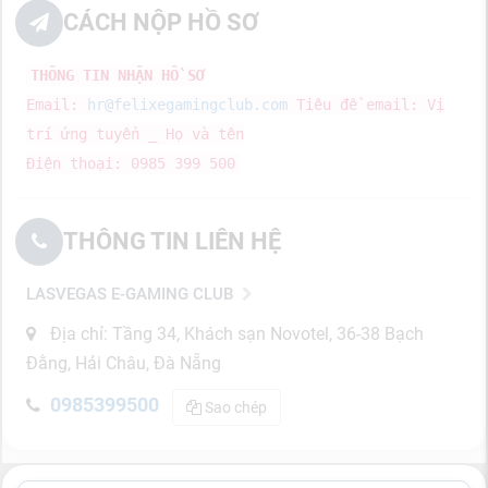
CÁCH NỘP HỒ SƠ
THÔNG TIN NHẬN HỒ SƠ
Email:
hr@felixegamingclub.com
Tiêu đề email: Vị
trí ứng tuyển _ Họ và tên
Điện thoại: 0985 399 500
THÔNG TIN LIÊN HỆ
LASVEGAS E-GAMING CLUB
Địa chỉ: Tầng 34, Khách sạn Novotel, 36-38 Bạch
Đằng, Hải Châu, Đà Nẵng
0985399500
Sao chép