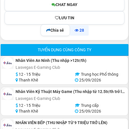
CHAT NGAY
LƯU TIN
Chia sẻ
28
TUYỂN DỤNG CÙNG CÔNG TY
Nhân Viên An Ninh (Thu nhập >12tr/th)
Lasvegas E-Gaming Club
12 - 15 Triệu
Trung học Phổ thông
Thanh Khê
25/09/2026
Nhân Viên Kỹ Thuật Máy Game (Thu nhập từ 12.5tr/th trở lên)
Lasvegas E-Gaming Club
12 - 15 Triệu
Trung cấp
Thanh Khê
25/09/2026
NHÂN VIÊN BẾP (THU NHẬP TỪ 9 TRIỆU TRỞ LÊN)