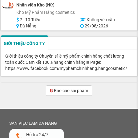
Nhân viên Kho (Nữ)
Kho Mỹ Phẩm Hằng cosmetics
7 - 10 Triệu
Không yêu cầu
Đà Nẵng
29/08/2026
GIỚI THIỆU CÔNG TY
Giới thiệu công ty Chuyên sỉ lẻ mỹ phẩm chính hãng chất lượng
toàn quốc Cam kết 100% hàng chính hãng!!! Page:
https://www.facebook.com/myphamchinhhang.hangcosmetic/
Báo cáo sai phạm
SÀN VIỆC LÀM ĐÀ NẴNG
Hỗ trợ 24/7