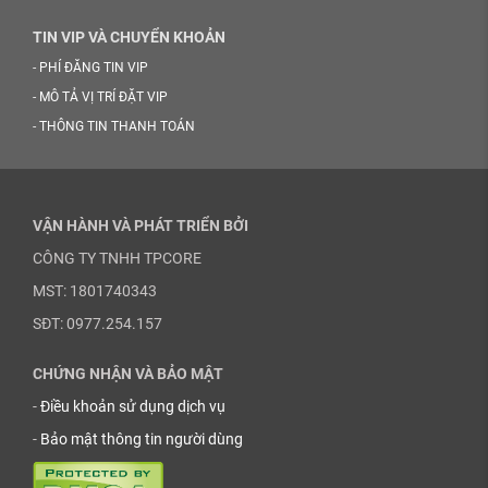
TIN VIP VÀ CHUYỂN KHOẢN
-
PHÍ ĐĂNG TIN VIP
-
MÔ TẢ VỊ TRÍ ĐẶT VIP
-
THÔNG TIN THANH TOÁN
VẬN HÀNH VÀ PHÁT TRIỂN BỞI
CÔNG TY TNHH TPCORE
MST: 1801740343
SĐT: 0977.254.157
CHỨNG NHẬN VÀ BẢO MẬT
-
Điều khoản sử dụng dịch vụ
-
Bảo mật thông tin người dùng