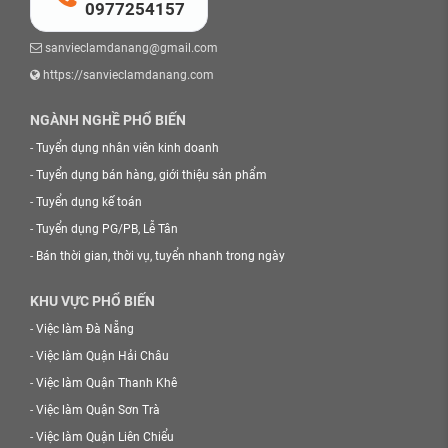
0977254157
sanvieclamdanang@gmail.com
https://sanvieclamdanang.com
NGÀNH NGHỀ PHỔ BIẾN
-
Tuyển dụng nhân viên kinh doanh
-
Tuyển dụng bán hàng, giới thiệu sản phẩm
-
Tuyển dụng kế toán
-
Tuyển dụng PG/PB, Lễ Tân
-
Bán thời gian, thời vụ, tuyển nhanh trong ngày
KHU VỰC PHỔ BIẾN
-
Việc làm Đà Nẵng
-
Việc làm Quận Hải Châu
-
Việc làm Quận Thanh Khê
-
Việc làm Quận Sơn Trà
-
Việc làm Quận Liên Chiểu