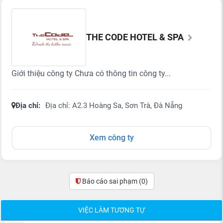
THE CODE HOTEL & SPA
Giới thiệu công ty Chưa có thông tin công ty...
Địa chỉ:
Địa chỉ: A2.3 Hoàng Sa, Sơn Trà, Đà Nẵng
Xem công ty
Báo cáo sai phạm
(0)
VIỆC LÀM TƯƠNG TỰ