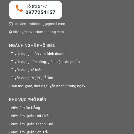
Hỗ trợ 24/7
0977254157
sanvieclamdanang@gmail.com
https://sanvieclamdanang.com
NGÀNH NGHỀ PHỔ BIẾN
-
Tuyển dụng nhân viên kinh doanh
-
Tuyển dụng bán hàng, giới thiệu sản phẩm
-
Tuyển dụng kế toán
-
Tuyển dụng PG/PB, Lễ Tân
-
Bán thời gian, thời vụ, tuyển nhanh trong ngày
KHU VỰC PHỔ BIẾN
-
Việc làm Đà Nẵng
-
Việc làm Quận Hải Châu
-
Việc làm Quận Thanh Khê
-
Việc làm Quận Sơn Trà