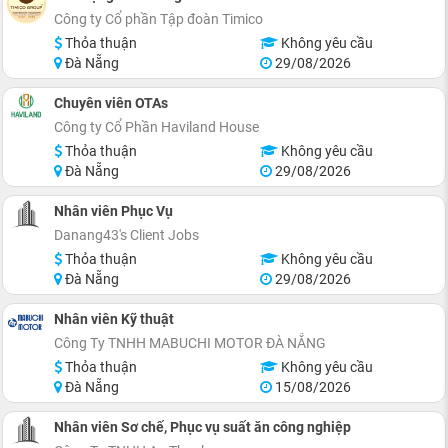
Công ty Cổ phần Tập đoàn Timico
Thỏa thuận
Không yêu cầu
Đà Nẵng
29/08/2026
Chuyên viên OTAs
Công ty Cổ Phần Haviland House
Thỏa thuận
Không yêu cầu
Đà Nẵng
29/08/2026
Nhân viên Phục Vụ
Danang43's Client Jobs
Thỏa thuận
Không yêu cầu
Đà Nẵng
29/08/2026
Nhân viên Kỹ thuật
Công Ty TNHH MABUCHI MOTOR ĐÀ NẴNG
Thỏa thuận
Không yêu cầu
Đà Nẵng
15/08/2026
Nhân viên Sơ chế, Phục vụ suất ăn công nghiệp