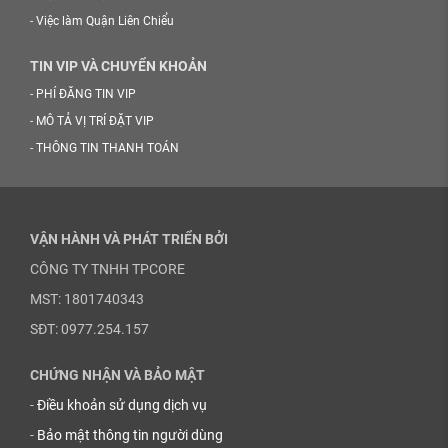
-
Việc làm Quận Liên Chiểu
TIN VIP VÀ CHUYỂN KHOẢN
-
PHÍ ĐĂNG TIN VIP
-
MÔ TẢ VỊ TRÍ ĐẶT VIP
-
THÔNG TIN THANH TOÁN
VẬN HÀNH VÀ PHÁT TRIỂN BỞI
CÔNG TY TNHH TPCORE
MST: 1801740343
SĐT: 0977.254.157
CHỨNG NHẬN VÀ BẢO MẬT
-
Điều khoản sử dụng dịch vụ
-
Bảo mật thông tin người dùng