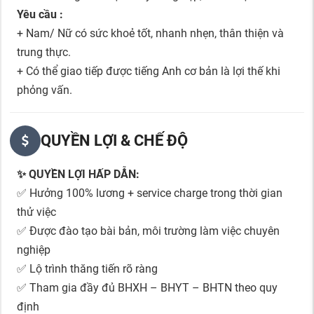
Yêu cầu :
+ Nam/ Nữ có sức khoẻ tốt, nhanh nhẹn, thân thiện và
trung thực.
+ Có thể giao tiếp được tiếng Anh cơ bản là lợi thế khi
phỏng vấn.
QUYỀN LỢI & CHẾ ĐỘ
✨ QUYỀN LỢI HẤP DẪN:
✅ Hưởng 100% lương + service charge trong thời gian
thử việc
✅ Được đào tạo bài bản, môi trường làm việc chuyên
nghiệp
✅ Lộ trình thăng tiến rõ ràng
✅ Tham gia đầy đủ BHXH – BHYT – BHTN theo quy
định