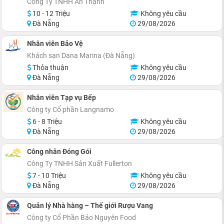
Công Ty TNHH An Thạnh
10 - 12 Triệu
Không yêu cầu
Đà Nẵng
29/08/2026
Nhân viên Bảo Vệ
Khách sạn Dana Marina (Đà Nẵng)
Thỏa thuận
Không yêu cầu
Đà Nẵng
29/08/2026
Nhân viên Tạp vụ Bếp
Công ty Cổ phần Langnamo
6 - 8 Triệu
Không yêu cầu
Đà Nẵng
29/08/2026
Công nhân Đóng Gói
Công Ty TNHH Sản Xuất Fullerton
7 - 10 Triệu
Không yêu cầu
Đà Nẵng
29/08/2026
Quản lý Nhà hàng – Thế giới Rượu Vang
Công ty Cổ Phần Bảo Nguyên Food