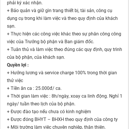
phải ký xác nhận.
+ Bảo quản và giữ gìn trang thiết bị, tài sản, công cụ
dụng cụ trong khi làm việc và theo quy định của khách
sạn.
+ Thực hiện các công việc khác theo sự phân công công
việc của Trưởng bộ phận và Ban giám đốc.
+ Tuân thủ và làm việc theo đúng các quy định, quy trình
của bộ phận, của khách sạn.
Quyền lợi :
+ Hưởng lương và service charge 100% trong thời gian
thử việc
+ Tiền ăn ca : 25.000đ/ ca.
+ Thời gian làm việc : 8h/ngày, xoay ca linh động. Nghỉ 1
ngày/ tuần theo lịch của bộ phận.
+ Được đào tạo nếu chưa có kinh nghiệm
+ Được đóng BHYT – BHXH theo quy định của công ty
+ Môi trường làm việc chuyên nghiệp, thân thiện.