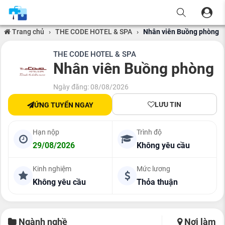
Trang chủ
›
THE CODE HOTEL & SPA
›
Nhân viên Buồng phòng
THE CODE HOTEL & SPA
Nhân viên Buồng phòng
Ngày đăng: 08/08/2026
LƯU TIN
ỨNG TUYỂN NGAY
Hạn nộp
Trình độ
29/08/2026
Không yêu cầu
Kinh nghiệm
Mức lương
Không yêu cầu
Thỏa thuận
Ngành nghề
Nơi làm