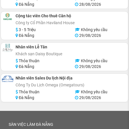
Đà Nẵng
28/08/2026
Cộng tác viên Cho thuê Căn hộ
Công ty Cổ Phần Haviland House
3 - 5 Triệu
Không yêu cầu
Đà Nẵng
29/08/2026
Nhân viên Lễ Tân
Khách sạn Daisy Boutique
Thỏa thuận
Không yêu cầu
Đà Nẵng
29/08/2026
Nhân viên Sales Du lịch Nội địa
Công Ty Du Lịch Omega (Omegatours)
Thỏa thuận
Không yêu cầu
Đà Nẵng
29/08/2026
SÀN VIỆC LÀM ĐÀ NẴNG