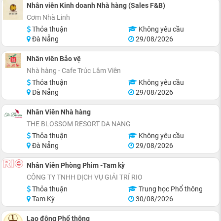
Nhân viên Kinh doanh Nhà hàng (Sales F&B)
Cơm Nhà Linh
Thỏa thuận
Không yêu cầu
Đà Nẵng
29/08/2026
Nhân viên Bảo vệ
Nhà hàng - Cafe Trúc Lâm Viên
Thỏa thuận
Không yêu cầu
Đà Nẵng
29/08/2026
Nhân Viên Nhà hàng
THE BLOSSOM RESORT DA NANG
Thỏa thuận
Không yêu cầu
Đà Nẵng
29/08/2026
Nhân Viên Phòng Phim -Tam kỳ
CÔNG TY TNHH DỊCH VỤ GIẢI TRÍ RIO
Thỏa thuận
Trung học Phổ thông
Tam Kỳ
30/08/2026
Lao động Phổ thông