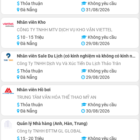
Thỏa thuận
Không yêu cầu
Đà Nẵng
31/08/2026
Nhân viên Kho
CÔNG TY TNHH MTV DỊCH VỤ KHO VẬN VIETTEL
10 - 15 Triệu
Không yêu cầu
Đà Nẵng
29/08/2026
Nhân viên Sale Du Lịch (có kinh nghiệm và không có kinh nghiệm)
Công Ty TNHH Dịch Vụ Và Xúc Tiến Du Lịch Thảo Trân
Thỏa thuận
Không yêu cầu
Đà Nẵng
29/08/2026
Nhân viên Hồ bơi
TRUNG TÂM VĂN HÓA THỂ THAO MỸ AN
Thỏa thuận
Không yêu cầu
Đà Nẵng
30/08/2026
Quản lý Nhà hàng (Anh, Hàn, Trung)
Công ty TNHH ĐTTM GL GLOBAL
15 - 20 Triệu
Không yêu cầu