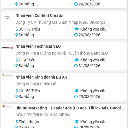
Đà Nẵng
29/08/2026
Nhân viên Content Creator
Công Ty CP Thương Mại Xuất Nhập Khẩu Unicorps
85 - 15 Triệu
Không yêu cầu
Đà Nẵng
29/08/2026
Nhân viên Technical SEO
Công ty TNHH Công nghệ và Truyền thông DanaSEO
7 - 9 Triệu
Không yêu cầu
Đà Nẵng
31/08/2026
Nhân viên Kinh doanh Dự Án
Công ty TNHH Triệu Hổ
10 - 50 Triệu
Không yêu cầu
Đà Nẵng
29/08/2026
Digital Marketing – Leader Ads (FB Ads, TikTok Ads, Google Ads)
CÔNG TY TNHH SUNHA MEDIA
Thỏa thuận
Không yêu cầu
Đà Nẵng
29/08/2026