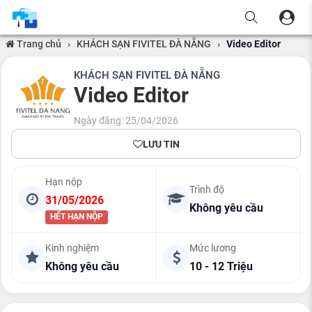
Trang chủ
›
KHÁCH SẠN FIVITEL ĐÀ NẴNG
›
Video Editor
KHÁCH SẠN FIVITEL ĐÀ NẴNG
Video Editor
Ngày đăng: 25/04/2026
LƯU TIN
Hạn nộp
Trình độ
31/05/2026
Không yêu cầu
HẾT HẠN NỘP
Kinh nghiệm
Mức lương
Không yêu cầu
10 - 12 Triệu