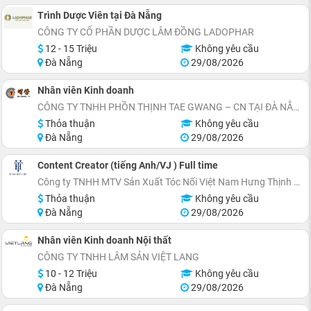
Trình Dược Viên tại Đà Nẵng
CÔNG TY CỔ PHẦN DƯỢC LÂM ĐỒNG LADOPHAR
12 - 15 Triệu
Không yêu cầu
Đà Nẵng
29/08/2026
Nhân viên Kinh doanh
CÔNG TY TNHH PHỒN THỊNH TAE GWANG – CN TẠI ĐÀ NẴNG
Thỏa thuận
Không yêu cầu
Đà Nẵng
29/08/2026
Content Creator (tiếng Anh/VJ ) Full time
Công ty TNHH MTV Sản Xuất Tóc Nối Việt Nam Hưng Thịnh 28
Thỏa thuận
Không yêu cầu
Đà Nẵng
29/08/2026
Nhân viên Kinh doanh Nội thất
CÔNG TY TNHH LÂM SẢN VIỆT LANG
10 - 12 Triệu
Không yêu cầu
Đà Nẵng
29/08/2026