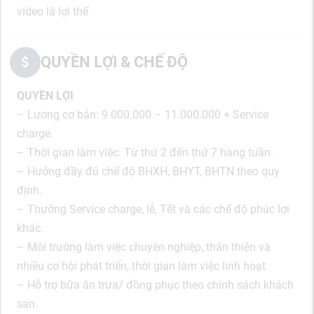
video là lợi thế
QUYỀN LỢI & CHẾ ĐỘ
QUYỀN LỢI
– Lương cơ bản: 9.000.000 – 11.000.000 + Service
charge.
– Thời gian làm việc: Từ thứ 2 đến thứ 7 hàng tuần.
– Hưởng đầy đủ chế độ BHXH, BHYT, BHTN theo quy
định.
– Thưởng Service charge, lễ, Tết và các chế độ phúc lợi
khác.
– Môi trường làm việc chuyên nghiệp, thân thiện và
nhiều cơ hội phát triển, thời gian làm việc linh hoạt.
– Hỗ trợ bữa ăn trưa/ đồng phục theo chính sách khách
sạn.