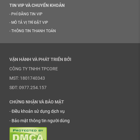
TIN VIP VÀ CHUYỂN KHOẢN
-
PHÍ ĐĂNG TIN VIP
-
MÔ TẢ VỊ TRÍ ĐẶT VIP
-
THÔNG TIN THANH TOÁN
VẬN HÀNH VÀ PHÁT TRIỂN BỞI
CÔNG TY TNHH TPCORE
MST: 1801740343
SĐT: 0977.254.157
CHỨNG NHẬN VÀ BẢO MẬT
-
Điều khoản sử dụng dịch vụ
-
Bảo mật thông tin người dùng