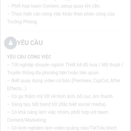
– Phối hợp team Content, setup quay khi cần.
– Thực hiện các công việc khác theo phân công của
Trưởng Phòng.
YÊU CẦU
YÊU CẦU CÔNG VIỆC
– Tốt nghiệp chuyên ngành Thiết kế đồ họa / Mỹ thuật /
Truyền thông đa phương tiện hoặc liên quan.
– Biết quay dựng video cơ bản (Premiere, CapCut, After
Effects…)
– Có gu thẩm mỹ tốt về hình ảnh, bố cục, âm thanh.
– Sáng tạo, bắt trend tốt (đặc biệt social media).
– Có khả năng làm việc nhóm, phối hợp với team
Content/Marketing.
– Có kinh nghiệm làm video quảng cáo/TikTok/short