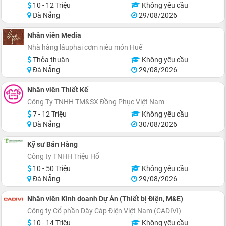
10 - 12 Triệu
Không yêu cầu
Đà Nẵng
29/08/2026
Nhân viên Media
Nhà hàng lâuphai cơm niêu món Huế
Thỏa thuận
Không yêu cầu
Đà Nẵng
29/08/2026
Nhân viên Thiết Kế
Công Ty TNHH TM&SX Đồng Phục Việt Nam
7 - 12 Triệu
Không yêu cầu
Đà Nẵng
30/08/2026
Kỹ sư Bán Hàng
Công ty TNHH Triệu Hổ
10 - 50 Triệu
Không yêu cầu
Đà Nẵng
29/08/2026
Nhân viên Kinh doanh Dự Án (Thiết bị Điện, M&E)
Công ty Cổ phần Dây Cáp Điện Việt Nam (CADIVI)
10 - 14 Triệu
Không yêu cầu