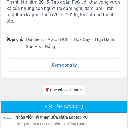
Thành lập năm 2015, Tập đoàn FVG với khát vọng vươn
xa của những con người trẻ dám nghĩ, dám làm. Tròn
một thập kỷ phát triển (2015 -2025), FVG đã trở thành
tập...
Địa chỉ:
Địa điểm: FVG OFFICE – Hòa Qúy – Ngũ Hành
Sơn – Đà Nẵng
Xem công ty
Báo cáo sai phạm
(0)
VIỆC LÀM TƯƠNG TỰ
Nhân viên Kỹ thuật Sửa chữa Laptop PC
Công ty TNHH MTV Quỳnh Trường Giang