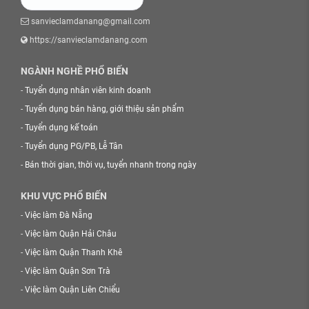
sanvieclamdanang@gmail.com
https://sanvieclamdanang.com
NGÀNH NGHỀ PHỔ BIẾN
-
Tuyển dụng nhân viên kinh doanh
-
Tuyển dụng bán hàng, giới thiệu sản phẩm
-
Tuyển dụng kế toán
-
Tuyển dụng PG/PB, Lễ Tân
-
Bán thời gian, thời vụ, tuyển nhanh trong ngày
KHU VỰC PHỔ BIẾN
-
Việc làm Đà Nẵng
-
Việc làm Quận Hải Châu
-
Việc làm Quận Thanh Khê
-
Việc làm Quận Sơn Trà
-
Việc làm Quận Liên Chiểu