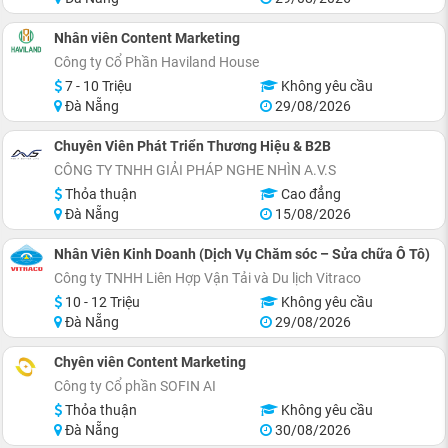
Nhân viên Content Marketing
Công ty Cổ Phần Haviland House
7 - 10 Triệu
Không yêu cầu
Đà Nẵng
29/08/2026
Chuyên Viên Phát Triển Thương Hiệu & B2B
CÔNG TY TNHH GIẢI PHÁP NGHE NHÌN A.V.S
Thỏa thuận
Cao đẳng
Đà Nẵng
15/08/2026
Nhân Viên Kinh Doanh (Dịch Vụ Chăm sóc – Sửa chữa Ô Tô)
Công ty TNHH Liên Hợp Vận Tải và Du lịch Vitraco
10 - 12 Triệu
Không yêu cầu
Đà Nẵng
29/08/2026
Chyên viên Content Marketing
Công ty Cổ phần SOFIN AI
Thỏa thuận
Không yêu cầu
Đà Nẵng
30/08/2026