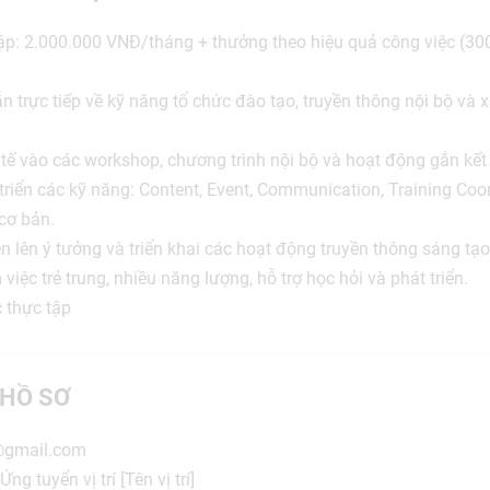
ập: 2.000.000 VNĐ/tháng + thưởng theo hiệu quả công việc (30
 trực tiếp về kỹ năng tổ chức đào tạo, truyền thông nội bộ và
tế vào các workshop, chương trình nội bộ và hoạt động gắn kết
triển các kỹ năng: Content, Event, Communication, Training Coor
cơ bản.
n lên ý tưởng và triển khai các hoạt động truyền thông sáng tạo
việc trẻ trung, nhiều năng lượng, hỗ trợ học hỏi và phát triển.
 thực tập
HỒ SƠ
@gmail.com
ng tuyển vị trí [Tên vị trí]