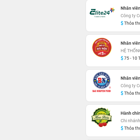
Nhân viên
Công ty C
Thỏa th
Nhân viên
HỆ THỐN
75 - 10 T
Nhân viê
Công ty 
Thỏa th
Hành chín
Chi nhán
Thỏa th