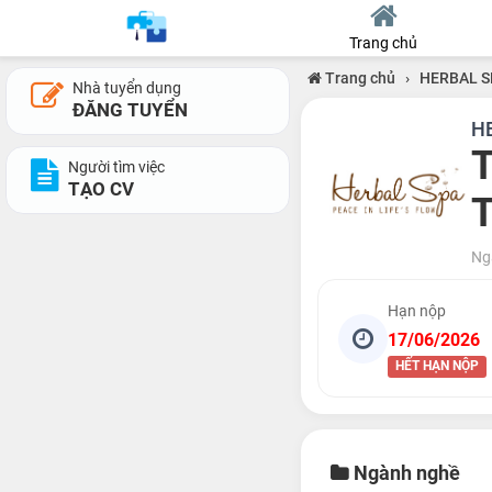
Trang chủ
Trang chủ
›
HERBAL S
Nhà tuyển dụng
ĐĂNG TUYỂN
H
T
Người tìm việc
TẠO CV
T
Ng
Hạn nộp
17/06/2026
HẾT HẠN NỘP
Ngành nghề