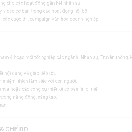
ưởng cho các hoạt động gắn kết nhân sự.
 video cơ bản trong các hoạt động nội bộ.
hai các cuộc thi, campaign văn hóa doanh nghiệp.
năm 4 hoặc mới tốt nghiệp các ngành: Nhân sự, Truyền thông, M
t nội dung và giao tiếp tốt.
 nhiệm, thích làm việc với con người.
nva hoặc các công cụ thiết kế cơ bản là lợi thế.
trường năng động, sáng tạo.
hân.
 & CHẾ ĐỘ