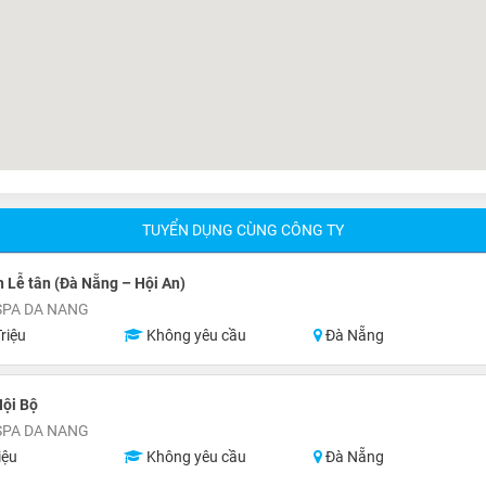
TUYỂN DỤNG CÙNG CÔNG TY
 Lễ tân (Đà Nẵng – Hội An)
SPA DA NANG
riệu
Không yêu cầu
Đà Nẵng
Nội Bộ
SPA DA NANG
iệu
Không yêu cầu
Đà Nẵng