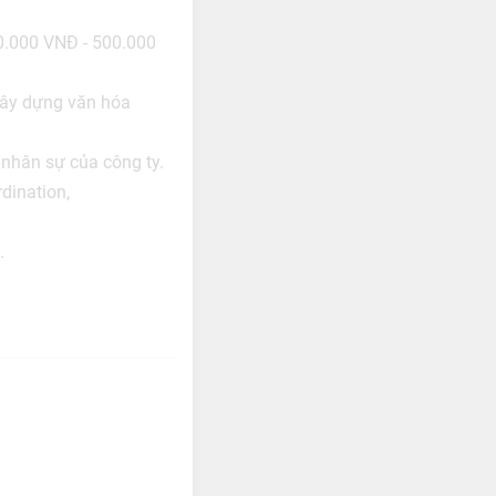
0.000 VNĐ - 500.000
 xây dựng văn hóa
 nhân sự của công ty.
dination,
.