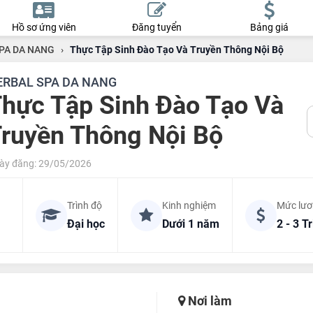
Hồ sơ ứng viên
Đăng tuyển
Bảng giá
PA DA NANG
›
Thực Tập Sinh Đào Tạo Và Truyền Thông Nội Bộ
ERBAL SPA DA NANG
hực Tập Sinh Đào Tạo Và
ruyền Thông Nội Bộ
ày đăng: 29/05/2026
Trình độ
Kinh nghiệm
Mức lư
Đại học
Dưới 1 năm
2 - 3 T
Nơi làm