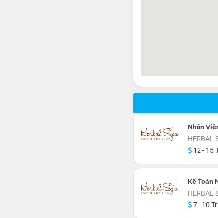
Nhân Viên
HERBAL 
12 - 15 T
Kế Toán 
HERBAL 
7 - 10 Tr