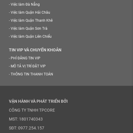
-
Việc làm Đà Nẵng
-
Việc làm Quận Hải Châu
-
Việc làm Quận Thanh Khê
-
Việc làm Quận Sơn Trà
-
Việc làm Quận Liên Chiểu
TIN VIP VÀ CHUYỂN KHOẢN
-
PHÍ ĐĂNG TIN VIP
-
MÔ TẢ VỊ TRÍ ĐẶT VIP
-
THÔNG TIN THANH TOÁN
VẬN HÀNH VÀ PHÁT TRIỂN BỞI
CÔNG TY TNHH TPCORE
MST: 1801740343
SĐT: 0977.254.157