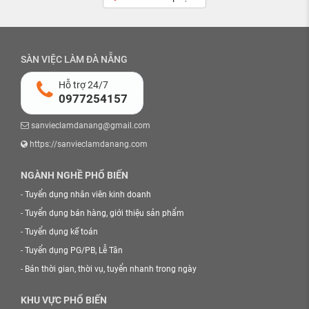
SÀN VIỆC LÀM ĐÀ NẴNG
Hỗ trợ 24/7
0977254157
sanvieclamdanang@gmail.com
https://sanvieclamdanang.com
NGÀNH NGHỀ PHỔ BIẾN
-
Tuyển dụng nhân viên kinh doanh
-
Tuyển dụng bán hàng, giới thiệu sản phẩm
-
Tuyển dụng kế toán
-
Tuyển dụng PG/PB, Lễ Tân
-
Bán thời gian, thời vụ, tuyển nhanh trong ngày
KHU VỰC PHỔ BIẾN