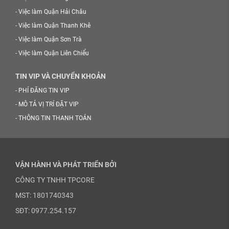
-
Việc làm Quận Hải Châu
-
Việc làm Quận Thanh Khê
-
Việc làm Quận Sơn Trà
-
Việc làm Quận Liên Chiểu
TIN VIP VÀ CHUYỂN KHOẢN
-
PHÍ ĐĂNG TIN VIP
-
MÔ TẢ VỊ TRÍ ĐẶT VIP
-
THÔNG TIN THANH TOÁN
VẬN HÀNH VÀ PHÁT TRIỂN BỞI
CÔNG TY TNHH TPCORE
MST: 1801740343
SĐT: 0977.254.157