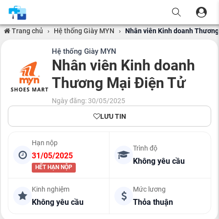
Trang chủ
›
Hệ thống Giày MYN
›
Nhân viên Kinh doanh Thương
Hệ thống Giày MYN
Nhân viên Kinh doanh
Thương Mại Điện Tử
Ngày đăng: 30/05/2025
LƯU TIN
Hạn nộp
Trình độ
31/05/2025
Không yêu cầu
HẾT HẠN NỘP
Kinh nghiệm
Mức lương
Không yêu cầu
Thỏa thuận