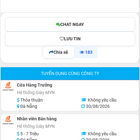
CHAT NGAY
LƯU TIN
Chia sẻ
183
TUYỂN DỤNG CÙNG CÔNG TY
Cửa Hàng Trưởng
Hệ thống Giày MYN
Thỏa thuận
Không yêu cầu
Đà Nẵng
30/08/2026
Nhân viên Bán hàng
Hệ thống Giày MYN
5 - 7 Triệu
Không yêu cầu