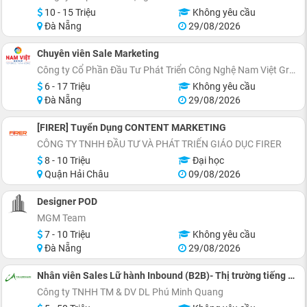
10 - 15 Triệu
Không yêu cầu
Đà Nẵng
29/08/2026
Chuyên viên Sale Marketing
Công ty Cổ Phần Đầu Tư Phát Triển Công Nghệ Nam Việt Group
6 - 17 Triệu
Không yêu cầu
Đà Nẵng
29/08/2026
[FIRER] Tuyển Dụng CONTENT MARKETING
CÔNG TY TNHH ĐẦU TƯ VÀ PHÁT TRIỂN GIÁO DỤC FIRER
8 - 10 Triệu
Đại học
Quận Hải Châu
09/08/2026
Designer POD
MGM Team
7 - 10 Triệu
Không yêu cầu
Đà Nẵng
29/08/2026
Nhân viên Sales Lữ hành Inbound (B2B)- Thị trường tiếng Anh
Công ty TNHH TM & DV DL Phú Minh Quang