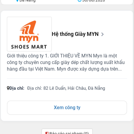
Đà Nẵng
30/08/2026
Hệ thống Giày MYN
Giới thiệu công ty 1. GIỚI THIỆU VỀ MYN Myn là một
công ty chuyên cung cấp giày dép chất lượng xuất khẩu
hàng đầu tại Việt Nam. Myn được xây dựng dựa trên...
Địa chỉ:
Địa chỉ: 82 Lê Duẩn, Hải Châu, Đà Nẵng
Xem công ty
Báo cáo sai phạm
(0)