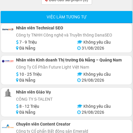
VIỆC LÀM TƯƠNG TỰ
Nhân viên Technical SEO
Công ty TNHH Công nghệ và Truyền thông DanaSEO
7 - 9 Triệu
Không yêu cầu
Đà Nẵng
31/08/2026
Nhân viên Kinh doanh Thị trường Đà Nẵng – Quảng Nam
Công Ty Cổ Phần Future Light Việt Nam
10 - 25 Triệu
Không yêu cầu
Đà Nẵng
29/08/2026
Nhân viên Giáo Vụ
CÔNG TY S-TALENT
8 - 12 Triệu
Không yêu cầu
Đà Nẵng
29/08/2026
Chuyên viên Content Creator
Công ty Cổ phẩn Bất động sản Emerald