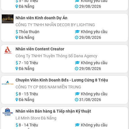
5 - 50 Triệu
Không yêu cầu
Đà Nẵng
29/08/2026
Nhân viên Kinh doanh Dự Án
CÔNG TY TNHH NHẤN DECOR BY LIGHTING
Thỏa thuận
Không yêu cầu
Đà Nẵng
29/08/2026
Nhân viên Content Creator
Công Ty TNHH Truyền Thông Số Dana Agency
7 - 10 Triệu
Không yêu cầu
Đà Nẵng
29/08/2026
Chuyên Viên Kinh Doanh Bđs - Lương Cứng 8 Triệu
CÔNG TY CP BĐS NAM MIỀN TRUNG
8 - 15 Triệu
Không yêu cầu
Đà Nẵng
31/08/2026
Nhân viên Bán hàng & Tiếp nhận Kỹ thuật
Lê Minh Store Đà Nẵng
8 - 14 Triệu
Không yêu cầu