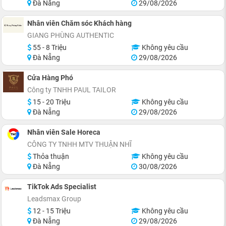
Đà Nẵng
29/08/2026
Nhân viên Chăm sóc Khách hàng
GIANG PHÙNG AUTHENTIC
55 - 8 Triệu
Không yêu cầu
Đà Nẵng
29/08/2026
Cửa Hàng Phó
Công ty TNHH PAUL TAILOR
15 - 20 Triệu
Không yêu cầu
Đà Nẵng
29/08/2026
Nhân viên Sale Horeca
CÔNG TY TNHH MTV THUẬN NHĨ
Thỏa thuận
Không yêu cầu
Đà Nẵng
30/08/2026
TikTok Ads Specialist
Leadsmax Group
12 - 15 Triệu
Không yêu cầu
Đà Nẵng
29/08/2026