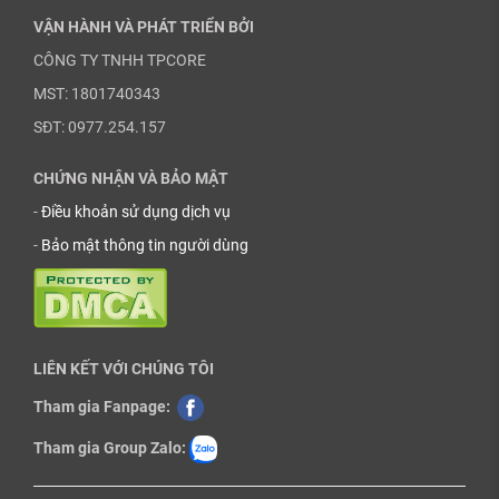
VẬN HÀNH VÀ PHÁT TRIỂN BỞI
CÔNG TY TNHH TPCORE
MST: 1801740343
SĐT: 0977.254.157
CHỨNG NHẬN VÀ BẢO MẬT
-
Điều khoản sử dụng dịch vụ
-
Bảo mật thông tin người dùng
LIÊN KẾT VỚI CHÚNG TÔI
Tham gia Fanpage:
Tham gia Group Zalo: