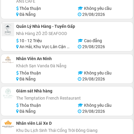
AN's CAFE
Thỏa thuận
Không yêu cầu
Đà Nẵng
29/08/2026
Quản Lý Nhà Hàng - Tuyển Gấp
Nhà Hàng ZÔ ZÔ SEAFOOD
10 - 12 Triệu
Cao đẳng
An Hải, Khu Vực Lân Cận Đà Nẵng
29/08/2026
Nhân Viên An Ninh
Khách Sạn Vanda Đà Nẵng
Thỏa thuận
Không yêu cầu
Đà Nẵng
29/08/2026
Giám sát Nhà hàng
The Temptation French Restaurant
Thỏa thuận
Không yêu cầu
Đà Nẵng
29/08/2026
Nhân viên Lái Xe D
Khu Du Lịch Sinh Thái Cổng Trời Đông Giang