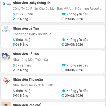
Nhân viên Quầy thông tin
Công Ty Cổ Phần Khu Du Lịch Bắc Mỹ An (E-Gaming Resorts Danang)
85 - 95 Triệu
Không yêu cầu
Đà Nẵng
29/08/2026
Nhân viên Lễ Tân
Khách sạn Daisy Boutique
Thỏa thuận
Không yêu cầu
Đà Nẵng
29/08/2026
Nhân viên Lễ Tân
Nhà hàng Mèo Thèm Cá
6 - 72 Triệu
Không yêu cầu
Đà Nẵng
30/08/2026
Nhân viên Thu ngân
Nhà Hàng Tài Ký SEA FOOD
Thỏa thuận
Không yêu cầu
Đà Nẵng
29/08/2026
Nhân viên Pha chế