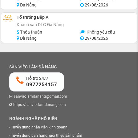
Đà Nẵng
29/08/2026
Tổ trưởng Bếp Á
Khách sạn DLG Đà Nẵng
Thỏa thuận
Không yêu cầu
Đà Nẵng
29/08/2026
SÀN VIỆC LÀM ĐÀ NẴNG
Hỗ trợ 24/7
0977254157
sanvieclamdanang@gmail.com
https://sanvieclamdanang.com
NGÀNH NGHỀ PHỔ BIẾN
-
Tuyển dụng nhân viên kinh doanh
-
Tuyển dụng bán hàng, giới thiệu sản phẩm