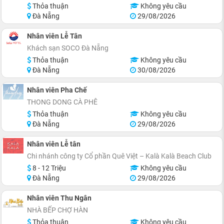
Thỏa thuận
Không yêu cầu
Đà Nẵng
29/08/2026
Nhân viên Lễ Tân
Khách sạn SOCO Đà Nẵng
Thỏa thuận
Không yêu cầu
Đà Nẵng
30/08/2026
Nhân viên Pha Chế
THONG DONG CÀ PHÊ
Thỏa thuận
Không yêu cầu
Đà Nẵng
29/08/2026
Nhân viên Lễ tân
Chi nhánh công ty Cổ phần Quê Việt – Kalà Kalà Beach Club
8 - 12 Triệu
Không yêu cầu
Đà Nẵng
29/08/2026
Nhân viên Thu Ngân
NHÀ BẾP CHỢ HÀN
Thỏa thuận
Không yêu cầu