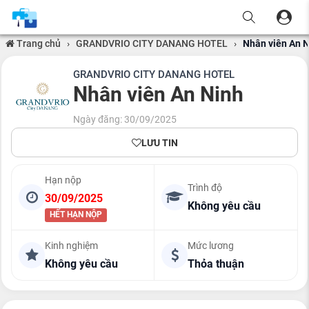
Trang chủ
›
GRANDVRIO CITY DANANG HOTEL
›
Nhân viên An 
GRANDVRIO CITY DANANG HOTEL
Nhân viên An Ninh
Ngày đăng: 30/09/2025
LƯU TIN
Hạn nộp
Trình độ
30/09/2025
Không yêu cầu
HẾT HẠN NỘP
Kinh nghiệm
Mức lương
Không yêu cầu
Thỏa thuận