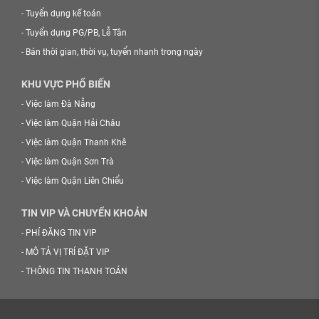
-
Tuyển dụng kế toán
-
Tuyển dụng PG/PB, Lễ Tân
-
Bán thời gian, thời vụ, tuyển nhanh trong ngày
KHU VỰC PHỔ BIẾN
-
Việc làm Đà Nẵng
-
Việc làm Quận Hải Châu
-
Việc làm Quận Thanh Khê
-
Việc làm Quận Sơn Trà
-
Việc làm Quận Liên Chiểu
TIN VIP VÀ CHUYỂN KHOẢN
-
PHÍ ĐĂNG TIN VIP
-
MÔ TẢ VỊ TRÍ ĐẶT VIP
-
THÔNG TIN THANH TOÁN