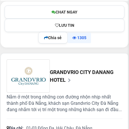
CHAT NGAY
LƯU TIN
Chia sẻ
1305
GRANDVRIO CITY DANANG
HOTEL
Nằm ở một trong những con đường nhộn nhịp nhất
thành phố Đà Nẵng, khách sạn Grandvrio City Đà Nẵng
đang nhắm tới vị trí một trong những khách sạn đi đầu...
Địa chỉ:
01-03 Đống Đa, Hải Châu, Đà Nẵng