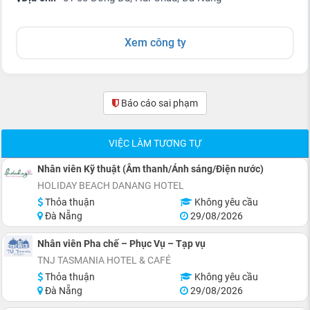
Xem công ty
Báo cáo sai phạm
(0)
VIỆC LÀM TƯƠNG TỰ
Nhân viên Kỹ thuật (Âm thanh/Ánh sáng/Điện nước)
HOLIDAY BEACH DANANG HOTEL
Thỏa thuận
Không yêu cầu
Đà Nẵng
29/08/2026
Nhân viên Pha chế – Phục Vụ – Tạp vụ
TNJ TASMANIA HOTEL & CAFÉ
Thỏa thuận
Không yêu cầu
Đà Nẵng
29/08/2026