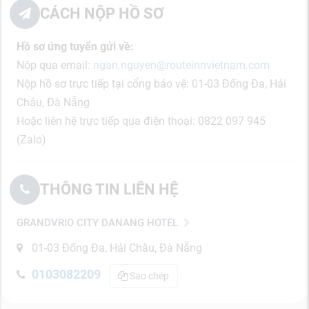
CÁCH NỘP HỒ SƠ
Hồ sơ ứng tuyển gửi về:
Nộp qua email:
ngan.nguyen@routeinnvietnam.com
Nộp hồ sơ trực tiếp tại cổng bảo vệ: 01-03 Đống Đa, Hải
Châu, Đà Nẵng
Hoặc liên hệ trực tiếp qua điện thoại: 0822 097 945
(Zalo)
THÔNG TIN LIÊN HỆ
GRANDVRIO CITY DANANG HOTEL
01-03 Đống Đa, Hải Châu, Đà Nẵng
0103082209
Sao chép