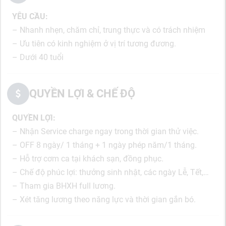
YÊU CẦU:
– Nhanh nhẹn, chăm chỉ, trung thực và có trách nhiệm
– Ưu tiên có kinh nghiệm ở vị trí tương đương.
– Dưới 40 tuổi
QUYỀN LỢI & CHẾ ĐỘ
QUYỀN LỢI:
– Nhận Service charge ngay trong thời gian thử việc.
– OFF 8 ngày/ 1 tháng + 1 ngày phép năm/1 tháng.
– Hỗ trợ cơm ca tại khách sạn, đồng phục.
– Chế độ phúc lợi: thưởng sinh nhật, các ngày Lễ, Tết,…
– Tham gia BHXH full lương.
– Xét tăng lương theo năng lực và thời gian gắn bó.