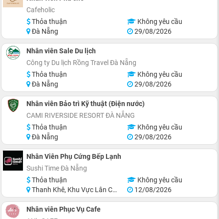
Cafeholic
Thỏa thuận
Không yêu cầu
Đà Nẵng
29/08/2026
Nhân viên Sale Du lịch
Công ty Du lịch Rồng Travel Đà Nẵng
Thỏa thuận
Không yêu cầu
Đà Nẵng
29/08/2026
Nhân viên Bảo trì Kỹ thuật (Điện nước)
CAMI RIVERSIDE RESORT ĐÀ NẴNG
Thỏa thuận
Không yêu cầu
Đà Nẵng
29/08/2026
Nhân Viên Phụ Cứng Bếp Lạnh
Sushi Time Đà Nẵng
Thỏa thuận
Không yêu cầu
Thanh Khê, Khu Vực Lân Cận Đà Nẵng
12/08/2026
Nhân viên Phục Vụ Cafe