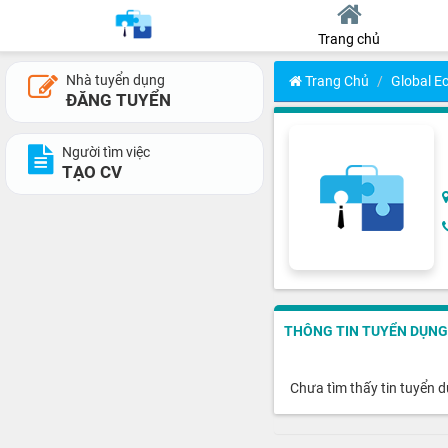
Trang chủ
Nhà tuyển dụng
Trang Chủ
Global 
ĐĂNG TUYỂN
Người tìm việc
TẠO CV
THÔNG TIN TUYỂN DỤNG
Chưa tìm thấy tin tuyển 