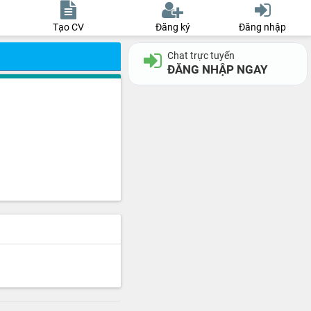
Tạo CV
Đăng ký
Đăng nhập
Chat trực tuyến
ĐĂNG NHẬP NGAY