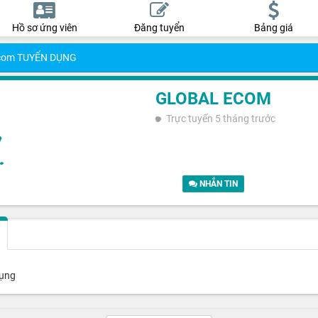
Hồ sơ ứng viên
Đăng tuyển
Bảng giá
Ecom TUYỂN DỤNG
GLOBAL ECOM
Trực tuyến
5 tháng trước
NHẮN TIN
dụng