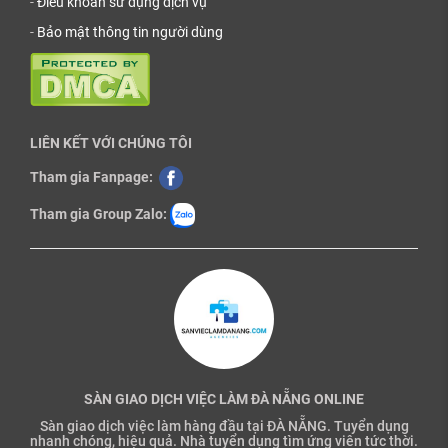
-
Điều khoản sử dụng dịch vụ
-
Bảo mật thông tin người dùng
LIÊN KẾT VỚI CHÚNG TÔI
Tham gia Fanpage:
Tham gia Group Zalo:
SÀN GIAO DỊCH VIỆC LÀM ĐÀ NẴNG ONLINE
Sàn giao dịch việc làm hàng đầu tại ĐÀ NẴNG. Tuyển dụng
nhanh chóng, hiệu quả. Nhà tuyển dụng tìm ứng viên tức thời.