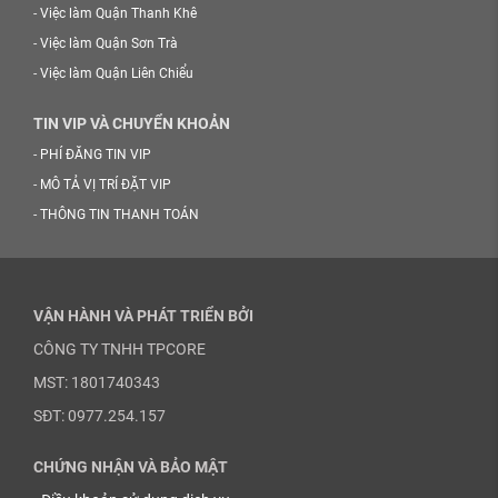
-
Việc làm Quận Thanh Khê
-
Việc làm Quận Sơn Trà
-
Việc làm Quận Liên Chiểu
TIN VIP VÀ CHUYỂN KHOẢN
-
PHÍ ĐĂNG TIN VIP
-
MÔ TẢ VỊ TRÍ ĐẶT VIP
-
THÔNG TIN THANH TOÁN
VẬN HÀNH VÀ PHÁT TRIỂN BỞI
CÔNG TY TNHH TPCORE
MST: 1801740343
SĐT: 0977.254.157
CHỨNG NHẬN VÀ BẢO MẬT