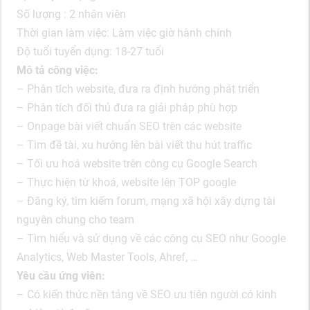
Số lượng : 2 nhân viên
Thời gian làm việc: Làm việc giờ hành chính
Độ tuổi tuyển dụng: 18-27 tuổi
Mô tả công việc:
– Phân tích website, đưa ra định hướng phát triển
– Phân tích đối thủ đưa ra giải pháp phù hợp
– Onpage bài viết chuẩn SEO trên các website
– Tìm đề tài, xu hướng lên bài viết thu hút traffic
– Tối ưu hoá website trên công cụ Google Search
– Thực hiện từ khoá, website lên TOP google
– Đăng ký, tìm kiếm forum, mạng xã hội xây dựng tài
nguyên chung cho team
– Tìm hiểu và sử dụng về các công cụ SEO như Google
Analytics, Web Master Tools, Ahref, …
Yêu cầu ứng viên:
– Có kiến thức nền tảng về SEO ưu tiên người có kinh