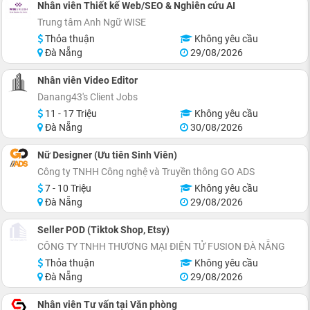
Nhân viên Thiết kế Web/SEO & Nghiên cứu AI
Trung tâm Anh Ngữ WISE
Thỏa thuận
Không yêu cầu
Đà Nẵng
29/08/2026
Nhân viên Video Editor
Danang43's Client Jobs
11 - 17 Triệu
Không yêu cầu
Đà Nẵng
30/08/2026
Nữ Designer (Ưu tiên Sinh Viên)
Công ty TNHH Công nghệ và Truyền thông GO ADS
7 - 10 Triệu
Không yêu cầu
Đà Nẵng
29/08/2026
Seller POD (Tiktok Shop, Etsy)
CÔNG TY TNHH THƯƠNG MẠI ĐIỆN TỬ FUSION ĐÀ NẴNG
Thỏa thuận
Không yêu cầu
Đà Nẵng
29/08/2026
Nhân viên Tư vấn tại Văn phòng