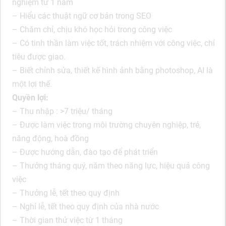
nghiệm từ 1 năm
– Hiểu các thuật ngữ cơ bản trong SEO
– Chăm chỉ, chịu khó học hỏi trong công việc
– Có tinh thần làm việc tốt, trách nhiệm với công việc, chỉ
tiêu được giao.
– Biết chỉnh sửa, thiết kế hình ảnh bằng photoshop, AI là
một lợi thế.
Quyền lợi:
– Thu nhập : >7 triệu/ tháng
– Được làm việc trong môi trường chuyên nghiệp, trẻ,
năng động, hoà đồng
– Được hướng dẫn, đào tạo để phát triển
– Thưởng tháng quý, năm theo năng lực, hiệu quả công
việc
– Thưởng lễ, tết theo quy định
– Nghỉ lễ, tết theo quy định của nhà nước
– Thời gian thử việc từ 1 tháng