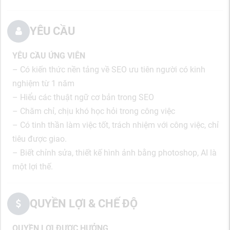
YÊU CẦU
YÊU CẦU ỨNG VIÊN
– Có kiến thức nền tảng về SEO ưu tiên người có kinh
nghiệm từ 1 năm
– Hiểu các thuật ngữ cơ bản trong SEO
– Chăm chỉ, chịu khó học hỏi trong công việc
– Có tinh thần làm việc tốt, trách nhiệm với công việc, chỉ
tiêu được giao.
– Biết chỉnh sửa, thiết kế hình ảnh bằng photoshop, AI là
một lợi thế.
QUYỀN LỢI & CHẾ ĐỘ
QUYỀN LỢI ĐƯỢC HƯỞNG