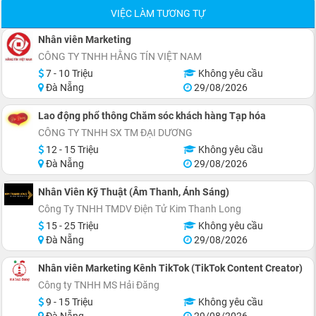
VIỆC LÀM TƯƠNG TỰ
Nhân viên Marketing
CÔNG TY TNHH HẰNG TÍN VIỆT NAM
7 - 10 Triệu
Không yêu cầu
Đà Nẵng
29/08/2026
Lao động phổ thông Chăm sóc khách hàng Tạp hóa
CÔNG TY TNHH SX TM ĐẠI DƯƠNG
12 - 15 Triệu
Không yêu cầu
Đà Nẵng
29/08/2026
Nhân Viên Kỹ Thuật (Âm Thanh, Ánh Sáng)
Công Ty TNHH TMDV Điện Tử Kim Thanh Long
15 - 25 Triệu
Không yêu cầu
Đà Nẵng
29/08/2026
Nhân viên Marketing Kênh TikTok (TikTok Content Creator)
Công ty TNHH MS Hải Đăng
9 - 15 Triệu
Không yêu cầu
Đà Nẵng
29/08/2026