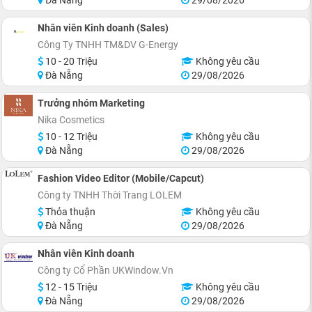
Nhân viên Kinh doanh (Sales)
Công Ty TNHH TM&DV G-Energy
10 - 20 Triệu
Không yêu cầu
Đà Nẵng
29/08/2026
Trưởng nhóm Marketing
Nika Cosmetics
10 - 12 Triệu
Không yêu cầu
Đà Nẵng
29/08/2026
Fashion Video Editor (Mobile/Capcut)
Công ty TNHH Thời Trang LOLEM
Thỏa thuận
Không yêu cầu
Đà Nẵng
29/08/2026
Nhân viên Kinh doanh
Công ty Cổ Phần UKWindow.Vn
12 - 15 Triệu
Không yêu cầu
Đà Nẵng
29/08/2026