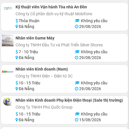
Kỹ thuật viên Vận hành Tòa nhà An Đồn
Công ty Cổ phần dịch vụ kỹ thuật Mobifone
Thỏa thuận
Không yêu cầu
Đà Nẵng
29/08/2026
Nhân viên Game Máy
Công ty TNHH Đầu Tư và Phát Triển Silver Shores
7 - 10 Triệu
Không yêu cầu
Đà Nẵng
29/08/2026
Nhân viên Kinh doanh (Nam)
Công ty TNHH Điện – Điện tử 3C
10 - 15 Triệu
Không yêu cầu
Đà Nẵng
29/08/2026
Nhân viên Kinh doanh Phụ kiện Điện thoại (Sale thị trường)
Công Ty TNHH Phú Quốc Group
10 - 15 Triệu
Không yêu cầu
Đà Nẵng
15/08/2026