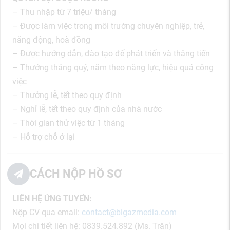
– Thu nhập từ 7 triệu/ tháng
– Được làm việc trong môi trường chuyên nghiệp, trẻ,
năng động, hoà đồng
– Được hướng dẫn, đào tạo để phát triển và thăng tiến
– Thưởng tháng quý, năm theo năng lực, hiệu quả công
việc
– Thưởng lễ, tết theo quy định
– Nghỉ lễ, tết theo quy định của nhà nước
– Thời gian thử việc từ 1 tháng
– Hỗ trợ chỗ ở lại
CÁCH NỘP HỒ SƠ
LIÊN HỆ ỨNG TUYỂN:
Nộp CV qua email:
contact@bigazmedia.com
Mọi chi tiết liên hệ: 0839.524.892 (Ms. Trân)