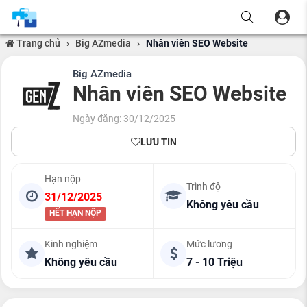
Trang chủ
›
Big AZmedia
›
Nhân viên SEO Website
Big AZmedia
Nhân viên SEO Website
Ngày đăng: 30/12/2025
LƯU TIN
Hạn nộp
Trình độ
31/12/2025
Không yêu cầu
HẾT HẠN NỘP
Kinh nghiệm
Mức lương
Không yêu cầu
7 - 10 Triệu