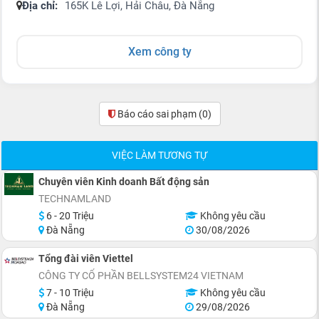
Địa chỉ:
165K Lê Lợi, Hải Châu, Đà Nẵng
Xem công ty
Báo cáo sai phạm
(0)
VIỆC LÀM TƯƠNG TỰ
Chuyên viên Kinh doanh Bất động sản
TECHNAMLAND
6 - 20 Triệu
Không yêu cầu
Đà Nẵng
30/08/2026
Tổng đài viên Viettel
CÔNG TY CỔ PHẦN BELLSYSTEM24 VIETNAM
7 - 10 Triệu
Không yêu cầu
Đà Nẵng
29/08/2026