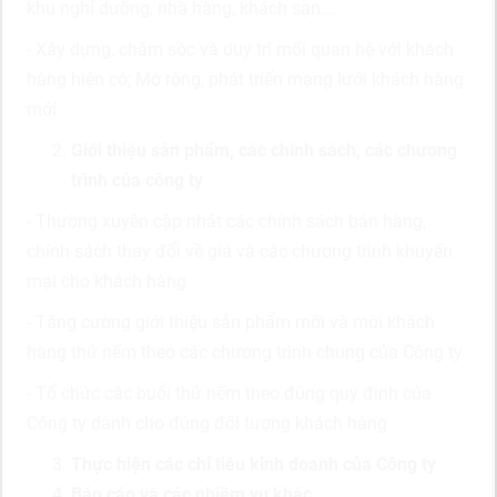
khu nghỉ dưỡng, nhà hàng, khách sạn,…
- Xây dựng, chăm sóc và duy trì mối quan hệ với khách
hàng hiện có; Mở rộng, phát triển mạng lưới khách hàng
mới
Giới thiệu sản phẩm, các chính sách, các chương
trình của công ty
- Thường xuyên cập nhật các chính sách bán hàng,
chính sách thay đổi về giá và các chương trình khuyến
mại cho khách hàng
- Tăng cường giới thiệu sản phẩm mới và mời khách
hàng thử nếm theo các chương trình chung của Công ty
- Tổ chức các buổi thử nếm theo đúng quy định của
Công ty dành cho đúng đối tượng khách hàng
Thực hiện các chỉ tiêu kinh doanh của Công ty
Báo cáo và các nhiệm vụ khác