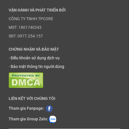
VẬN HÀNH VÀ PHÁT TRIỂN BỞI
CÔNG TY TNHH TPCORE
MST: 1801740343
SĐT: 0977.254.157
CHỨNG NHẬN VÀ BẢO MẬT
-
Điều khoản sử dụng dịch vụ
-
Bảo mật thông tin người dùng
LIÊN KẾT VỚI CHÚNG TÔI
Tham gia Fanpage:
Tham gia Group Zalo: