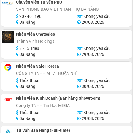
Chuyên viên Tư vấn PRO
VĂN PHÒNG BẢO VIỆT NHÂN THỌ ĐÀ NẴNG
20 - 40 Triệu
Không yêu cầu
Đà Nẵng
29/08/2026
Nhân viên Chatsales
Thành Vinh Holdings
8 - 15 Triệu
Không yêu cầu
Đà Nẵng
29/08/2026
Nhân viên Sale Horeca
CÔNG TY TNHH MTV THUẬN NHĨ
Thỏa thuận
Không yêu cầu
Đà Nẵng
30/08/2026
Nhân viên Kinh Doanh (Bán hàng Showroom)
Công ty TNHH Tin Học MEGA
Thỏa thuận
Không yêu cầu
Đà Nẵng
29/08/2026
Tư Vấn Bán Hàng (Full-time)