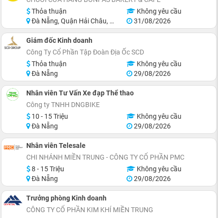
Thỏa thuận
Không yêu cầu
Đà Nẵng, Quận Hải Châu, Quận Thanh Khê, Quận Sơn Trà, Quận Cẩm Lệ
31/08/2026
Giám đốc Kinh doanh
Công Ty Cổ Phần Tập Đoàn Địa Ốc SCD
Thỏa thuận
Không yêu cầu
Đà Nẵng
29/08/2026
Nhân viên Tư Vấn Xe đạp Thể thao
Công ty TNHH DNGBIKE
10 - 15 Triệu
Không yêu cầu
Đà Nẵng
29/08/2026
Nhân viên Telesale
CHI NHÁNH MIỀN TRUNG - CÔNG TY CỔ PHẦN PMC
8 - 15 Triệu
Không yêu cầu
Đà Nẵng
29/08/2026
Trưởng phòng Kinh doanh
CÔNG TY CỔ PHẦN KIM KHÍ MIỀN TRUNG