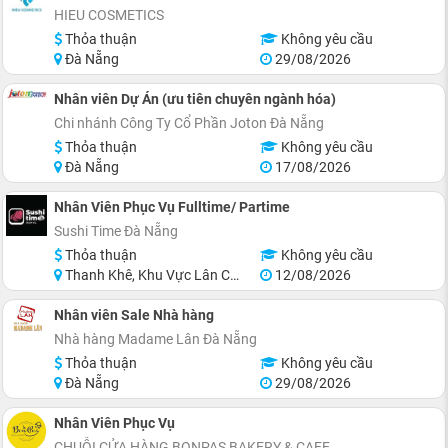
HIEU COSMETICS
Thỏa thuận
Không yêu cầu
Đà Nẵng
29/08/2026
Nhân viên Dự Án (ưu tiên chuyên ngành hóa)
Chi nhánh Công Ty Cổ Phần Joton Đà Nẵng
Thỏa thuận
Không yêu cầu
Đà Nẵng
17/08/2026
Nhân Viên Phục Vụ Fulltime/ Partime
Sushi Time Đà Nẵng
Thỏa thuận
Không yêu cầu
Thanh Khê, Khu Vực Lân Cận Đà Nẵng
12/08/2026
Nhân viên Sale Nhà hàng
Nhà hàng Madame Lân Đà Nẵng
Thỏa thuận
Không yêu cầu
Đà Nẵng
29/08/2026
Nhân Viên Phục Vụ
CHUỖI CỬA HÀNG BONPAS BAKERY & CAFE