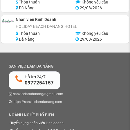
Thỏa thuận
Không yêu cầu
Đà Nẵng
29/08/2026
Nhân viên Kinh Doanh
HOLIDAY BEACH DANANG HOTEL
Thỏa thuận
Không yêu cầu
Đà Nẵng
29/08/2026
SÀN VIỆC LÀM ĐÀ NẴNG
Hỗ trợ 24/7
0977254157
sanvieclamdanang@gmail.com
https://sanvieclamdanang.com
NGÀNH NGHỀ PHỔ BIẾN
-
Tuyển dụng nhân viên kinh doanh