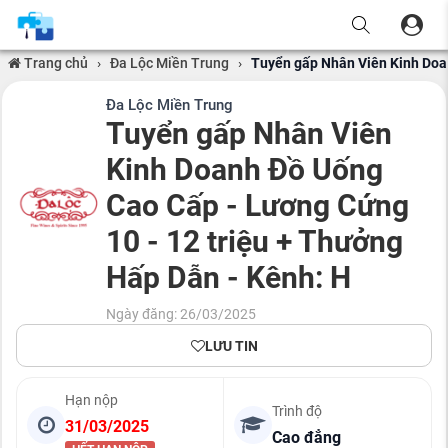
Trang chủ
›
Đa Lộc Miền Trung
›
Tuyển gấp Nhân Viên Kinh Doan
Đa Lộc Miền Trung
Tuyển gấp Nhân Viên
Kinh Doanh Đồ Uống
Cao Cấp - Lương Cứng
10 - 12 triệu + Thưởng
Hấp Dẫn - Kênh: H
Ngày đăng: 26/03/2025
LƯU TIN
Hạn nộp
Trình độ
31/03/2025
Cao đẳng