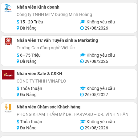
Nhân viên Kinh doanh
Công ty TNHH MTV Dương Minh Hoàng
15 - 20 Triệu
Không yêu cầu
Đà Nẵng
29/08/2026
Nhân viên Tư vấn Tuyển sinh & Marketing
Trường Cao đẳng nghề Việt Úc
6 - 75 Triệu
Không yêu cầu
Đà Nẵng
29/08/2026
Nhân viên Sale & CSKH
CÔNG TY TNHH VINAPLO
Thỏa thuận
Không yêu cầu
Đà Nẵng
26/05/2027
Nhân viên Chăm sóc Khách hàng
PHÒNG KHÁM THẨM MỸ DR. HARVARD – DR. VĨNH NHÂN
Thỏa thuận
Không yêu cầu
Đà Nẵng
29/08/2026