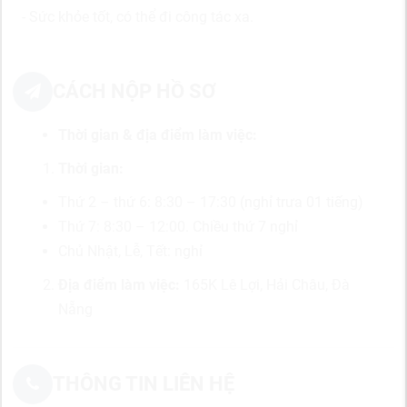
- Sức khỏe tốt, có thể đi công tác xa.
CÁCH NỘP HỒ SƠ
Thời gian & địa điểm làm việc:
Thời gian:
Thứ 2 – thứ 6: 8:30 – 17:30 (nghỉ trưa 01 tiếng)
Thứ 7: 8:30 – 12:00. Chiều thứ 7 nghỉ
Chủ Nhật, Lễ, Tết: nghỉ
Địa điểm làm việc:
165K Lê Lợi, Hải Châu, Đà
Nẵng
THÔNG TIN LIÊN HỆ