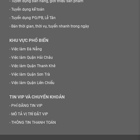
-
Tuyển dụng bán hàng, giới thiệu sản phẩm
-
Tuyển dụng kế toán
-
Tuyển dụng PG/PB, Lễ Tân
-
Bán thời gian, thời vụ, tuyển nhanh trong ngày
KHU VỰC PHỔ BIẾN
-
Việc làm Đà Nẵng
-
Việc làm Quận Hải Châu
-
Việc làm Quận Thanh Khê
-
Việc làm Quận Sơn Trà
-
Việc làm Quận Liên Chiểu
TIN VIP VÀ CHUYỂN KHOẢN
-
PHÍ ĐĂNG TIN VIP
-
MÔ TẢ VỊ TRÍ ĐẶT VIP
-
THÔNG TIN THANH TOÁN