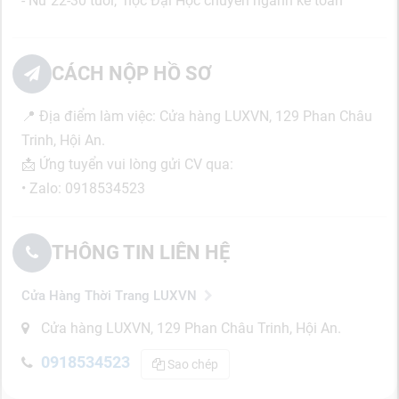
- Nữ 22-30 tuổi, học Đại Học chuyên ngành kế toán
CÁCH NỘP HỒ SƠ
📍
Địa điểm làm việc: Cửa hàng LUXVN, 129 Phan Châu
Trinh, Hội An.
📩
Ứng tuyển vui lòng gửi CV qua:
• Zalo: 0918534523
THÔNG TIN LIÊN HỆ
Cửa Hàng Thời Trang LUXVN
Cửa hàng LUXVN, 129 Phan Châu Trinh, Hội An.
0918534523
Sao chép