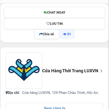
CHAT NGAY
LƯU TIN
Chia sẻ
31
Cửa Hàng Thời Trang LUXVN
Địa chỉ:
Cửa hàng LUXVN, 129 Phan Châu Trinh, Hội An.
Xem công ty