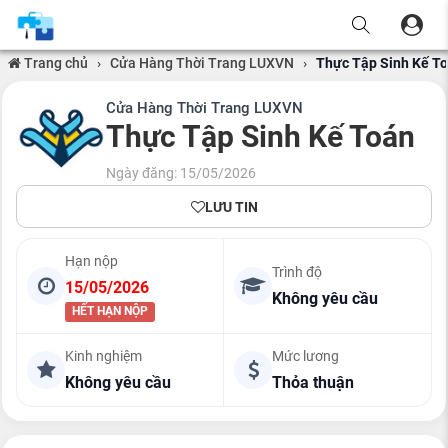
Trang chủ
›
Cửa Hàng Thời Trang LUXVN
›
Thực Tập Sinh Kế T
Cửa Hàng Thời Trang LUXVN
Thực Tập Sinh Kế Toán
Ngày đăng: 15/05/2026
LƯU TIN
Hạn nộp
Trình độ
15/05/2026
Không yêu cầu
HẾT HẠN NỘP
Kinh nghiệm
Mức lương
Không yêu cầu
Thỏa thuận