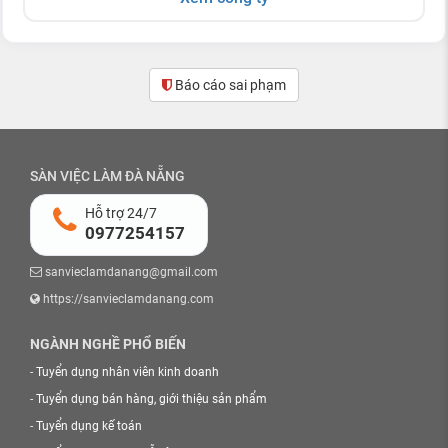
Báo cáo sai phạm
SÀN VIỆC LÀM ĐÀ NẴNG
Hỗ trợ 24/7
0977254157
sanvieclamdanang@gmail.com
https://sanvieclamdanang.com
NGÀNH NGHỀ PHỔ BIẾN
-
Tuyển dụng nhân viên kinh doanh
-
Tuyển dụng bán hàng, giới thiệu sản phẩm
-
Tuyển dụng kế toán