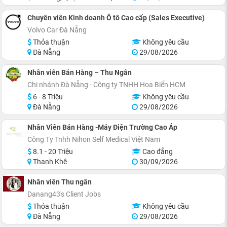
Chuyên viên Kinh doanh Ô tô Cao cấp (Sales Executive)
Volvo Car Đà Nẵng
Thỏa thuận
Không yêu cầu
Đà Nẵng
29/08/2026
Nhân viên Bán Hàng – Thu Ngân
Chi nhánh Đà Nẵng - Công ty TNHH Hoa Biển HCM
6 - 8 Triệu
Không yêu cầu
Đà Nẵng
29/08/2026
Nhân Viên Bán Hàng -Máy Điện Trường Cao Áp
Công Ty Tnhh Nihon Self Medical Việt Nam
8.1 - 20 Triệu
Cao đẳng
Thanh Khê
30/09/2026
Nhân viên Thu ngân
Danang43's Client Jobs
Thỏa thuận
Không yêu cầu
Đà Nẵng
29/08/2026