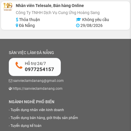
Nhân viên Telesale, Bán hàng Online
Công Ty TNHH Dịch Vụ Cung Ứng Hoàng Sang
Thỏa thuận
Không yêu cầu
Đà Nẵng
29/08/2026
SÀN VIỆC LÀM ĐÀ NẴNG
Hỗ trợ 24/7
0977254157
sanvieclamdanang@gmail.com
https://sanvieclamdanang.com
NGÀNH NGHỀ PHỔ BIẾN
-
Tuyển dụng nhân viên kinh doanh
-
Tuyển dụng bán hàng, giới thiệu sản phẩm
-
Tuyển dụng kế toán