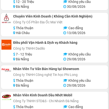
12 - 20 Triệu
Không yêu cầu
Đà Nẵng
30/08/2026
Chuyên Viên Kinh Doanh ( Không Cần Kinh Nghiệm)
Công Ty Cổ Phần Địa Ốc Mai Việt
Thỏa thuận
Cao đẳng
Hải Châu
13/08/2026
Điều phối Vận Hành & Dịch vụ Khách hàng
Công ty TNHH Dadilo
7 - 12 Triệu
Không yêu cầu
Đà Nẵng
29/08/2026
Nhân Viên Tư Vấn Bán Hàng tại Showroom
Công ty TNHH Công nghệ Tin học Phi Long
Thỏa thuận
Không yêu cầu
Đà Nẵng
29/08/2026
Nhân Viên Kinh Doanh Dầu Nhớt Mobil
Công Ty TNHH STD&S - Chi Nhánh Đà Nẵng
Thỏa thuận
Cao đẳng