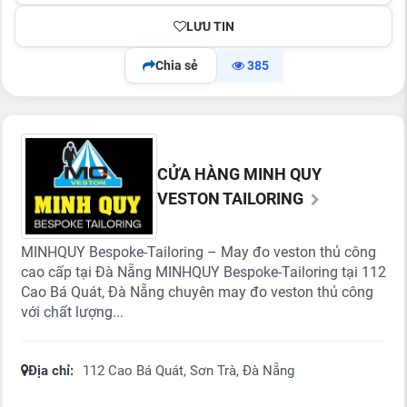
LƯU TIN
Chia sẻ
385
CỬA HÀNG MINH QUY
VESTON TAILORING
MINHQUY Bespoke-Tailoring – May đo veston thủ công
cao cấp tại Đà Nẵng MINHQUY Bespoke-Tailoring tại 112
Cao Bá Quát, Đà Nẵng chuyên may đo veston thủ công
với chất lượng...
Địa chỉ:
112 Cao Bá Quát, Sơn Trà, Đà Nẵng