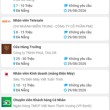
7 - 10 Triệu
Không yêu cầu
Đà Nẵng
29/08/2026
Nhân viên Telesale
CHI NHÁNH MIỀN TRUNG - CÔNG TY CỔ PHẦN PMC
8 - 15 Triệu
Không yêu cầu
Đà Nẵng
29/08/2026
Cửa Hàng Trưởng
Công ty TNHH PAUL TAILOR
25 - 30 Triệu
Không yêu cầu
Đà Nẵng
29/08/2026
Nhân viên Kinh doanh (mảng Điện Máy)
Siêu Thị Điện Máy Việt Tuấn Trinh
10 - 12 Triệu
Không yêu cầu
Đà Nẵng
29/08/2026
Chuyên viên Khách hàng Cá Nhân
Ngân hàng TMCP Việt Nam Thịnh Vượng (VP Bank)