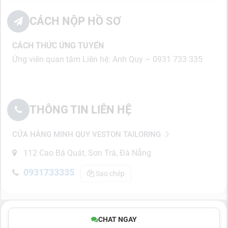
CÁCH NỘP HỒ SƠ
CÁCH THỨC ỨNG TUYỂN
Ứng viên quan tâm Liên hệ: Anh Quy – 0931 733 335
THÔNG TIN LIÊN HỆ
CỬA HÀNG MINH QUY VESTON TAILORING
112 Cao Bá Quát, Sơn Trà, Đà Nẵng
0931733335
Sao chép
CHAT NGAY