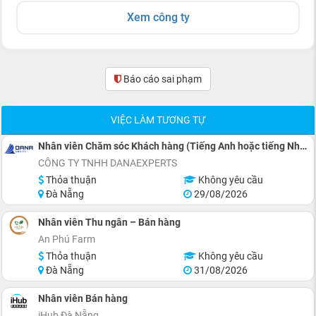
Xem công ty
Báo cáo sai phạm
(0)
VIỆC LÀM TƯƠNG TỰ
Nhân viên Chăm sóc Khách hàng (Tiếng Anh hoặc tiếng Nhật)
CÔNG TY TNHH DANAEXPERTS
Thỏa thuận
Không yêu cầu
Đà Nẵng
29/08/2026
Nhân viên Thu ngân – Bán hàng
An Phú Farm
Thỏa thuận
Không yêu cầu
Đà Nẵng
31/08/2026
Nhân viên Bán hàng
iHub Đà Nẵng