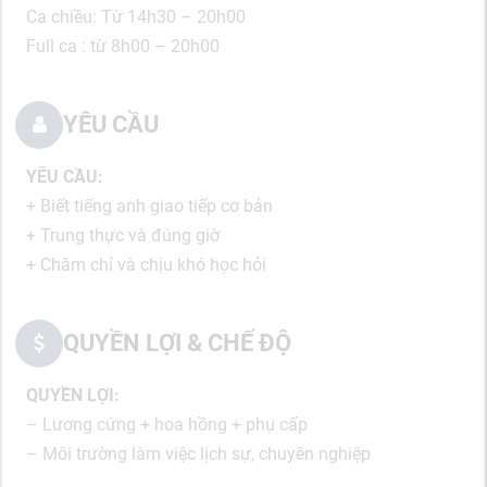
Ca chiều: Từ 14h30 – 20h00
Full ca : từ 8h00 – 20h00
YÊU CẦU
YÊU CẦU:
+ Biết tiếng anh giao tiếp cơ bản
+ Trung thực và đúng giờ
+ Chăm chỉ và chịu khó học hỏi
QUYỀN LỢI & CHẾ ĐỘ
QUYỀN LỢI:
– Lương cứng + hoa hồng + phụ cấp
– Môi trường làm việc lịch sự, chuyên nghiệp