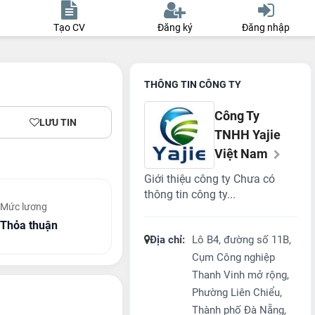
Tạo CV
Đăng ký
Đăng nhập
THÔNG TIN CÔNG TY
Công Ty
LƯU TIN
TNHH Yajie
Việt Nam
Giới thiệu công ty Chưa có
thông tin công ty...
Mức lương
Thỏa thuận
Địa chỉ:
Lô B4, đường số 11B,
Cụm Công nghiệp
Thanh Vinh mở rộng,
Phường Liên Chiểu,
Thành phố Đà Nẵng,