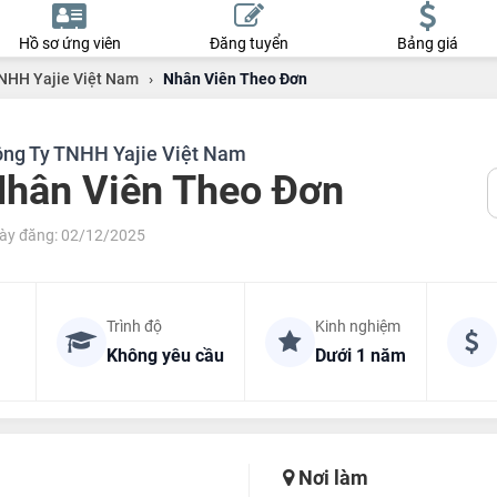
Hồ sơ ứng viên
Đăng tuyển
Bảng giá
NHH Yajie Việt Nam
›
Nhân Viên Theo Đơn
ng Ty TNHH Yajie Việt Nam
hân Viên Theo Đơn
ày đăng: 02/12/2025
Trình độ
Kinh nghiệm
Không yêu cầu
Dưới 1 năm
Nơi làm