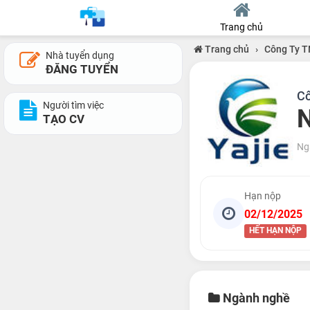
Trang chủ
Trang chủ
›
Công Ty T
Nhà tuyển dụng
ĐĂNG TUYỂN
Cô
Người tìm việc
N
TẠO CV
Ng
Hạn nộp
02/12/2025
HẾT HẠN NỘP
Ngành nghề