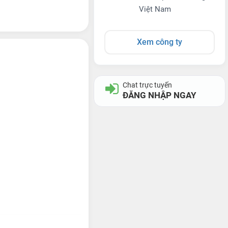
Việt Nam
Xem công ty
Chat trực tuyến
ĐĂNG NHẬP NGAY