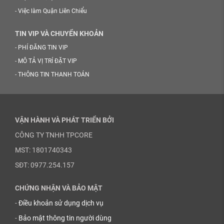
-
Việc làm Quận Liên Chiểu
TIN VIP VÀ CHUYỂN KHOẢN
-
PHÍ ĐĂNG TIN VIP
-
MÔ TẢ VỊ TRÍ ĐẶT VIP
-
THÔNG TIN THANH TOÁN
VẬN HÀNH VÀ PHÁT TRIỂN BỞI
CÔNG TY TNHH TPCORE
MST: 1801740343
SĐT: 0977.254.157
CHỨNG NHẬN VÀ BẢO MẬT
-
Điều khoản sử dụng dịch vụ
-
Bảo mật thông tin người dùng