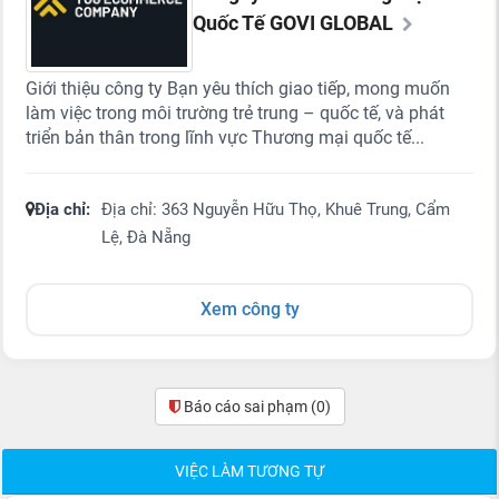
Quốc Tế GOVI GLOBAL
Giới thiệu công ty Bạn yêu thích giao tiếp, mong muốn
làm việc trong môi trường trẻ trung – quốc tế, và phát
triển bản thân trong lĩnh vực Thương mại quốc tế...
Địa chỉ:
Địa chỉ: 363 Nguyễn Hữu Thọ, Khuê Trung, Cẩm
Lệ, Đà Nẵng
Xem công ty
Báo cáo sai phạm
(0)
VIỆC LÀM TƯƠNG TỰ