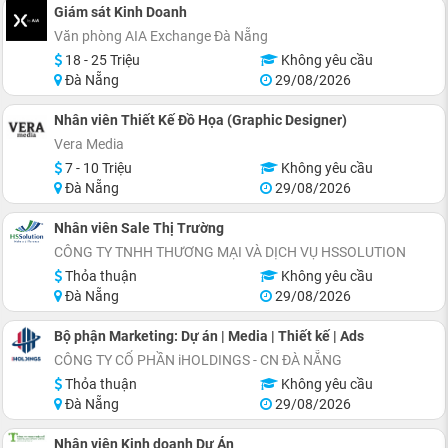
Giám sát Kinh Doanh
Văn phòng AIA Exchange Đà Nẵng
18 - 25 Triệu
Không yêu cầu
Đà Nẵng
29/08/2026
Nhân viên Thiết Kế Đồ Họa (Graphic Designer)
Vera Media
7 - 10 Triệu
Không yêu cầu
Đà Nẵng
29/08/2026
Nhân viên Sale Thị Trường
CÔNG TY TNHH THƯƠNG MẠI VÀ DỊCH VỤ HSSOLUTION
Thỏa thuận
Không yêu cầu
Đà Nẵng
29/08/2026
Bộ phận Marketing: Dự án | Media | Thiết kế | Ads
CÔNG TY CỔ PHẦN iHOLDINGS - CN ĐÀ NẴNG
Thỏa thuận
Không yêu cầu
Đà Nẵng
29/08/2026
Nhân viên Kinh doanh Dự Án