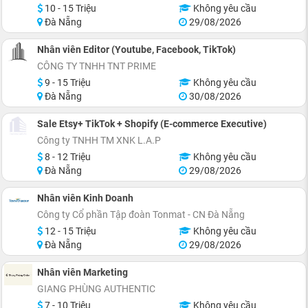
10 - 15 Triệu
Không yêu cầu
Đà Nẵng
29/08/2026
Nhân viên Editor (Youtube, Facebook, TikTok)
CÔNG TY TNHH TNT PRIME
9 - 15 Triệu
Không yêu cầu
Đà Nẵng
30/08/2026
Sale Etsy+ TikTok + Shopify (E-commerce Executive)
Công ty TNHH TM XNK L.A.P
8 - 12 Triệu
Không yêu cầu
Đà Nẵng
29/08/2026
Nhân viên Kinh Doanh
Công ty Cổ phần Tập đoàn Tonmat - CN Đà Nẵng
12 - 15 Triệu
Không yêu cầu
Đà Nẵng
29/08/2026
Nhân viên Marketing
GIANG PHÙNG AUTHENTIC
7 - 10 Triệu
Không yêu cầu