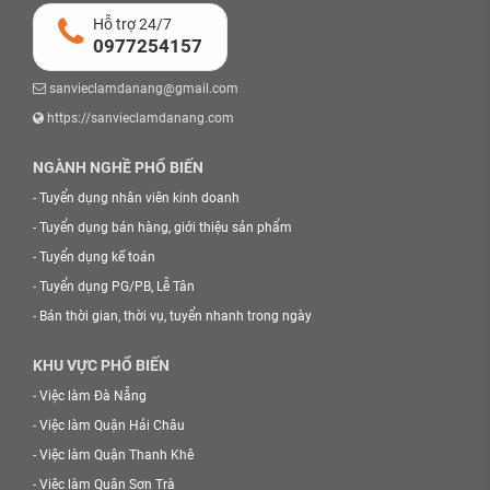
Hỗ trợ 24/7
0977254157
sanvieclamdanang@gmail.com
https://sanvieclamdanang.com
NGÀNH NGHỀ PHỔ BIẾN
-
Tuyển dụng nhân viên kinh doanh
-
Tuyển dụng bán hàng, giới thiệu sản phẩm
-
Tuyển dụng kế toán
-
Tuyển dụng PG/PB, Lễ Tân
-
Bán thời gian, thời vụ, tuyển nhanh trong ngày
KHU VỰC PHỔ BIẾN
-
Việc làm Đà Nẵng
-
Việc làm Quận Hải Châu
-
Việc làm Quận Thanh Khê
-
Việc làm Quận Sơn Trà