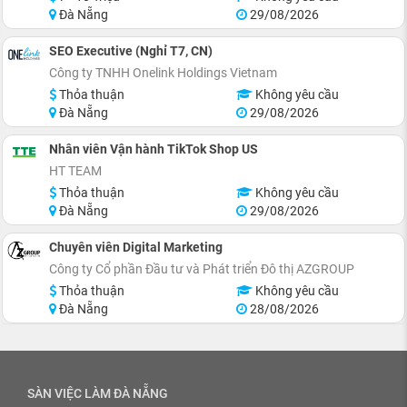
Đà Nẵng
29/08/2026
SEO Executive (Nghỉ T7, CN)
Công ty TNHH Onelink Holdings Vietnam
Thỏa thuận
Không yêu cầu
Đà Nẵng
29/08/2026
Nhân viên Vận hành TikTok Shop US
HT TEAM
Thỏa thuận
Không yêu cầu
Đà Nẵng
29/08/2026
Chuyên viên Digital Marketing
Công ty Cổ phần Đầu tư và Phát triển Đô thị AZGROUP
Thỏa thuận
Không yêu cầu
Đà Nẵng
28/08/2026
SÀN VIỆC LÀM ĐÀ NẴNG