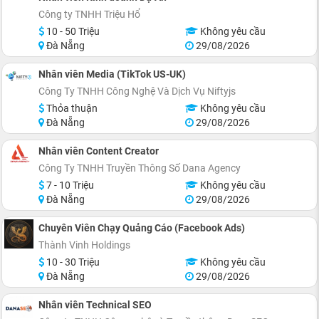
Công ty TNHH Triệu Hổ
10 - 50 Triệu
Không yêu cầu
Đà Nẵng
29/08/2026
Nhân viên Media (TikTok US-UK)
Công Ty TNHH Công Nghệ Và Dịch Vụ Niftyjs
Thỏa thuận
Không yêu cầu
Đà Nẵng
29/08/2026
Nhân viên Content Creator
Công Ty TNHH Truyền Thông Số Dana Agency
7 - 10 Triệu
Không yêu cầu
Đà Nẵng
29/08/2026
Chuyên Viên Chạy Quảng Cáo (Facebook Ads)
Thành Vinh Holdings
10 - 30 Triệu
Không yêu cầu
Đà Nẵng
29/08/2026
Nhân viên Technical SEO