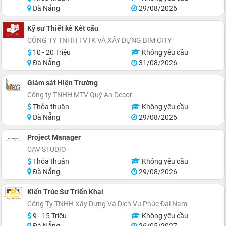
Đà Nẵng
29/08/2026
Kỹ sư Thiết kế Kết cấu
CÔNG TY TNHH TVTK VÀ XÂY DỰNG BIM CITY
10 - 20 Triệu
Không yêu cầu
Đà Nẵng
31/08/2026
Giám sát Hiện Trường
Công ty TNHH MTV Quý An Decor
Thỏa thuận
Không yêu cầu
Đà Nẵng
29/08/2026
Project Manager
CAV STUDIO
Thỏa thuận
Không yêu cầu
Đà Nẵng
29/08/2026
Kiến Trúc Sư Triển Khai
Công Ty TNHH Xây Dựng Và Dịch Vụ Phúc Đại Nam
9 - 15 Triệu
Không yêu cầu
Đà Nẵng
26/05/2027