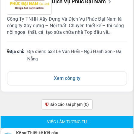
Dịch Vụ Phúc Đại Nam
Công Ty TNHH Xây Dựng Và Dịch Vụ Phúc Đại Nam là
công ty Xây dựng – Nội thất. Chuyên thiết kế – thi công
nội ngoại thất, cải tạo sửa chữa nhà Top đầu về...
Địa chỉ:
Địa điểm: 533 Lê Văn Hiến - Ngũ Hành Sơn - Đà
Nẵng
Xem công ty
Báo cáo sai phạm
(0)
VIỆC LÀM TƯƠNG TỰ
Kỹ sư Thiết kế Kết cấu