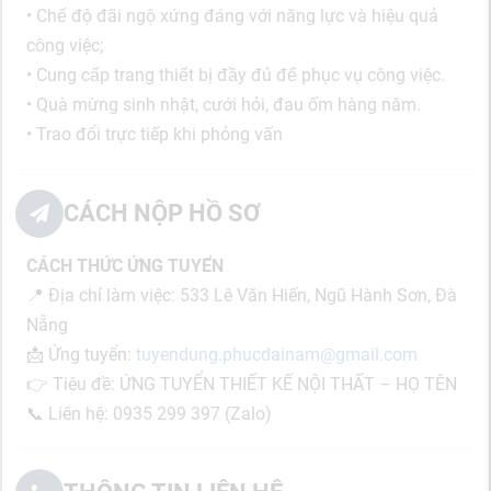
• Chế độ đãi ngộ xứng đáng với năng lực và hiệu quả
công việc;
• Cung cấp trang thiết bị đầy đủ để phục vụ công việc.
• Quà mừng sinh nhật, cưới hỏi, đau ốm hàng năm.
• Trao đổi trực tiếp khi phỏng vấn
CÁCH NỘP HỒ SƠ
CÁCH THỨC ỨNG TUYỂN
📍 Địa chỉ làm việc: 533 Lê Văn Hiến, Ngũ Hành Sơn, Đà
Nẵng
📩 Ứng tuyển:
tuyendung.phucdainam@gmail.com
👉 Tiêu đề: ỨNG TUYỂN THIẾT KẾ NỘI THẤT – HỌ TÊN
📞 Liên hệ: 0935 299 397 (Zalo)