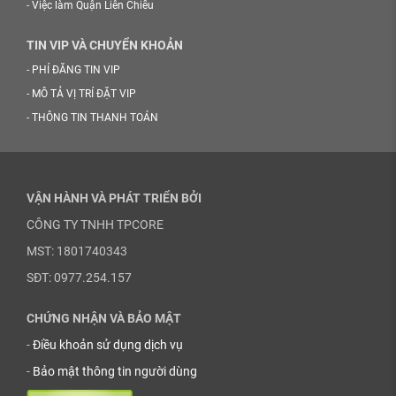
-
Việc làm Quận Liên Chiểu
TIN VIP VÀ CHUYỂN KHOẢN
-
PHÍ ĐĂNG TIN VIP
-
MÔ TẢ VỊ TRÍ ĐẶT VIP
-
THÔNG TIN THANH TOÁN
VẬN HÀNH VÀ PHÁT TRIỂN BỞI
CÔNG TY TNHH TPCORE
MST: 1801740343
SĐT: 0977.254.157
CHỨNG NHẬN VÀ BẢO MẬT
-
Điều khoản sử dụng dịch vụ
-
Bảo mật thông tin người dùng