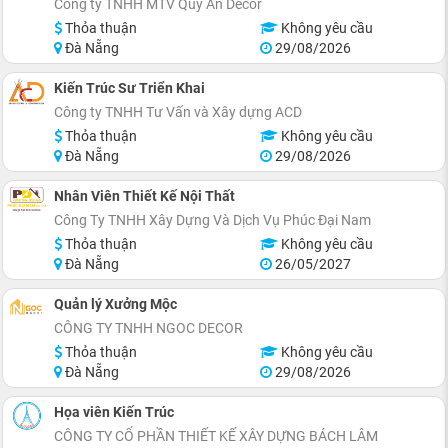
Công ty TNHH MTV Quý An Decor
Thỏa thuận
Không yêu cầu
Đà Nẵng
29/08/2026
Kiến Trúc Sư Triển Khai
Công ty TNHH Tư Vấn và Xây dựng ACD
Thỏa thuận
Không yêu cầu
Đà Nẵng
29/08/2026
Nhân Viên Thiết Kế Nội Thất
Công Ty TNHH Xây Dựng Và Dịch Vụ Phúc Đại Nam
Thỏa thuận
Không yêu cầu
Đà Nẵng
26/05/2027
Quản lý Xưởng Mộc
CÔNG TY TNHH NGOC DECOR
Thỏa thuận
Không yêu cầu
Đà Nẵng
29/08/2026
Họa viên Kiến Trúc
CÔNG TY CỔ PHẦN THIẾT KẾ XÂY DỰNG BÁCH LÂM