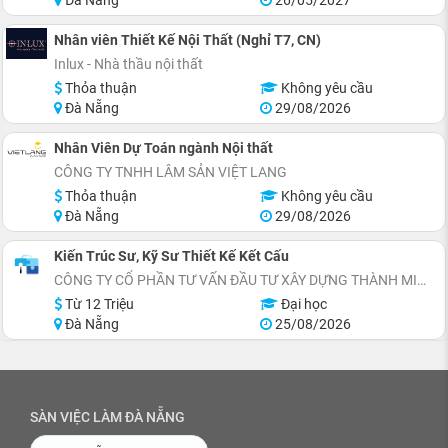
Nhân viên Thiết Kế Nội Thất (Nghỉ T7, CN)
Inlux - Nhà thầu nội thất
Thỏa thuận
Không yêu cầu
Đà Nẵng
29/08/2026
Nhân Viên Dự Toán ngành Nội thất
CÔNG TY TNHH LÂM SẢN VIỆT LANG
Thỏa thuận
Không yêu cầu
Đà Nẵng
29/08/2026
Kiến Trúc Sư, Kỹ Sư Thiết Kế Kết Cấu
CÔNG TY CỔ PHẦN TƯ VẤN ĐẦU TƯ XÂY DỰNG THÀNH MINH ANH
Từ 12 Triệu
Đại học
Đà Nẵng
25/08/2026
SÀN VIỆC LÀM ĐÀ NẴNG