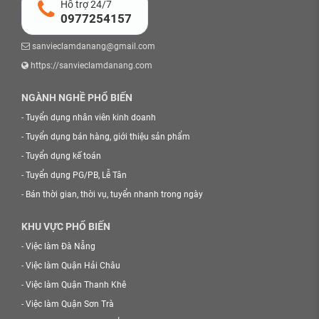
Hỗ trợ 24/7
0977254157
sanvieclamdanang@gmail.com
https://sanvieclamdanang.com
NGÀNH NGHỀ PHỔ BIẾN
-
Tuyển dụng nhân viên kinh doanh
-
Tuyển dụng bán hàng, giới thiệu sản phẩm
-
Tuyển dụng kế toán
-
Tuyển dụng PG/PB, Lễ Tân
-
Bán thời gian, thời vụ, tuyển nhanh trong ngày
KHU VỰC PHỔ BIẾN
-
Việc làm Đà Nẵng
-
Việc làm Quận Hải Châu
-
Việc làm Quận Thanh Khê
-
Việc làm Quận Sơn Trà