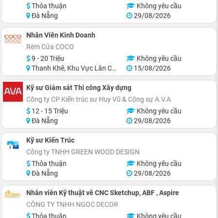
Thỏa thuận
Không yêu cầu
Đà Nẵng
29/08/2026
Nhân Viên Kinh Doanh
Rèm Cửa COCO
9 - 20 Triệu
Không yêu cầu
Thanh Khê, Khu Vực Lân Cận Đà Nẵng
15/08/2026
Kỹ sư Giám sát Thi công Xây dựng
Công ty CP Kiến trúc sư Huy Vũ & Cộng sự A.V.A
12 - 15 Triệu
Không yêu cầu
Đà Nẵng
29/08/2026
Kỹ sư Kiến Trúc
Công ty TNHH GREEN WOOD DESIGN
Thỏa thuận
Không yêu cầu
Đà Nẵng
29/08/2026
Nhân viên Kỹ thuật vẽ CNC Sketchup, ABF , Aspire
CÔNG TY TNHH NGOC DECOR
Thỏa thuận
Không yêu cầu