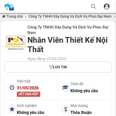
Trang chủ
›
Công Ty TNHH Xây Dựng Và Dịch Vụ Phúc Đại Nam
›
Công Ty TNHH Xây Dựng Và Dịch Vụ Phúc Đại
Nam
Nhân Viên Thiết Kế Nội
Thất
Ngày đăng: 25/04/2026
LƯU TIN
Hạn nộp
Trình độ
31/05/2026
Không yêu cầu
HẾT HẠN NỘP
Kinh nghiệm
Mức lương
Không yêu cầu
Thỏa thuận