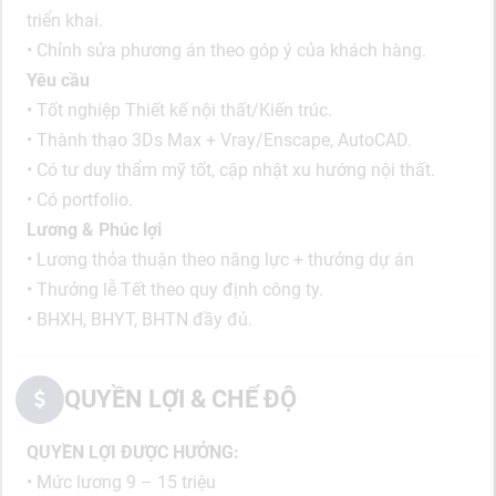
triển khai.
• Chỉnh sửa phương án theo góp ý của khách hàng.
Yêu cầu
• Tốt nghiệp Thiết kế nội thất/Kiến trúc.
• Thành thạo 3Ds Max + Vray/Enscape, AutoCAD.
• Có tư duy thẩm mỹ tốt, cập nhật xu hướng nội thất.
• Có portfolio.
Lương & Phúc lợi
• Lương thỏa thuận theo năng lực + thưởng dự án
• Thưởng lễ Tết theo quy định công ty.
• BHXH, BHYT, BHTN đầy đủ.
QUYỀN LỢI & CHẾ ĐỘ
QUYỀN LỢI ĐƯỢC HƯỞNG:
• Mức lương 9 – 15 triệu