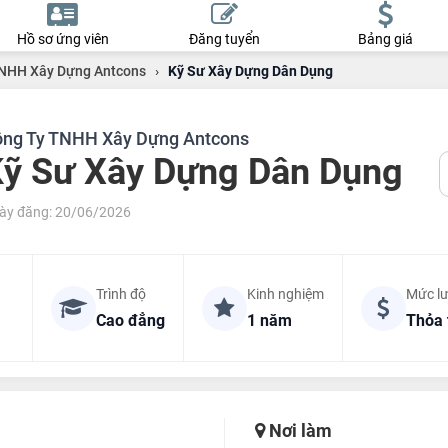
Hồ sơ ứng viên
Đăng tuyển
Bảng giá
NHH Xây Dựng Antcons
›
Kỹ Sư Xây Dựng Dân Dụng
ng Ty TNHH Xây Dựng Antcons
ỹ Sư Xây Dựng Dân Dụng
ày đăng: 20/06/2026
Trình độ
Kinh nghiệm
Mức l
Cao đẳng
1 năm
Thỏa 
Nơi làm