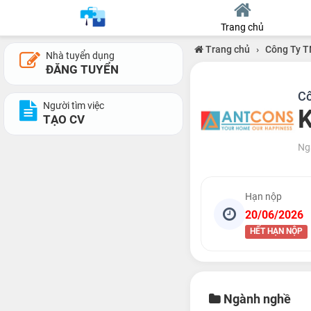
Trang chủ
Trang chủ
›
Công Ty T
Nhà tuyển dụng
ĐĂNG TUYỂN
Cô
Người tìm việc
K
TẠO CV
Ng
Hạn nộp
20/06/2026
HẾT HẠN NỘP
Ngành nghề