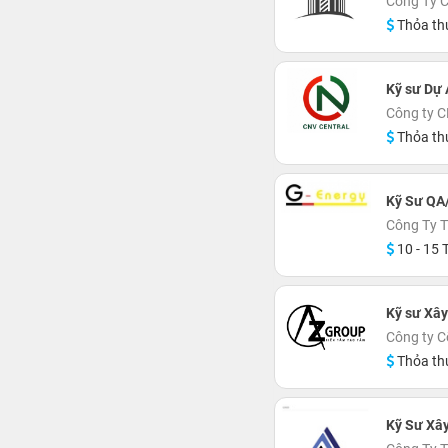
Công Ty 
Thỏa th
Kỹ sư Dự 
Công ty C
Thỏa th
Kỹ Sư QA
Công Ty 
10 - 15 T
Kỹ sư Xâ
Công ty C
Thỏa th
Kỹ Sư Xâ