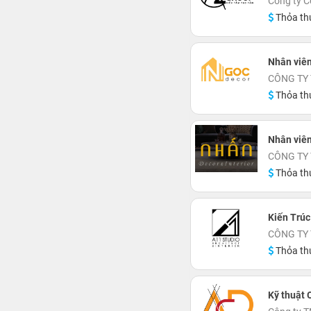
Công ty C
Thỏa th
Nhân viên
CÔNG TY
Thỏa th
Nhân viê
CÔNG TY
Thỏa th
Kiến Trúc
CÔNG TY
Thỏa th
Kỹ thuật 