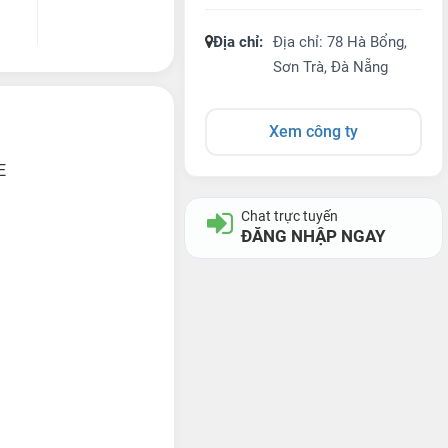
Địa chỉ:
Địa chỉ: 78 Hà Bổng,
Sơn Trà, Đà Nẵng
Xem công ty
E
Chat trực tuyến
ĐĂNG NHẬP NGAY