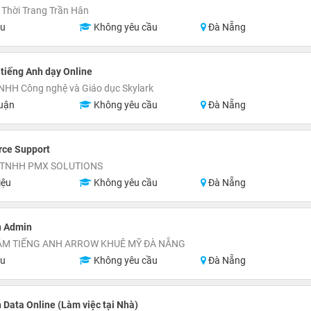
Thời Trang Trần Hân
ệu
Không yêu cầu
Đà Nẵng
 tiếng Anh dạy Online
NHH Công nghệ và Giáo dục Skylark
uận
Không yêu cầu
Đà Nẵng
ce Support
 TNHH PMX SOLUTIONS
iệu
Không yêu cầu
Đà Nẵng
n Admin
ÂM TIẾNG ANH ARROW KHUÊ MỸ ĐÀ NẴNG
ệu
Không yêu cầu
Đà Nẵng
 Data Online (Làm việc tại Nhà)