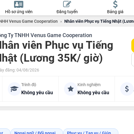
Hồ sơ ứng viên
Đăng tuyển
Bảng giá
TNHH Venus Game Cooperation
›
Nhân viên Phục vụ Tiếng Nhật (Lươn
ng Ty TNHH Venus Game Cooperation
hân viên Phục vụ Tiếng
hật (Lương 35K/ giờ)
ày đăng: 04/08/2026
Trình độ
Kinh nghiệm
Không yêu cầu
Không yêu cầu
ư...
Ngoại ngữ / Đối ngoại...
Phục vụ / Tạp vụ / Giúp...