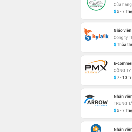
Cửa hàng 
5 - 7 Tri
Giáo viên
Công ty T
Thỏa th
E-commer
CÔNG TY
7 - 10 Tr
Nhân viê
TRUNG T
5 - 7 Tri
Nhân viên