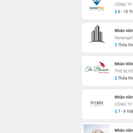
CÔNG TY
6 - 10 Tr
Nhân viê
Danang43'
Thỏa th
Nhân Viê
THE BLO
Thỏa th
Nhân viên
CÔNG TY 
7 - 9 Tri
Nhân viên