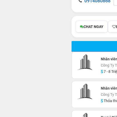
0914080868
CHAT NGAY
Nhân viê
Công Ty 
7 - 8 Tri
Nhân viên
Công Ty 
Thỏa th