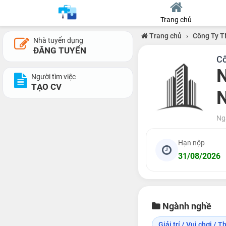
Trang chủ
Trang chủ
›
Công Ty 
Nhà tuyển dụng
ĐĂNG TUYỂN
Cô
N
Người tìm việc
TẠO CV
N
Ng
Hạn nộp
31/08/2026
Ngành nghề
Giải trí / Vui chơi / Th