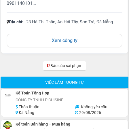
0901140101...
Địa chỉ:
23 Hà Thị Thân, An Hải Tây, Sơn Trà, Đà Nẵng
Xem công ty
Báo cáo sai phạm
(0)
VIỆC LÀM TƯƠNG TỰ
Kế Toán Tổng Hợp
CÔNG TY TNHH P’CUISINE
Thỏa thuận
Không yêu cầu
Đà Nẵng
29/08/2026
Kế toán Bán hàng – Mua hàng