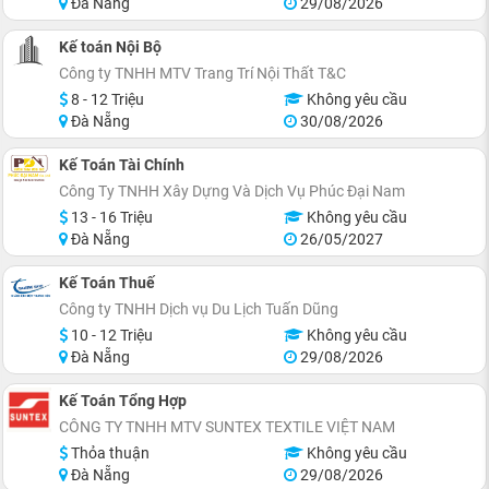
Đà Nẵng
29/08/2026
Kế toán Nội Bộ
Công ty TNHH MTV Trang Trí Nội Thất T&C
8 - 12 Triệu
Không yêu cầu
Đà Nẵng
30/08/2026
Kế Toán Tài Chính
Công Ty TNHH Xây Dựng Và Dịch Vụ Phúc Đại Nam
13 - 16 Triệu
Không yêu cầu
Đà Nẵng
26/05/2027
Kế Toán Thuế
Công ty TNHH Dịch vụ Du Lịch Tuấn Dũng
10 - 12 Triệu
Không yêu cầu
Đà Nẵng
29/08/2026
Kế Toán Tổng Hợp
CÔNG TY TNHH MTV SUNTEX TEXTILE VIỆT NAM
Thỏa thuận
Không yêu cầu
Đà Nẵng
29/08/2026