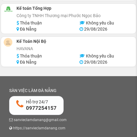
Kế toán Tổng Hợp
Công ty TNHH Thương mại Phước Ngọc Bảo
Thỏa thuận
Không yêu cầu
Đà Nẵng
29/08/2026
Kế Toán Nội Bộ
HAVANA
Thỏa thuận
Không yêu cầu
Đà Nẵng
29/08/2026
SÀN VIỆC LÀM ĐÀ NẴNG
Hỗ trợ 24/7
0977254157
sanvieclamdanang@gmail.com
https://sanvieclamdanang.com