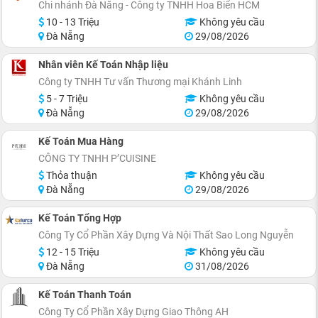
Chi nhánh Đà Nẵng - Công ty TNHH Hoa Biển HCM
10 - 13 Triệu
Không yêu cầu
Đà Nẵng
29/08/2026
Nhân viên Kế Toán Nhập liệu
Công ty TNHH Tư vấn Thương mại Khánh Linh
5 - 7 Triệu
Không yêu cầu
Đà Nẵng
29/08/2026
Kế Toán Mua Hàng
CÔNG TY TNHH P’CUISINE
Thỏa thuận
Không yêu cầu
Đà Nẵng
29/08/2026
Kế Toán Tổng Hợp
Công Ty Cổ Phần Xây Dựng Và Nội Thất Sao Long Nguyễn
12 - 15 Triệu
Không yêu cầu
Đà Nẵng
31/08/2026
Kế Toán Thanh Toán
Công Ty Cổ Phần Xây Dựng Giao Thông AH