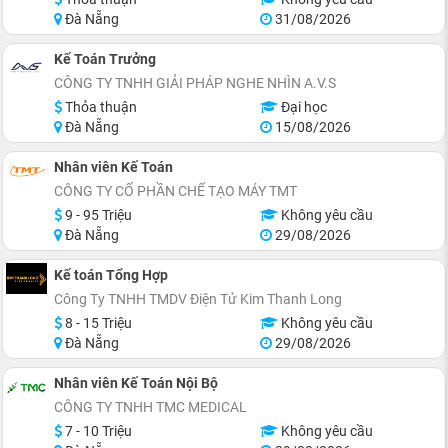
Đà Nẵng
31/08/2026
Kế Toán Trưởng
CÔNG TY TNHH GIẢI PHÁP NGHE NHÌN A.V.S
Thỏa thuận
Đại học
Đà Nẵng
15/08/2026
Nhân viên Kế Toán
CÔNG TY CỐ PHẦN CHẾ TẠO MÁY TMT
9 - 95 Triệu
Không yêu cầu
Đà Nẵng
29/08/2026
Kế toán Tổng Hợp
Công Ty TNHH TMDV Điện Tử Kim Thanh Long
8 - 15 Triệu
Không yêu cầu
Đà Nẵng
29/08/2026
Nhân viên Kế Toán Nội Bộ
CÔNG TY TNHH TMC MEDICAL
7 - 10 Triệu
Không yêu cầu