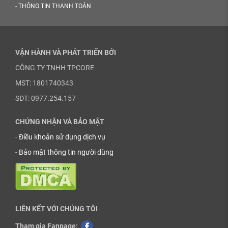
-
THÔNG TIN THANH TOÁN
VẬN HÀNH VÀ PHÁT TRIỂN BỞI
CÔNG TY TNHH TPCORE
MST: 1801740343
SĐT: 0977.254.157
CHỨNG NHẬN VÀ BẢO MẬT
-
Điều khoản sử dụng dịch vụ
-
Bảo mật thông tin người dùng
LIÊN KẾT VỚI CHÚNG TÔI
Tham gia Fanpage: