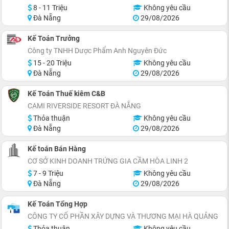
8 - 11 Triệu
Không yêu cầu
Đà Nẵng
29/08/2026
Kế Toán Trưởng
Công ty TNHH Dược Phẩm Anh Nguyên Đức
15 - 20 Triệu
Không yêu cầu
Đà Nẵng
29/08/2026
Kế Toán Thuế kiêm C&B
CAMI RIVERSIDE RESORT ĐÀ NẴNG
Thỏa thuận
Không yêu cầu
Đà Nẵng
29/08/2026
Kế toán Bán Hàng
CƠ SỞ KINH DOANH TRỨNG GIA CẦM HÒA LINH 2
7 - 9 Triệu
Không yêu cầu
Đà Nẵng
29/08/2026
Kế Toán Tổng Hợp
CÔNG TY CỔ PHẦN XÂY DỰNG VÀ THƯƠNG MẠI HÀ QUẢNG
Thỏa thuận
Không yêu cầu