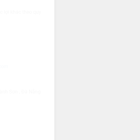
c lợi khác theo quy
.com
Hành Sơn , Đà Nẵng