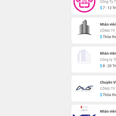
Công Ty 
7 - 12 Tr
Nhân viê
CÔNG TY 
Thỏa th
Nhân viên
Công ty 
8 - 20 Tr
Chuyên V
CÔNG TY 
Thỏa th
Nhân viên