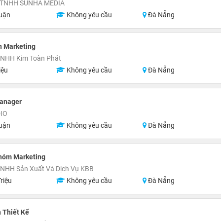
 TNHH SUNHA MEDIA
uận
Không yêu cầu
Đà Nẵng
n Marketing
TNHH Kim Toàn Phát
iệu
Không yêu cầu
Đà Nẵng
Manager
IO
uận
Không yêu cầu
Đà Nẵng
hóm Marketing
TNHH Sản Xuất Và Dịch Vụ KBB
riệu
Không yêu cầu
Đà Nẵng
 Thiết Kế