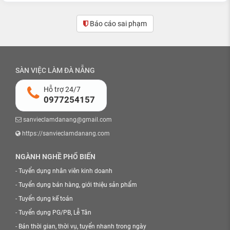
Báo cáo sai phạm
(0)
SÀN VIỆC LÀM ĐÀ NẴNG
Hỗ trợ 24/7
0977254157
sanvieclamdanang@gmail.com
https://sanvieclamdanang.com
NGÀNH NGHỀ PHỔ BIẾN
-
Tuyển dụng nhân viên kinh doanh
-
Tuyển dụng bán hàng, giới thiệu sản phẩm
-
Tuyển dụng kế toán
-
Tuyển dụng PG/PB, Lễ Tân
-
Bán thời gian, thời vụ, tuyển nhanh trong ngày