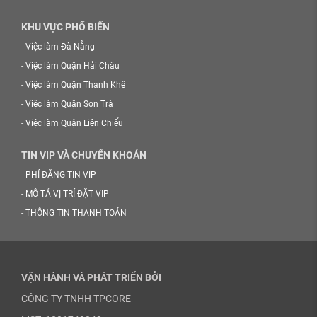
KHU VỰC PHỔ BIẾN
-
Việc làm Đà Nẵng
-
Việc làm Quận Hải Châu
-
Việc làm Quận Thanh Khê
-
Việc làm Quận Sơn Trà
-
Việc làm Quận Liên Chiểu
TIN VIP VÀ CHUYỂN KHOẢN
-
PHÍ ĐĂNG TIN VIP
-
MÔ TẢ VỊ TRÍ ĐẶT VIP
-
THÔNG TIN THANH TOÁN
VẬN HÀNH VÀ PHÁT TRIỂN BỞI
CÔNG TY TNHH TPCORE