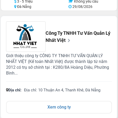
3 - 5 Triệu
Không yêu cầu
Đà Nẵng
29/08/2026
Công Ty TNHH Tư Vấn Quản Lý
Nhất Việt
Giới thiệu công ty CÔNG TY TNHH TƯ VẤN QUẢN LÝ
NHẤT VIỆT (Kế toán Nhất Việt) được thành lập từ năm
2012 có trụ sở chính tại : K280/8A Hoàng Diệu, Phường
Bình...
Địa chỉ:
Địa chỉ: 10 Thuận An 4, Thanh Khê, Đà Nẵng
Xem công ty