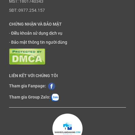
MST: 1801740343
SĐT: 0977.254.157
CHỨNG NHẬN VÀ BẢO MẬT
-
Điều khoản sử dụng dịch vụ
-
Bảo mật thông tin người dùng
LIÊN KẾT VỚI CHÚNG TÔI
Tham gia Fanpage:
Tham gia Group Zalo: