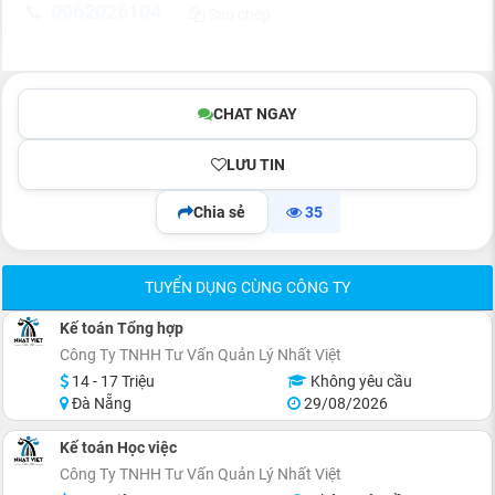
0062026104
Sao chép
CHAT NGAY
LƯU TIN
Chia sẻ
35
TUYỂN DỤNG CÙNG CÔNG TY
Kế toán Tổng hợp
Công Ty TNHH Tư Vấn Quản Lý Nhất Việt
14 - 17 Triệu
Không yêu cầu
Đà Nẵng
29/08/2026
Kế toán Học việc
Công Ty TNHH Tư Vấn Quản Lý Nhất Việt