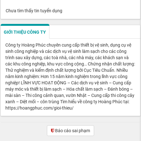
Chưa tìm thấy tin tuyển dụng
GIỚI THIỆU CÔNG TY
Công ty Hoàng Phúc chuyên cung cấp thiết bị vệ sinh, dụng cụ vệ
sinh công nghiệp và các dịch vụ vệ sinh làm sạch cho các công
trình sau xây dựng, các toà nhà, các nhà máy, các khách sạn và
các khu công nghiệp, khu vực công cộng… Chứng nhận chất lượng:
Thử nghiệm và kiểm định chất lượng bởi Cục Tiêu Chuẩn. Nhiều
năm kinh nghiệm: Hơn 15 năm kinh nghiệm trong lĩnh vực công
nghiệp! LĨNH VỰC HOẠT ĐỘNG – Các dịch vụ vệ sinh – Cung cấp
máy móc và thiết bị làm sạch – Hóa chất làm sạch – Đánh bóng –
mài sàn – Thi công cảnh quan, vườn Nhật – Cung cấp thi công cây
xanh – Diệt mối – côn trùng Tìm hiểu về công ty Hoàng Phúc tại:
https://hoangphuc.com/gioi-thieu/
Báo cáo sai phạm