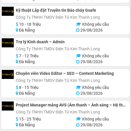
Kỹ thuật Lắp đặt Truyền tin Báo cháy Gsafe
Công Ty TNHH TMDV Điện Tử Kim Thanh Long
10 - 18 Triệu
Không yêu cầu
Đà Nẵng
29/08/2026
Trợ lý Kinh doanh – Admin
Công Ty TNHH TMDV Điện Tử Kim Thanh Long
7 - 12 Triệu
Không yêu cầu
Đà Nẵng
29/08/2026
Chuyên viên Video Editor – SEO – Content Marketing
Công Ty TNHH TMDV Điện Tử Kim Thanh Long
8 - 15 Triệu
Không yêu cầu
Đà Nẵng
29/08/2026
Project Manager mảng AVS (Âm thanh – Ánh sáng – Hệ thống)
Công Ty TNHH TMDV Điện Tử Kim Thanh Long
15 - 25 Triệu
Không yêu cầu
Đà Nẵng
29/08/2026