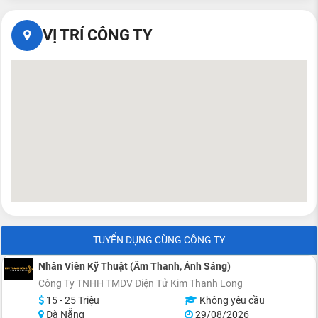
VỊ TRÍ CÔNG TY
TUYỂN DỤNG CÙNG CÔNG TY
Nhân Viên Kỹ Thuật (Âm Thanh, Ánh Sáng)
Công Ty TNHH TMDV Điện Tử Kim Thanh Long
15 - 25 Triệu
Không yêu cầu
Đà Nẵng
29/08/2026