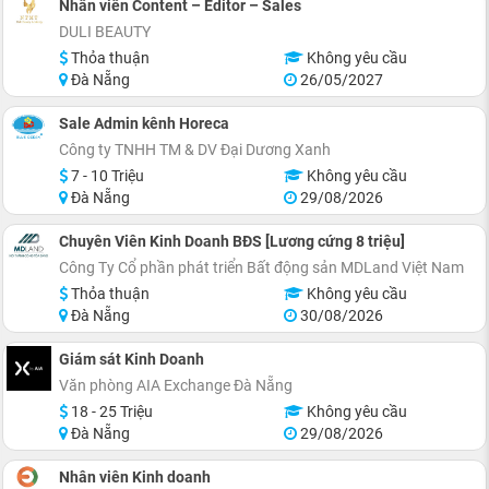
Nhân viên Content – Editor – Sales
DULI BEAUTY
Thỏa thuận
Không yêu cầu
Đà Nẵng
26/05/2027
Sale Admin kênh Horeca
Công ty TNHH TM & DV Đại Dương Xanh
7 - 10 Triệu
Không yêu cầu
Đà Nẵng
29/08/2026
Chuyên Viên Kinh Doanh BĐS [Lương cứng 8 triệu]
Công Ty Cổ phần phát triển Bất động sản MDLand Việt Nam
Thỏa thuận
Không yêu cầu
Đà Nẵng
30/08/2026
Giám sát Kinh Doanh
Văn phòng AIA Exchange Đà Nẵng
18 - 25 Triệu
Không yêu cầu
Đà Nẵng
29/08/2026
Nhân viên Kinh doanh