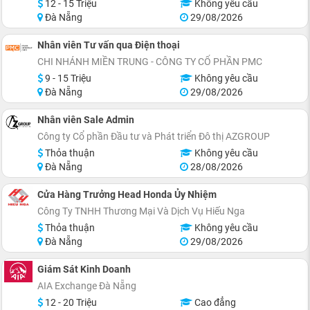
12 - 15 Triệu
Không yêu cầu
Đà Nẵng
29/08/2026
Nhân viên Tư vấn qua Điện thoại
CHI NHÁNH MIỀN TRUNG - CÔNG TY CỔ PHẦN PMC
9 - 15 Triệu
Không yêu cầu
Đà Nẵng
29/08/2026
Nhân viên Sale Admin
Công ty Cổ phần Đầu tư và Phát triển Đô thị AZGROUP
Thỏa thuận
Không yêu cầu
Đà Nẵng
28/08/2026
Cửa Hàng Trưởng Head Honda Ủy Nhiệm
Công Ty TNHH Thương Mại Và Dịch Vụ Hiếu Nga
Thỏa thuận
Không yêu cầu
Đà Nẵng
29/08/2026
Giám Sát Kinh Doanh
AIA Exchange Đà Nẵng
12 - 20 Triệu
Cao đẳng