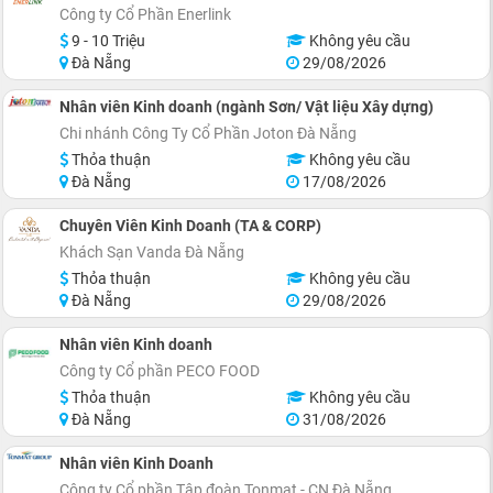
Công ty Cổ Phần Enerlink
9 - 10 Triệu
Không yêu cầu
Đà Nẵng
29/08/2026
Nhân viên Kinh doanh (ngành Sơn/ Vật liệu Xây dựng)
Chi nhánh Công Ty Cổ Phần Joton Đà Nẵng
Thỏa thuận
Không yêu cầu
Đà Nẵng
17/08/2026
Chuyên Viên Kinh Doanh (TA & CORP)
Khách Sạn Vanda Đà Nẵng
Thỏa thuận
Không yêu cầu
Đà Nẵng
29/08/2026
Nhân viên Kinh doanh
Công ty Cổ phần PECO FOOD
Thỏa thuận
Không yêu cầu
Đà Nẵng
31/08/2026
Nhân viên Kinh Doanh
Công ty Cổ phần Tập đoàn Tonmat - CN Đà Nẵng