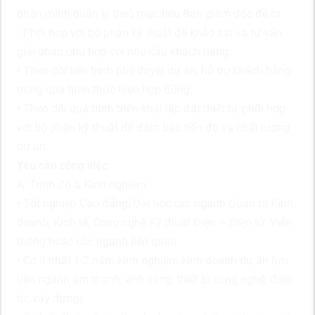
phận mình quản lý theo mục tiêu Ban giám đốc đề ra
• Phối hợp với bộ phận kỹ thuật để khảo sát và tư vấn
giải pháp phù hợp với nhu cầu khách hàng.
• Theo dõi tiến trình phê duyệt dự án, hỗ trợ khách hàng
trong quá trình thực hiện hợp đồng.
• Theo dõi quá trình triển khai lắp đặt thiết bị, phối hợp
với bộ phận kỹ thuật để đảm bảo tiến độ và chất lượng
dự án.
Yêu cầu công việc
A. Trình độ & Kinh nghiệm
• Tốt nghiệp Cao đẳng/Đại học các ngành Quản trị Kinh
doanh, Kinh tế, Công nghệ Kỹ thuật Điện – Điện tử, Viễn
thông hoặc các ngành liên quan.
• Có ít nhất 1-2 năm kinh nghiệm kinh doanh dự án (ưu
tiên ngành âm thanh, ánh sáng, thiết bị công nghệ, điện
tử, xây dựng).