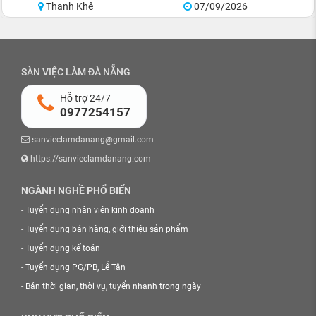
Thanh Khê
07/09/2026
SÀN VIỆC LÀM ĐÀ NẴNG
Hỗ trợ 24/7
0977254157
sanvieclamdanang@gmail.com
https://sanvieclamdanang.com
NGÀNH NGHỀ PHỔ BIẾN
-
Tuyển dụng nhân viên kinh doanh
-
Tuyển dụng bán hàng, giới thiệu sản phẩm
-
Tuyển dụng kế toán
-
Tuyển dụng PG/PB, Lễ Tân
-
Bán thời gian, thời vụ, tuyển nhanh trong ngày