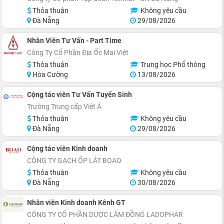
Thỏa thuận
Không yêu cầu
Đà Nẵng
29/08/2026
Nhân Viên Tư Vấn - Part Time
Công Ty Cổ Phần Địa Ốc Mai Việt
Thỏa thuận
Trung học Phổ thông
Hòa Cường
13/08/2026
Cộng tác viên Tư Vấn Tuyển Sinh
Trường Trung cấp Việt Á
Thỏa thuận
Không yêu cầu
Đà Nẵng
29/08/2026
Cộng tác viên Kinh doanh
CÔNG TY GẠCH ỐP LÁT BOAO
Thỏa thuận
Không yêu cầu
Đà Nẵng
30/08/2026
Nhân viên Kinh doanh Kênh GT
CÔNG TY CỔ PHẦN DƯỢC LÂM ĐỒNG LADOPHAR