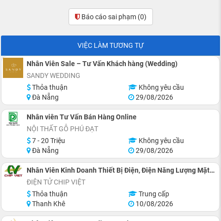
Báo cáo sai phạm
(0)
VIỆC LÀM TƯƠNG TỰ
Nhân Viên Sale – Tư Vấn Khách hàng (Wedding)
SANDY WEDDING
Thỏa thuận
Không yêu cầu
Đà Nẵng
29/08/2026
Nhân viên Tư Vấn Bán Hàng Online
NỘI THẤT GỖ PHÚ ĐẠT
7 - 20 Triệu
Không yêu cầu
Đà Nẵng
29/08/2026
Nhân Viên Kinh Doanh Thiết Bị Điện, Điện Năng Lượng Mặt Trời
ĐIỆN TỬ CHIP VIỆT
Thỏa thuận
Trung cấp
Thanh Khê
10/08/2026