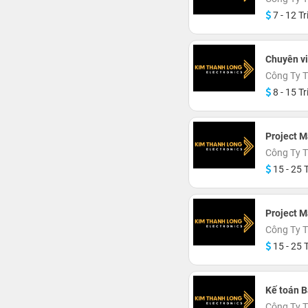
7 - 12 Tr
Chuyên vi
Công Ty 
8 - 15 Tr
Project 
Công Ty 
15 - 25 T
Project 
Công Ty 
15 - 25 T
Kế toán 
Công Ty 