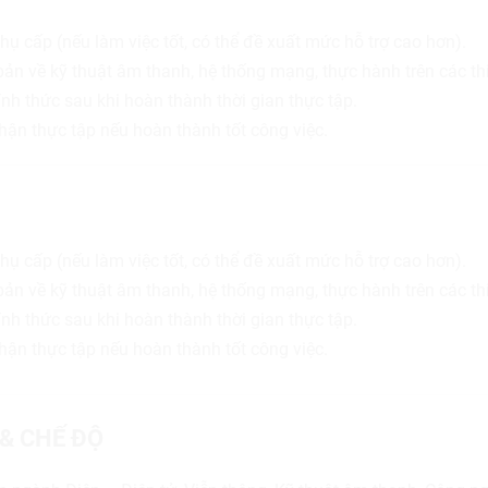
phụ cấp (nếu làm việc tốt, có thể đề xuất mức hỗ trợ cao hơn).
ản về kỹ thuật âm thanh, hệ thống mạng, thực hành trên các thi
ính thức sau khi hoàn thành thời gian thực tập.
ận thực tập nếu hoàn thành tốt công việc.
phụ cấp (nếu làm việc tốt, có thể đề xuất mức hỗ trợ cao hơn).
ản về kỹ thuật âm thanh, hệ thống mạng, thực hành trên các thi
ính thức sau khi hoàn thành thời gian thực tập.
ận thực tập nếu hoàn thành tốt công việc.
 & CHẾ ĐỘ