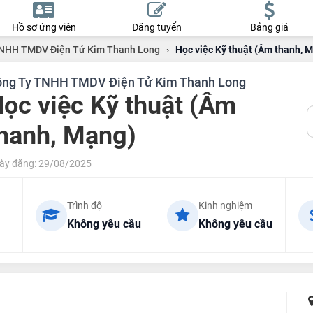
Hồ sơ ứng viên
Đăng tuyển
Bảng giá
TNHH TMDV Điện Tử Kim Thanh Long
›
Học việc Kỹ thuật (Âm thanh, 
ng Ty TNHH TMDV Điện Tử Kim Thanh Long
ọc việc Kỹ thuật (Âm
hanh, Mạng)
ày đăng: 29/08/2025
Trình độ
Kinh nghiệm
Không yêu cầu
Không yêu cầu