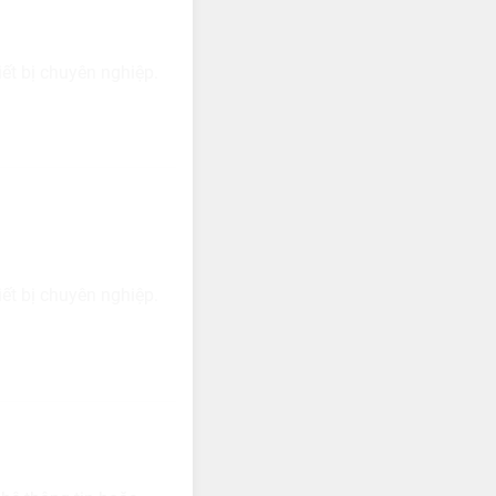
ết bị chuyên nghiệp.
ết bị chuyên nghiệp.