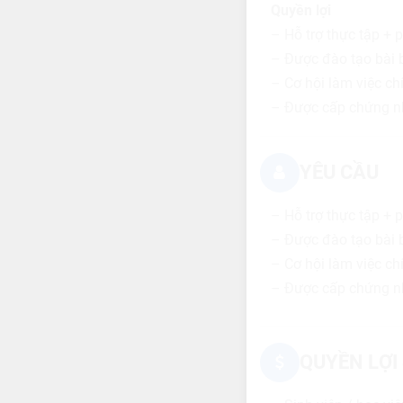
Quyền lợi
– Hỗ trợ thực tập + 
– Được đào tạo bài b
– Cơ hội làm việc ch
– Được cấp chứng nh
YÊU CẦU
– Hỗ trợ thực tập + 
– Được đào tạo bài b
– Cơ hội làm việc ch
– Được cấp chứng nh
QUYỀN LỢI