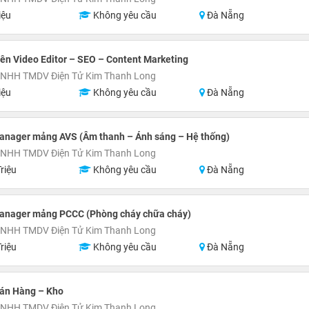
iệu
Không yêu cầu
Đà Nẵng
ên Video Editor – SEO – Content Marketing
TNHH TMDV Điện Tử Kim Thanh Long
iệu
Không yêu cầu
Đà Nẵng
Manager mảng AVS (Âm thanh – Ánh sáng – Hệ thống)
TNHH TMDV Điện Tử Kim Thanh Long
riệu
Không yêu cầu
Đà Nẵng
Manager mảng PCCC (Phòng cháy chữa cháy)
TNHH TMDV Điện Tử Kim Thanh Long
riệu
Không yêu cầu
Đà Nẵng
Bán Hàng – Kho
TNHH TMDV Điện Tử Kim Thanh Long