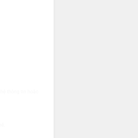
ghệ thông tin hoặc
hế.