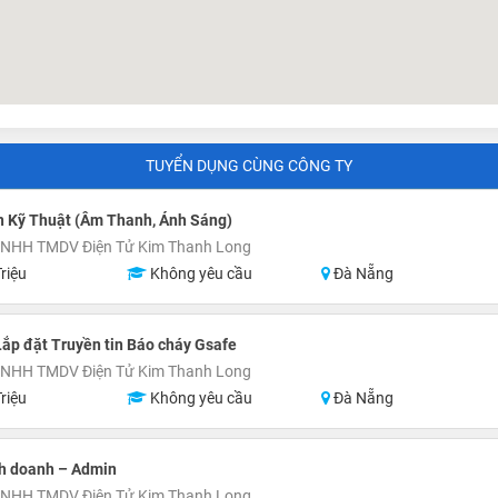
TUYỂN DỤNG CÙNG CÔNG TY
n Kỹ Thuật (Âm Thanh, Ánh Sáng)
TNHH TMDV Điện Tử Kim Thanh Long
riệu
Không yêu cầu
Đà Nẵng
Lắp đặt Truyền tin Báo cháy Gsafe
TNHH TMDV Điện Tử Kim Thanh Long
riệu
Không yêu cầu
Đà Nẵng
nh doanh – Admin
TNHH TMDV Điện Tử Kim Thanh Long