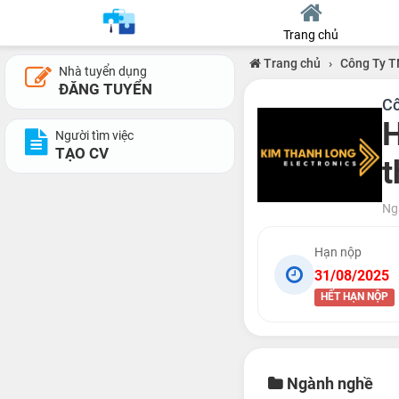
Trang chủ
Trang chủ
›
Công Ty 
Nhà tuyển dụng
ĐĂNG TUYỂN
Cô
H
Người tìm việc
TẠO CV
t
Ng
Hạn nộp
31/08/2025
HẾT HẠN NỘP
Ngành nghề