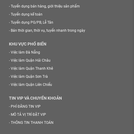
-
Tuyển dụng bán hàng, giới thiệu sản phẩm
-
Tuyển dụng kế toán
-
Tuyển dụng PG/PB, Lễ Tân
-
Bán thời gian, thời vụ, tuyển nhanh trong ngày
KHU VỰC PHỔ BIẾN
-
Việc làm Đà Nẵng
-
Việc làm Quận Hải Châu
-
Việc làm Quận Thanh Khê
-
Việc làm Quận Sơn Trà
-
Việc làm Quận Liên Chiểu
TIN VIP VÀ CHUYỂN KHOẢN
-
PHÍ ĐĂNG TIN VIP
-
MÔ TẢ VỊ TRÍ ĐẶT VIP
-
THÔNG TIN THANH TOÁN