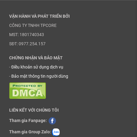
VẬN HÀNH VÀ PHÁT TRIỂN BỞI
CÔNG TY TNHH TPCORE
MST: 1801740343
SĐT: 0977.254.157
CHỨNG NHẬN VÀ BẢO MẬT
-
Điều khoản sử dụng dịch vụ
-
Bảo mật thông tin người dùng
LIÊN KẾT VỚI CHÚNG TÔI
Tham gia Fanpage:
Tham gia Group Zalo: