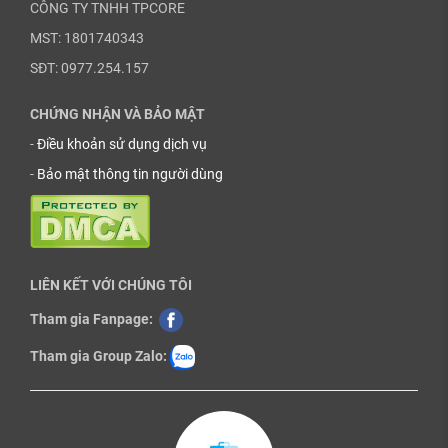
CÔNG TY TNHH TPCORE
MST: 1801740343
SĐT: 0977.254.157
CHỨNG NHẬN VÀ BẢO MẬT
-
Điều khoản sử dụng dịch vụ
-
Bảo mật thông tin người dùng
LIÊN KẾT VỚI CHÚNG TÔI
Tham gia Fanpage:
Tham gia Group Zalo: