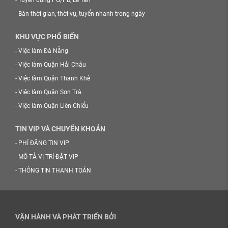
-
Bán thời gian, thời vụ, tuyển nhanh trong ngày
KHU VỰC PHỔ BIẾN
-
Việc làm Đà Nẵng
-
Việc làm Quận Hải Châu
-
Việc làm Quận Thanh Khê
-
Việc làm Quận Sơn Trà
-
Việc làm Quận Liên Chiểu
TIN VIP VÀ CHUYỂN KHOẢN
-
PHÍ ĐĂNG TIN VIP
-
MÔ TẢ VỊ TRÍ ĐẶT VIP
-
THÔNG TIN THANH TOÁN
VẬN HÀNH VÀ PHÁT TRIỂN BỞI