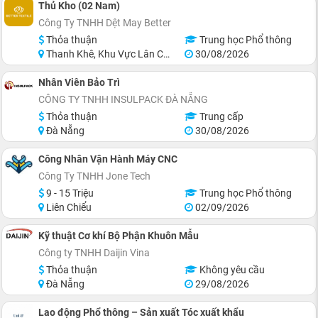
Thủ Kho (02 Nam)
Công Ty TNHH Dệt May Better
Thỏa thuận
Trung học Phổ thông
Thanh Khê, Khu Vực Lân Cận Đà Nẵng
30/08/2026
Nhân Viên Bảo Trì
CÔNG TY TNHH INSULPACK ĐÀ NẴNG
Thỏa thuận
Trung cấp
Đà Nẵng
30/08/2026
Công Nhân Vận Hành Máy CNC
Công Ty TNHH Jone Tech
9 - 15 Triệu
Trung học Phổ thông
Liên Chiểu
02/09/2026
Kỹ thuật Cơ khí Bộ Phận Khuôn Mẫu
Công ty TNHH Daijin Vina
Thỏa thuận
Không yêu cầu
Đà Nẵng
29/08/2026
Lao động Phổ thông – Sản xuất Tóc xuất khẩu