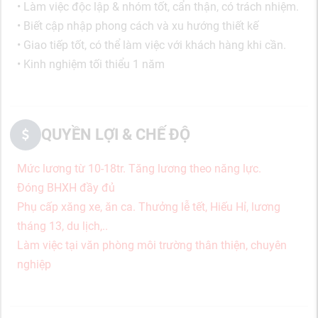
• Làm việc độc lập & nhóm tốt, cẩn thận, có trách nhiệm.
• Biết cập nhập phong cách và xu hướng thiết kế
• Giao tiếp tốt, có thể làm việc với khách hàng khi cần.
• Kinh nghiệm tối thiểu 1 năm
QUYỀN LỢI & CHẾ ĐỘ
Mức lương từ 10-18tr. Tăng lương theo năng lực.
Đóng BHXH đầy đủ
Phụ cấp xăng xe, ăn ca. Thưởng lễ tết, Hiếu Hỉ, lương
tháng 13, du lịch,..
Làm việc tại văn phòng môi trường thân thiện, chuyên
nghiệp