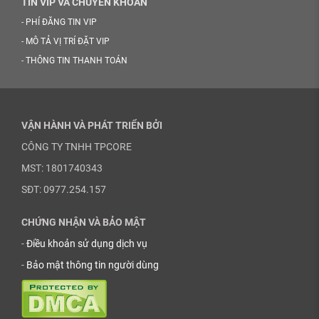
TIN VIP VÀ CHUYỂN KHOẢN
-
PHÍ ĐĂNG TIN VIP
-
MÔ TẢ VỊ TRÍ ĐẶT VIP
-
THÔNG TIN THANH TOÁN
VẬN HÀNH VÀ PHÁT TRIỂN BỞI
CÔNG TY TNHH TPCORE
MST: 1801740343
SĐT: 0977.254.157
CHỨNG NHẬN VÀ BẢO MẬT
-
Điều khoản sử dụng dịch vụ
-
Bảo mật thông tin người dùng