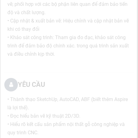
vẽ; phối hợp với các bộ phận liên quan để đảm bảo tiến
độ và chất lượng.
• Cập nhật & xuất bản vẽ: Hiệu chỉnh và cập nhật bản vẽ
khi có thay đổi
• Khảo sát công trình: Tham gia đo đạc, khảo sát công
trình để đảm bảo độ chính xác. trong quá trình sản xuất
và điều chỉnh kịp thời.
YÊU CẦU
• Thành thạo SketchUp, AutoCAD, ABF (biết thêm Aspire
là lợi thế).
• Đọc hiểu bản vẽ kỹ thuật 2D/3D.
• Hiểu rõ kết cấu sản phẩm nội thất gỗ công nghiệp và
quy trình CNC.