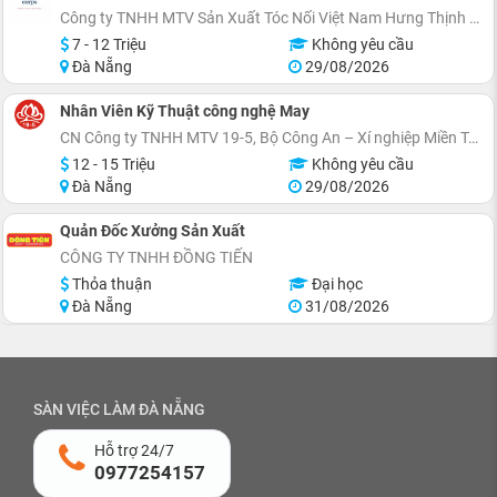
Công ty TNHH MTV Sản Xuất Tóc Nối Việt Nam Hưng Thịnh 28
7 - 12 Triệu
Không yêu cầu
Đà Nẵng
29/08/2026
Nhân Viên Kỹ Thuật công nghệ May
CN Công ty TNHH MTV 19-5, Bộ Công An – Xí nghiệp Miền Trung
12 - 15 Triệu
Không yêu cầu
Đà Nẵng
29/08/2026
Quản Đốc Xưởng Sản Xuất
CÔNG TY TNHH ĐỒNG TIẾN
Thỏa thuận
Đại học
Đà Nẵng
31/08/2026
SÀN VIỆC LÀM ĐÀ NẴNG
Hỗ trợ 24/7
0977254157