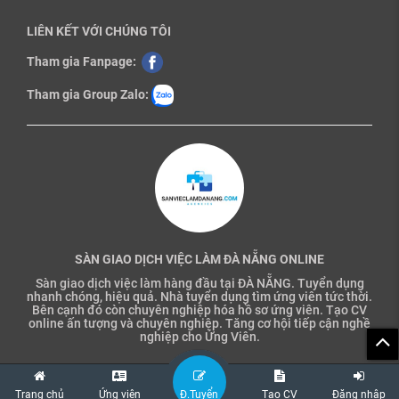
LIÊN KẾT VỚI CHÚNG TÔI
Tham gia Fanpage:
Tham gia Group Zalo:
SÀN GIAO DỊCH VIỆC LÀM ĐÀ NẴNG ONLINE
Sàn giao dịch việc làm hàng đầu tại ĐÀ NẴNG. Tuyển dụng
nhanh chóng, hiệu quả. Nhà tuyển dụng tìm ứng viên tức thời.
Bên cạnh đó còn chuyên nghiệp hóa hồ sơ ứng viên. Tạo CV
online ấn tượng và chuyên nghiệp. Tăng cơ hội tiếp cận nghề
nghiệp cho Ứng Viên.
Trang chủ
Ứng viên
Đ.Tuyển
Tạo CV
Đăng nhập