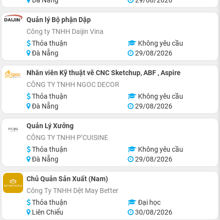
Đà Nẵng
29/08/2026
Quản lý Bộ phận Dập
Công ty TNHH Daijin Vina
Thỏa thuận
Không yêu cầu
Đà Nẵng
29/08/2026
Nhân viên Kỹ thuật vẽ CNC Sketchup, ABF , Aspire
CÔNG TY TNHH NGOC DECOR
Thỏa thuận
Không yêu cầu
Đà Nẵng
29/08/2026
Quản Lý Xưởng
CÔNG TY TNHH P’CUISINE
Thỏa thuận
Không yêu cầu
Đà Nẵng
29/08/2026
Chủ Quản Sản Xuất (Nam)
Công Ty TNHH Dệt May Better
Thỏa thuận
Đại học
Liên Chiểu
30/08/2026