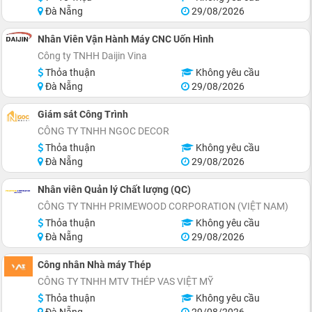
Đà Nẵng
29/08/2026
Nhân Viên Vận Hành Máy CNC Uốn Hình
Công ty TNHH Daijin Vina
Thỏa thuận
Không yêu cầu
Đà Nẵng
29/08/2026
Giám sát Công Trình
CÔNG TY TNHH NGOC DECOR
Thỏa thuận
Không yêu cầu
Đà Nẵng
29/08/2026
Nhân viên Quản lý Chất lượng (QC)
CÔNG TY TNHH PRIMEWOOD CORPORATION (VIỆT NAM)
Thỏa thuận
Không yêu cầu
Đà Nẵng
29/08/2026
Công nhân Nhà máy Thép
CÔNG TY TNHH MTV THÉP VAS VIỆT MỸ
Thỏa thuận
Không yêu cầu