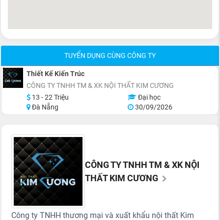
TUYỂN DỤNG CÙNG CÔNG TY
Thiết Kế Kiến Trúc
CÔNG TY TNHH TM & XK NỘI THẤT KIM CƯƠNG
13 - 22 Triệu
Đại học
Đà Nẵng
30/09/2026
CÔNG TY TNHH TM & XK NỘI
THẤT KIM CƯƠNG
Công ty TNHH thương mại và xuất khẩu nội thất Kim