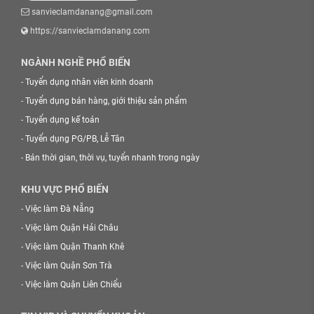
sanvieclamdanang@gmail.com
https://sanvieclamdanang.com
NGÀNH NGHỀ PHỔ BIẾN
-
Tuyển dụng nhân viên kinh doanh
-
Tuyển dụng bán hàng, giới thiệu sản phẩm
-
Tuyển dụng kế toán
-
Tuyển dụng PG/PB, Lễ Tân
-
Bán thời gian, thời vụ, tuyển nhanh trong ngày
KHU VỰC PHỔ BIẾN
-
Việc làm Đà Nẵng
-
Việc làm Quận Hải Châu
-
Việc làm Quận Thanh Khê
-
Việc làm Quận Sơn Trà
-
Việc làm Quận Liên Chiểu