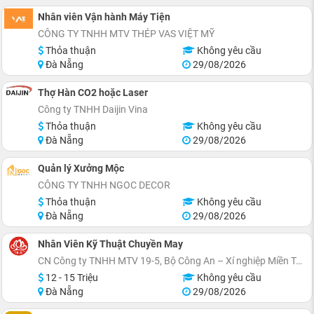
Nhân viên Vận hành Máy Tiện
CÔNG TY TNHH MTV THÉP VAS VIỆT MỸ
Thỏa thuận
Không yêu cầu
Đà Nẵng
29/08/2026
Thợ Hàn CO2 hoặc Laser
Công ty TNHH Daijin Vina
Thỏa thuận
Không yêu cầu
Đà Nẵng
29/08/2026
Quản lý Xưởng Mộc
CÔNG TY TNHH NGOC DECOR
Thỏa thuận
Không yêu cầu
Đà Nẵng
29/08/2026
Nhân Viên Kỹ Thuật Chuyền May
CN Công ty TNHH MTV 19-5, Bộ Công An – Xí nghiệp Miền Trung
12 - 15 Triệu
Không yêu cầu
Đà Nẵng
29/08/2026