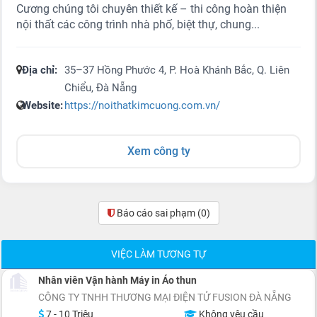
Cương chúng tôi chuyên thiết kế – thi công hoàn thiện
nội thất các công trình nhà phố, biệt thự, chung...
Địa chỉ:
35–37 Hồng Phước 4, P. Hoà Khánh Bắc, Q. Liên
Chiểu, Đà Nẵng
Website:
https://noithatkimcuong.com.vn/
Xem công ty
Báo cáo sai phạm
(0)
VIỆC LÀM TƯƠNG TỰ
Nhân viên Vận hành Máy in Áo thun
CÔNG TY TNHH THƯƠNG MẠI ĐIỆN TỬ FUSION ĐÀ NẴNG
7 - 10 Triệu
Không yêu cầu