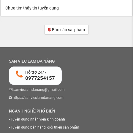
Chưa tìm thấy tin tuyển dụng
Báo cáo sai phạm
SÀN VIỆC LÀM ĐÀ NẴNG
Hỗ trợ 24/7
0977254157
sanvieclamdanang@gmail.com
https://sanvieclamdanang.com
NGÀNH NGHỀ PHỔ BIẾN
-
Tuyển dụng nhân viên kinh doanh
-
Tuyển dụng bán hàng, giới thiệu sản phẩm