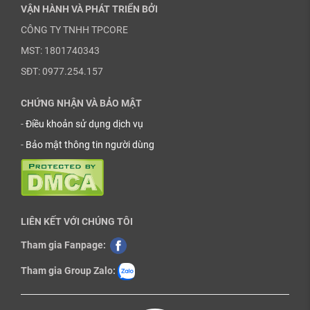
VẬN HÀNH VÀ PHÁT TRIỂN BỞI
CÔNG TY TNHH TPCORE
MST: 1801740343
SĐT: 0977.254.157
CHỨNG NHẬN VÀ BẢO MẬT
-
Điều khoản sử dụng dịch vụ
-
Bảo mật thông tin người dùng
LIÊN KẾT VỚI CHÚNG TÔI
Tham gia Fanpage:
Tham gia Group Zalo: