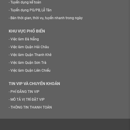
-
Tuyển dụng kế toán
-
Tuyển dụng PG/PB, Lễ Tân
-
Bán thời gian, thời vụ, tuyển nhanh trong ngày
KHU VỰC PHỔ BIẾN
-
Việc làm Đà Nẵng
-
Việc làm Quận Hải Châu
-
Việc làm Quận Thanh Khê
-
Việc làm Quận Sơn Trà
-
Việc làm Quận Liên Chiểu
TIN VIP VÀ CHUYỂN KHOẢN
-
PHÍ ĐĂNG TIN VIP
-
MÔ TẢ VỊ TRÍ ĐẶT VIP
-
THÔNG TIN THANH TOÁN