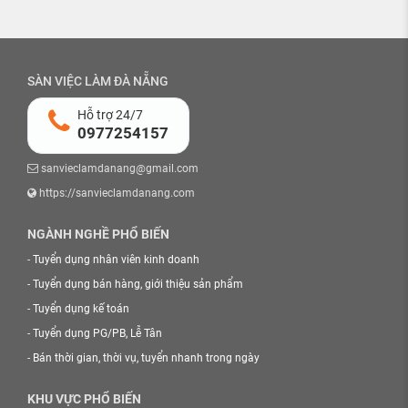
SÀN VIỆC LÀM ĐÀ NẴNG
Hỗ trợ 24/7
0977254157
sanvieclamdanang@gmail.com
https://sanvieclamdanang.com
NGÀNH NGHỀ PHỔ BIẾN
-
Tuyển dụng nhân viên kinh doanh
-
Tuyển dụng bán hàng, giới thiệu sản phẩm
-
Tuyển dụng kế toán
-
Tuyển dụng PG/PB, Lễ Tân
-
Bán thời gian, thời vụ, tuyển nhanh trong ngày
KHU VỰC PHỔ BIẾN