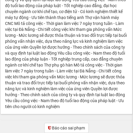
độ tuổi lao động của pháp luật - Tốt nghiệp cao đẳng, đại học
chuyên ngành cơ khí chế tạo, cơ điện tử - Có kinh nghiệm thiết kế
máy tự động - Ưu tiên thành thạo tiếng anh Thợ vận hành máy
CNC Mô tả công việc - Thời gian làm việc 7 ngày trong tuần - Làm
việc tại Đà Nẵng - Chi tiết công việc khi tham gia phỏng vấn Mức
lương - Mức lương sẽ được thỏa thuận và trao đổi trực tiếp tại buổi
phỏng vấn nhận việc, dựa theo năng lực và kinh nghiệm làm việc
của ứng viên Quyền lợi được hưởng - Theo chính sách của công ty
và quy định tại luật lao động Yêu cầu công việc - Nam theo độ tuổi
lao động của pháp luận - Tốt nghiệp trung cấp, cao đẳng chuyên
ngành cơ khí chế tạo Thợ phụ gò hàn Mô tả công việc - Thời gian
làm việc 7 ngày trong tuần - Làm việc tại Đà Nẵng - Chi tiết công
việc khi tham gia phỏng vấn Mức lương - Mức lương sẽ được thỏa
thuận và trao đổi trực tiếp tại buổi phỏng vấn nhận việc, dựa theo
năng lực và kinh nghiệm làm việc của ứng viên Quyền lợi được
hưởng - Theo chính sách của công ty và quy định tại luật lao động
Yêu cầu công việc - Nam theo độ tuổi lao động của pháp luật - Ưu
tiên cho người có kinh nghiệm
Báo cáo sai phạm