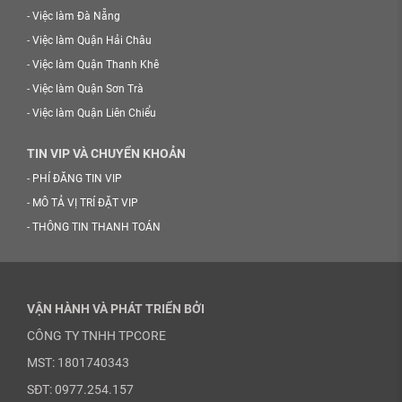
-
Việc làm Đà Nẵng
-
Việc làm Quận Hải Châu
-
Việc làm Quận Thanh Khê
-
Việc làm Quận Sơn Trà
-
Việc làm Quận Liên Chiểu
TIN VIP VÀ CHUYỂN KHOẢN
-
PHÍ ĐĂNG TIN VIP
-
MÔ TẢ VỊ TRÍ ĐẶT VIP
-
THÔNG TIN THANH TOÁN
VẬN HÀNH VÀ PHÁT TRIỂN BỞI
CÔNG TY TNHH TPCORE
MST: 1801740343
SĐT: 0977.254.157