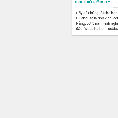
GIỚI THIỆU CÔNG TY
Hãy để chúng tôi cho bạn
Bluehouse là đơn vị thi c
Nẵng, với 5 năm kinh nghi
đáo. Website: kientrucb