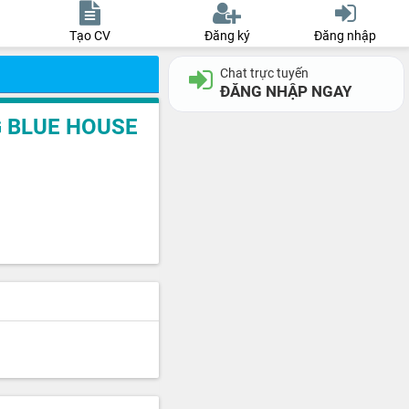
Tạo CV
Đăng ký
Đăng nhập
Chat trực tuyến
ĐĂNG NHẬP NGAY
 BLUE HOUSE