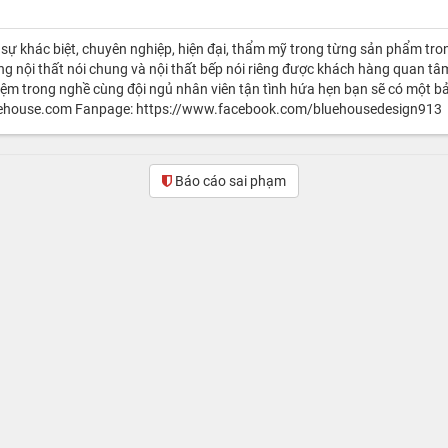
 sự khác biệt, chuyên nghiệp, hiện đại, thẩm mỹ trong từng sản phẩm tro
ông nội thất nói chung và nội thất bếp nói riêng được khách hàng quan tâm
ệm trong nghề cùng đội ngủ nhân viên tận tình hứa hẹn bạn sẽ có một bản
luehouse.com Fanpage: https://www.facebook.com/bluehousedesign913
Báo cáo sai phạm