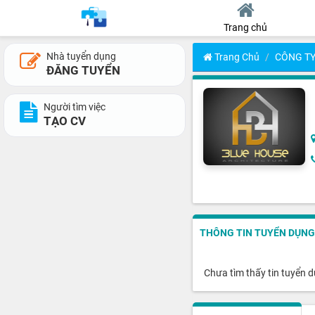
Trang chủ
Nhà tuyển dụng
Trang Chủ
CÔNG TY
ĐĂNG TUYỂN
Người tìm việc
TẠO CV
THÔNG TIN TUYỂN DỤNG
Chưa tìm thấy tin tuyển 