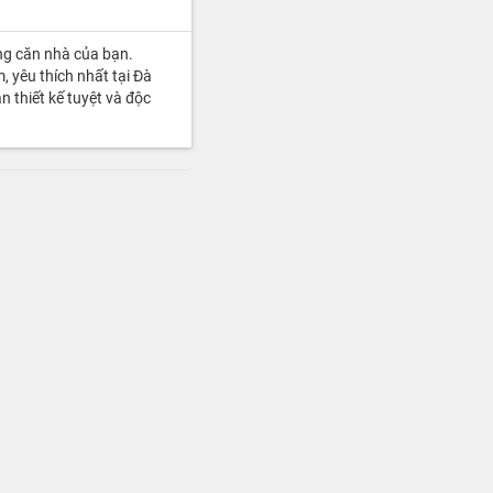
ng căn nhà của bạn.
, yêu thích nhất tại Đà
 thiết kế tuyệt và độc