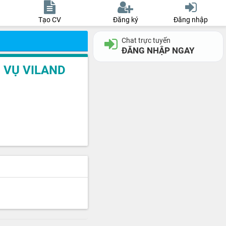
Tạo CV
Đăng ký
Đăng nhập
Chat trực tuyến
ĐĂNG NHẬP NGAY
 VỤ VILAND