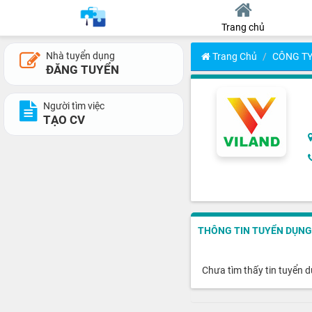
Trang chủ
Nhà tuyển dụng
Trang Chủ
CÔNG TY
ĐĂNG TUYỂN
Người tìm việc
TẠO CV
THÔNG TIN TUYỂN DỤNG
Chưa tìm thấy tin tuyển 