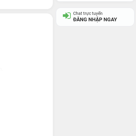
Chat trực tuyến
ĐĂNG NHẬP NGAY
n.