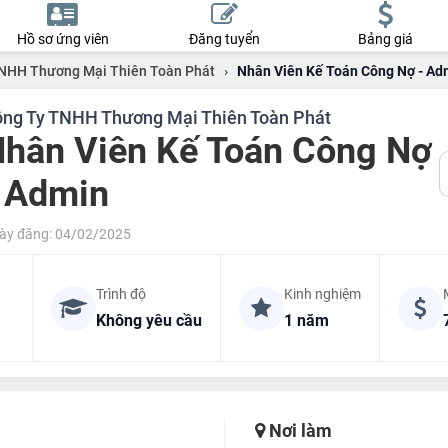
Hồ sơ ứng viên
Đăng tuyển
Bảng giá
NHH Thương Mại Thiên Toàn Phát
›
Nhân Viên Kế Toán Công Nợ - Ad
ng Ty TNHH Thương Mại Thiên Toàn Phát
hân Viên Kế Toán Công Nợ
 Admin
ày đăng: 04/02/2025
Trình độ
Kinh nghiệm
Không yêu cầu
1 năm
Nơi làm