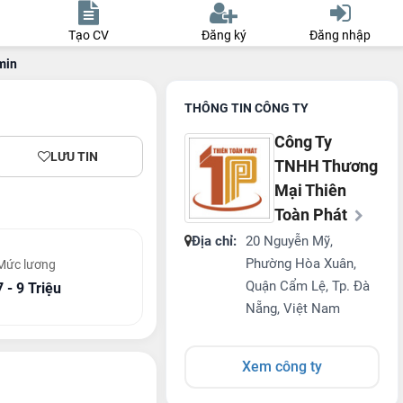
Tạo CV
Đăng ký
Đăng nhập
min
THÔNG TIN CÔNG TY
Công Ty
LƯU TIN
TNHH Thương
Mại Thiên
Toàn Phát
Địa chỉ:
20 Nguyễn Mỹ,
Phường Hòa Xuân,
Mức lương
Quận Cẩm Lệ, Tp. Đà
7 - 9 Triệu
Nẵng, Việt Nam
Xem công ty