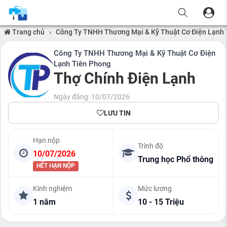
Trang chủ
›
Công Ty TNHH Thương Mại & Kỹ Thuật Cơ Điện Lạnh 
Công Ty TNHH Thương Mại & Kỹ Thuật Cơ Điện
Lạnh Tiên Phong
Thợ Chính Điện Lạnh
Ngày đăng: 10/07/2026
LƯU TIN
Hạn nộp
Trình độ
10/07/2026
Trung học Phổ thông
HẾT HẠN NỘP
Kinh nghiệm
Mức lương
1 năm
10 - 15 Triệu