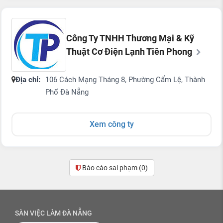
Công Ty TNHH Thương Mại & Kỹ
Thuật Cơ Điện Lạnh Tiên Phong
Địa chỉ:
106 Cách Mạng Tháng 8, Phường Cẩm Lệ, Thành
Phố Đà Nẵng
Xem công ty
Báo cáo sai phạm
(0)
SÀN VIỆC LÀM ĐÀ NẴNG