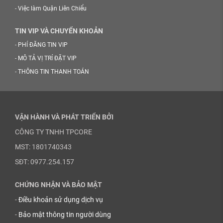
-
Việc làm Quận Liên Chiểu
TIN VIP VÀ CHUYỂN KHOẢN
-
PHÍ ĐĂNG TIN VIP
-
MÔ TẢ VỊ TRÍ ĐẶT VIP
-
THÔNG TIN THANH TOÁN
VẬN HÀNH VÀ PHÁT TRIỂN BỞI
CÔNG TY TNHH TPCORE
MST: 1801740343
SĐT: 0977.254.157
CHỨNG NHẬN VÀ BẢO MẬT
-
Điều khoản sử dụng dịch vụ
-
Bảo mật thông tin người dùng