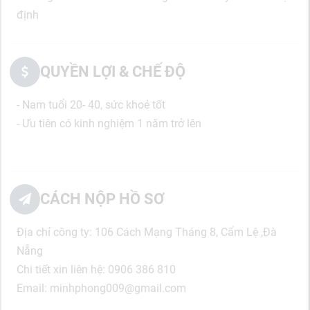
định
QUYỀN LỢI & CHẾ ĐỘ
- Nam tuổi 20- 40, sức khoẻ tốt
- Ưu tiên có kinh nghiệm 1 năm trở lên
CÁCH NỘP HỒ SƠ
Địa chỉ công ty: 106 Cách Mạng Tháng 8, Cẩm Lệ ,Đà
Nẵng
Chi tiết xin liên hệ: 0906 386 810
Email: minhphong009@gmail.com