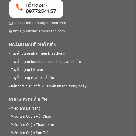
Hỗ trợ 24/7
0977254157
sanvieclamdanang@gmail.com
https://sanvieclamdanang.com
NGÀNH NGHỀ PHỔ BIẾN
-
Tuyển dụng nhân viên kinh doanh
-
Tuyển dụng bán hàng, giới thiệu sản phẩm
-
Tuyển dụng kế toán
-
Tuyển dụng PG/PB, Lễ Tân
-
Bán thời gian, thời vụ, tuyển nhanh trong ngày
KHU VỰC PHỔ BIẾN
-
Việc làm Đà Nẵng
-
Việc làm Quận Hải Châu
-
Việc làm Quận Thanh Khê
-
Việc làm Quận Sơn Trà