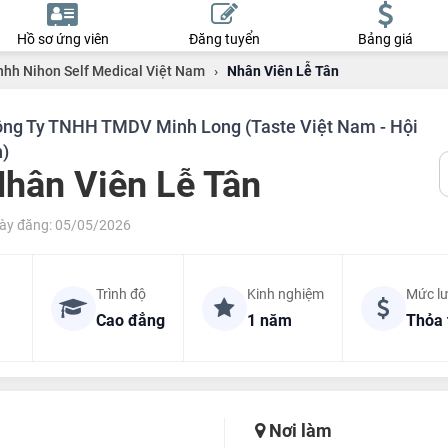
Hồ sơ ứng viên
Đăng tuyển
Bảng giá
nhh Nihon Self Medical Việt Nam
›
Nhân Viên Lễ Tân
ng Ty TNHH TMDV Minh Long (Taste Việt Nam - Hội
)
hân Viên Lễ Tân
ày đăng: 05/05/2026
Trình độ
Kinh nghiệm
Mức l
Cao đẳng
1 năm
Thỏa 
Nơi làm