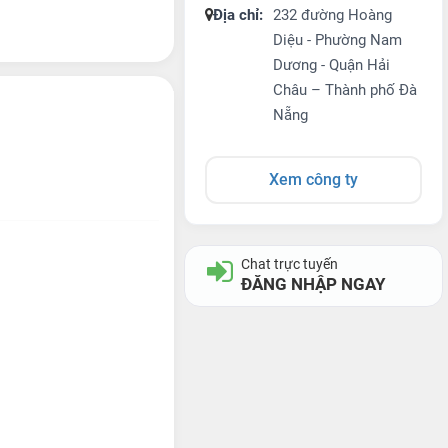
Địa chỉ:
232 đường Hoàng
Diệu - Phường Nam
Dương - Quận Hải
Châu – Thành phố Đà
Nẵng
Xem công ty
Chat trực tuyến
ĐĂNG NHẬP NGAY