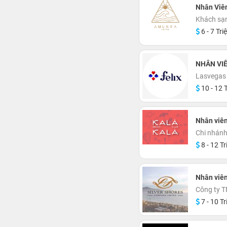
Nhân Viê
Khách sạ
6 - 7 Tri
NHÂN VIÊ
Lasvegas
10 - 12 T
Nhân viên
Chi nhánh
8 - 12 Tr
Nhân viê
Công ty T
7 - 10 Tr