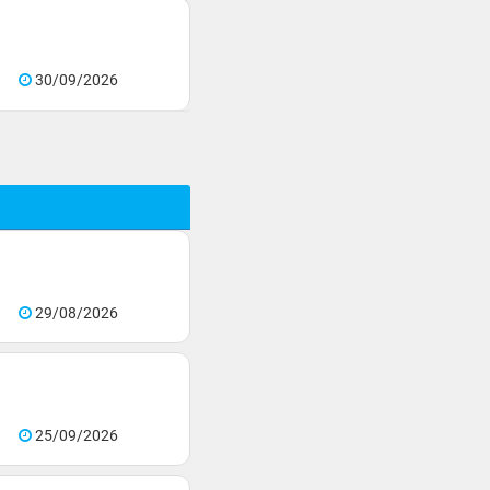
30/09/2026
29/08/2026
25/09/2026