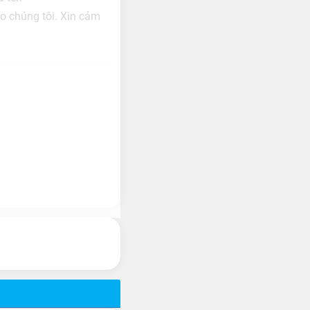
ho chúng tôi. Xin cảm