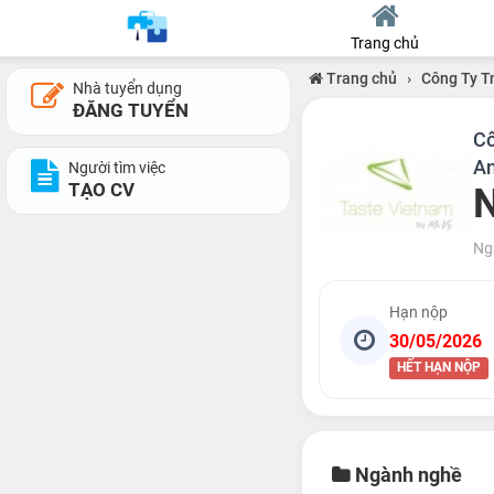
Trang chủ
Trang chủ
›
Công Ty T
Nhà tuyển dụng
ĐĂNG TUYỂN
Cô
An
Người tìm việc
TẠO CV
N
Ng
Hạn nộp
30/05/2026
HẾT HẠN NỘP
Ngành nghề