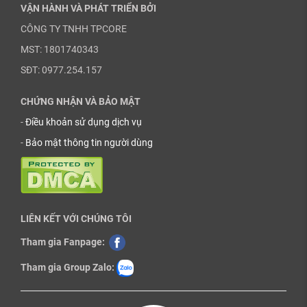
VẬN HÀNH VÀ PHÁT TRIỂN BỞI
CÔNG TY TNHH TPCORE
MST: 1801740343
SĐT: 0977.254.157
CHỨNG NHẬN VÀ BẢO MẬT
-
Điều khoản sử dụng dịch vụ
-
Bảo mật thông tin người dùng
LIÊN KẾT VỚI CHÚNG TÔI
Tham gia Fanpage:
Tham gia Group Zalo: