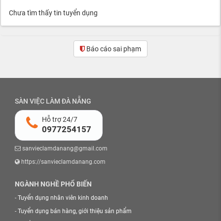
Chưa tìm thấy tin tuyển dụng
Báo cáo sai phạm
SÀN VIỆC LÀM ĐÀ NẴNG
Hỗ trợ 24/7
0977254157
sanvieclamdanang@gmail.com
https://sanvieclamdanang.com
NGÀNH NGHỀ PHỔ BIẾN
-
Tuyển dụng nhân viên kinh doanh
-
Tuyển dụng bán hàng, giới thiệu sản phẩm