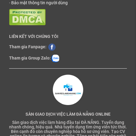
-
Bảo mật thông tin người dùng
LIÊN KẾT VỚI CHÚNG TÔI
Tham gia Fanpage:
Tham gia Group Zalo:
SÀN GIAO DỊCH VIỆC LÀM ĐÀ NẴNG ONLINE
Sàn giao dịch việc làm hàng đầu tại ĐÀ NẴNG. Tuyển dụng
nhanh chóng, hiệu quả. Nhà tuyển dụng tìm ứng viên tức thời.
Bên cạnh đó còn chuyên nghiệp hóa hồ sơ ứng viên. Tạo CV
online ấn tượng và chuyên nghiệp. Tăng cơ hội tiếp cận nghề