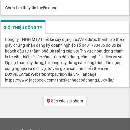
Chưa tìm thấy tin tuyển dụng
GIỚI THIỆU CÔNG TY
Công ty TNHH MTV thiết kế xây dựng LuxVilla được thành lập theo
giấy chứng nhận đăng ký doanh nghiệp số 0401790436 do Sở kế
hoạch đầu tư thành phố Đà Nẵng cấp với lĩnh vực hoạt động chính
là tư vấn thiết kế các công trình dân dụng, công nghiệp, dịch vụ và
lập dự toán xây dựng; thi công xây dựng các công trình dân dụng,
công nghiệp và dịch vụ; tư vấn giám sát. Tìm hiểu thêm về
LUXVILLA tại: Website: https://luxvilla.vn/ Fanpage:
https://www.facebook.com/Thietkenhadepdanang.LuxVilla/
Báo cáo sai phạm