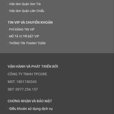
-
Việc làm Quận Sơn Trà
-
Việc làm Quận Liên Chiểu
TIN VIP VÀ CHUYỂN KHOẢN
-
PHÍ ĐĂNG TIN VIP
-
MÔ TẢ VỊ TRÍ ĐẶT VIP
-
THÔNG TIN THANH TOÁN
VẬN HÀNH VÀ PHÁT TRIỂN BỞI
CÔNG TY TNHH TPCORE
MST: 1801740343
SĐT: 0977.254.157
CHỨNG NHẬN VÀ BẢO MẬT
-
Điều khoản sử dụng dịch vụ