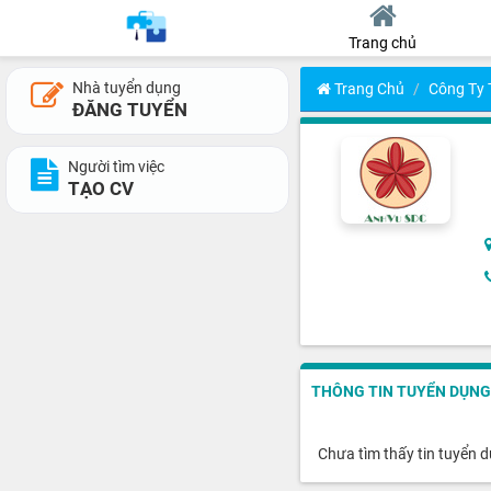
Trang chủ
Nhà tuyển dụng
Trang Chủ
Công Ty 
ĐĂNG TUYỂN
Người tìm việc
TẠO CV
THÔNG TIN TUYỂN DỤNG
Chưa tìm thấy tin tuyển 