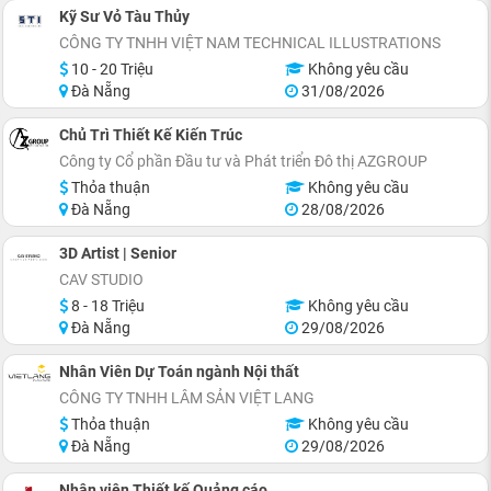
Kỹ Sư Vỏ Tàu Thủy
CÔNG TY TNHH VIỆT NAM TECHNICAL ILLUSTRATIONS
10 - 20 Triệu
Không yêu cầu
Đà Nẵng
31/08/2026
Chủ Trì Thiết Kế Kiến Trúc
Công ty Cổ phần Đầu tư và Phát triển Đô thị AZGROUP
Thỏa thuận
Không yêu cầu
Đà Nẵng
28/08/2026
3D Artist | Senior
CAV STUDIO
8 - 18 Triệu
Không yêu cầu
Đà Nẵng
29/08/2026
Nhân Viên Dự Toán ngành Nội thất
CÔNG TY TNHH LÂM SẢN VIỆT LANG
Thỏa thuận
Không yêu cầu
Đà Nẵng
29/08/2026
Nhân viên Thiết kế Quảng cáo