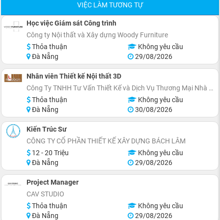
VIỆC LÀM TƯƠNG TỰ
Học việc Giám sát Công trình
Công ty Nội thất và Xây dựng Woody Furniture
Thỏa thuận
Không yêu cầu
Đà Nẵng
29/08/2026
Nhân viên Thiết kế Nội thất 3D
Công Ty TNHH Tư Vấn Thiết Kế và Dịch Vụ Thương Mại Nhà Bạn
Thỏa thuận
Không yêu cầu
Đà Nẵng
30/08/2026
Kiến Trúc Sư
CÔNG TY CỔ PHẦN THIẾT KẾ XÂY DỰNG BÁCH LÂM
12 - 20 Triệu
Không yêu cầu
Đà Nẵng
29/08/2026
Project Manager
CAV STUDIO
Thỏa thuận
Không yêu cầu
Đà Nẵng
29/08/2026