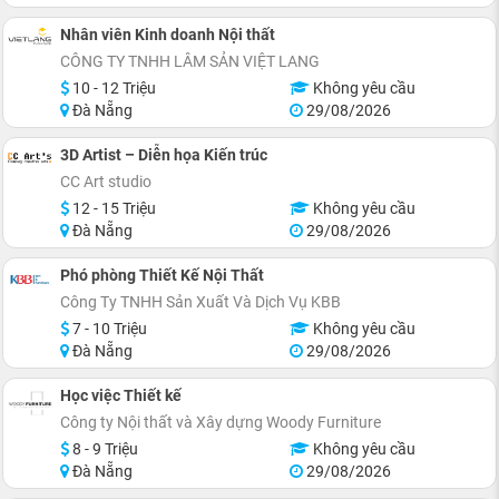
Nhân viên Kinh doanh Nội thất
CÔNG TY TNHH LÂM SẢN VIỆT LANG
10 - 12 Triệu
Không yêu cầu
Đà Nẵng
29/08/2026
3D Artist – Diễn họa Kiến trúc
CC Art studio
12 - 15 Triệu
Không yêu cầu
Đà Nẵng
29/08/2026
Phó phòng Thiết Kế Nội Thất
Công Ty TNHH Sản Xuất Và Dịch Vụ KBB
7 - 10 Triệu
Không yêu cầu
Đà Nẵng
29/08/2026
Học việc Thiết kế
Công ty Nội thất và Xây dựng Woody Furniture
8 - 9 Triệu
Không yêu cầu
Đà Nẵng
29/08/2026