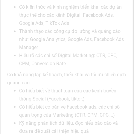
Có kiến thức và kinh nghiệm triển khai các dự án
thực thế cho các kênh Digital: Facebook Ads,
Google Ads, TikTok Ads
Thành thạo các công cụ đo lường và quảng cáo
như: Google Analytics, Google Ads, Facebook Ads
Manager
Hiểu rõ các chỉ số Digital Marketing: CTR, CPC,
CPM, Conversion Rate
Có khả năng lập kế hoạch, triển khai và tối ưu chiến dịch
quảng cáo
Có hiểu biết về thuật toán của các kênh truyền
thông Social (Facebook, tiktok)
Có hiểu biết cơ bản về Facebook ads, các chỉ số
quan trọng của Marketing (CTR, CPM, CPC,...)
Kỹ năng phân tích dữ liệu, đọc hiểu báo cáo và
đưa ra đề xuất cải thiện hiệu quả