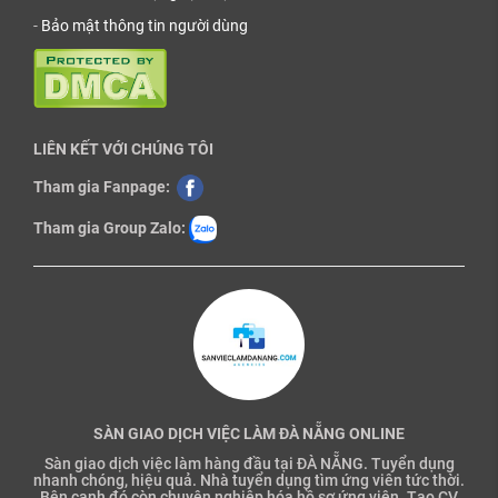
-
Bảo mật thông tin người dùng
LIÊN KẾT VỚI CHÚNG TÔI
Tham gia Fanpage:
Tham gia Group Zalo:
SÀN GIAO DỊCH VIỆC LÀM ĐÀ NẴNG ONLINE
Sàn giao dịch việc làm hàng đầu tại ĐÀ NẴNG. Tuyển dụng
nhanh chóng, hiệu quả. Nhà tuyển dụng tìm ứng viên tức thời.
Bên cạnh đó còn chuyên nghiệp hóa hồ sơ ứng viên. Tạo CV