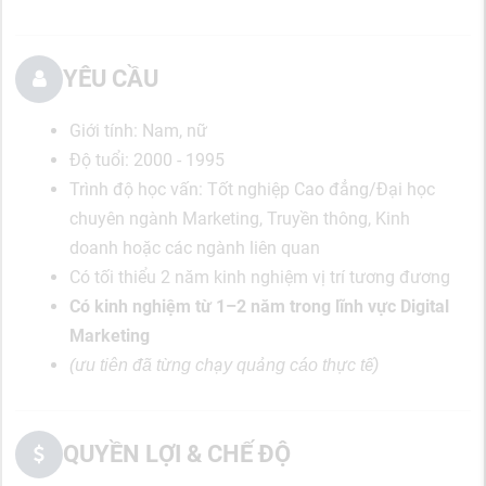
YÊU CẦU
Giới tính: Nam, nữ
Độ tuổi: 2000 - 1995
Trình độ học vấn: Tốt nghiệp Cao đẳng/Đại học
chuyên ngành Marketing, Truyền thông, Kinh
doanh hoặc các ngành liên quan
Có tối thiểu 2 năm kinh nghiệm vị trí tương đương
Có kinh nghiệm từ 1–2 năm trong lĩnh vực Digital
Marketing
(ưu tiên đã từng chạy quảng cáo thực tế)
QUYỀN LỢI & CHẾ ĐỘ