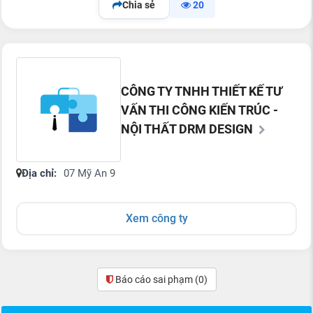
Chia sẻ
20
CÔNG TY TNHH THIẾT KẾ TƯ
VẤN THI CÔNG KIẾN TRÚC -
NỘI THẤT DRM DESIGN
Địa chỉ:
07 Mỹ An 9
Xem công ty
Báo cáo sai phạm
(0)