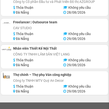
Công ty Cổ phần Đầu tư và Phát triển Đô thị AZGROUP
Thỏa thuận
Không yêu cầu
Đà Nẵng
28/08/2026
Freelancer | Outsource team
CAV STUDIO
Thỏa thuận
Không yêu cầu
Đà Nẵng
29/08/2026
Nhân viên Thiết Kế Nội Thất
CÔNG TY TNHH LÂM SẢN VIỆT LANG
Thỏa thuận
Không yêu cầu
Đà Nẵng
29/08/2026
Thợ chính – Thợ phụ Ván công nghiệp
Công ty TNHH MTV Quý An Decor
Thỏa thuận
Không yêu cầu
Đà Nẵng
29/08/2026