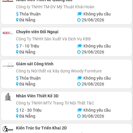
Công ty TNHH TM-DV Mỹ Thuật Khải Hoàn
Thỏa thuận
Không yêu cầu
Đà Nẵng
29/08/2026
Chuyên viên Đối Ngoại
Công Ty TNHH Sản Xuất Và Dịch Vụ KBB
7 - 10 Triệu
Không yêu cầu
Đà Nẵng
29/08/2026
Giám sát Công trình
Công ty Nội thất và Xây dựng Woody Furniture
Thỏa thuận
Không yêu cầu
Đà Nẵng
29/08/2026
Nhân Viên Thiết Kế 3D
Công ty TNHH MTV Trang Trí Nội Thất T&C
12 - 30 Triệu
Không yêu cầu
Đà Nẵng
30/08/2026
Kiến Trúc Sư Triển Khai 2D