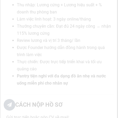
Thu nhập: Lương cứng + Lương hiệu suất + %
doanh thu phòng ban
Làm việc linh hoạt: 3 ngày online/tháng
Thưởng chuyên cần: Đạt đủ 24 ngày công → nhận
115% lương cứng
Review lương và vị trí 3 tháng/ lần
Được Founder hướng dẫn đồng hành trong quá
trình làm việc
Thực chiến: Được trực tiếp triển khai và tối ưu
quảng cáo
Pantry tiện nghi với đa dạng đồ ăn nhẹ và nước
uống miễn phí cho nhân sự
CÁCH NỘP HỒ SƠ
Gửi trực tiếp hoặc nộp CV về mail: