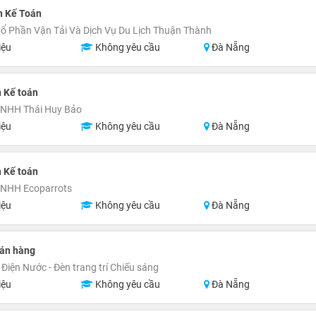
n Kế Toán
ổ Phần Vận Tải Và Dịch Vụ Du Lịch Thuận Thành
iệu
Không yêu cầu
Đà Nẵng
 Kế toán
TNHH Thái Huy Bảo
iệu
Không yêu cầu
Đà Nẵng
 Kế toán
TNHH Ecoparrots
iệu
Không yêu cầu
Đà Nẵng
Bán hàng
Điện Nước - Đèn trang trí Chiếu sáng
iệu
Không yêu cầu
Đà Nẵng