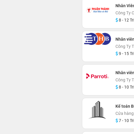
Nhân Viê
Công Ty C
8 - 12 Tr
Nhân viên
Công Ty 
9 - 15 Tr
Nhân viên
Công Ty 
8 - 10 Tr
Kế toán 
Cửa hàng 
7 - 10 Tr