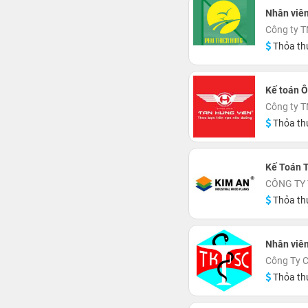
Nhân viên
Công ty T
Thỏa th
Kế toán Ô
Công ty T
Thỏa th
Kế Toán 
CÔNG TY
Thỏa th
Nhân viê
Công Ty 
Thỏa th