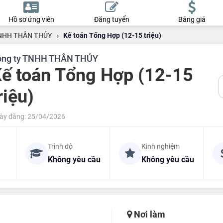
Hồ sơ ứng viên
Đăng tuyển
Bảng giá
TNHH THÂN THỦY
›
Kế toán Tổng Hợp (12-15 triệu)
ông ty TNHH THÂN THỦY
ế toán Tổng Hợp (12-15
riệu)
ày đăng: 25/04/2026
Trình độ
Kinh nghiệm
Không yêu cầu
Không yêu cầu
Nơi làm