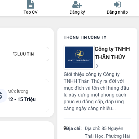
Tạo CV
Đăng ký
Đăng nhập
THÔNG TIN CÔNG TY
Công ty TNHH
LƯU TIN
THÂN THỦY
Giới thiệu công ty Công ty
TNHH Thân Thủy ra đời với
mục đích và tôn chỉ hàng đầu
Mức lương
là xây dựng một phong cách
12 - 15 Triệu
phục vụ đẳng cấp, đáp ứng
càng ngày càng nhiều...
Địa chỉ:
Địa chỉ: 85 Nguyễn
Thái Học, Phường Hải