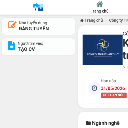
Trang chủ
Trang chủ
›
Công ty 
Nhà tuyển dụng
ĐĂNG TUYỂN
C
K
Người tìm việc
TẠO CV
t
Ng
Hạn nộp
31/05/2026
HẾT HẠN NỘP
Ngành nghề