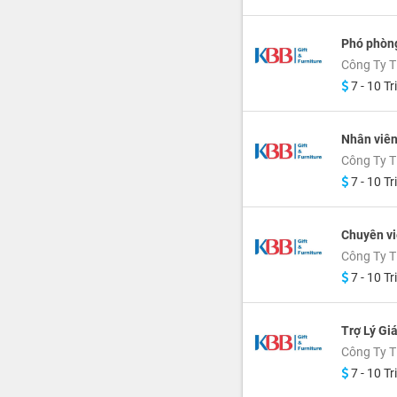
Phó phòng
Công Ty T
7 - 10 Tr
Nhân viên
Công Ty T
7 - 10 Tr
Chuyên vi
Công Ty T
7 - 10 Tr
Trợ Lý Gi
Công Ty T
7 - 10 Tr