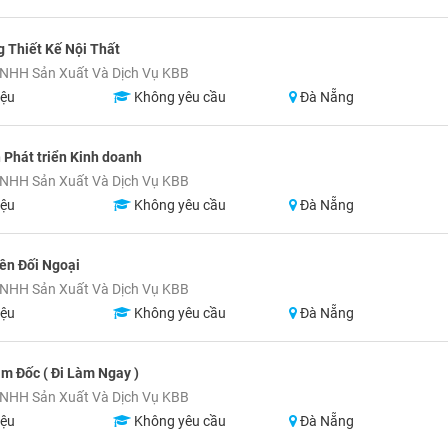
 Thiết Kế Nội Thất
NHH Sản Xuất Và Dịch Vụ KBB
iệu
Không yêu cầu
Đà Nẵng
 Phát triển Kinh doanh
NHH Sản Xuất Và Dịch Vụ KBB
iệu
Không yêu cầu
Đà Nẵng
ên Đối Ngoại
NHH Sản Xuất Và Dịch Vụ KBB
iệu
Không yêu cầu
Đà Nẵng
ám Đốc ( Đi Làm Ngay )
NHH Sản Xuất Và Dịch Vụ KBB
iệu
Không yêu cầu
Đà Nẵng