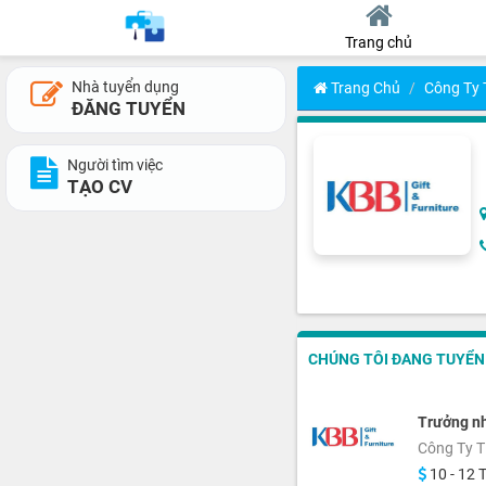
Trang chủ
Nhà tuyển dụng
Trang Chủ
Công Ty
ĐĂNG TUYỂN
Người tìm việc
TẠO CV
CHÚNG TÔI ĐANG TUYỂN 5
Trưởng n
Công Ty T
10 - 12 T