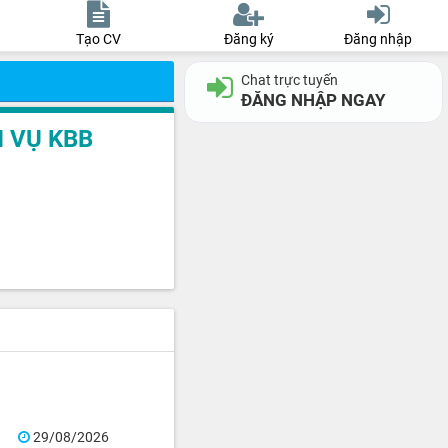
Tạo CV
Đăng ký
Đăng nhập
Chat trực tuyến
ĐĂNG NHẬP NGAY
 VỤ KBB
29/08/2026