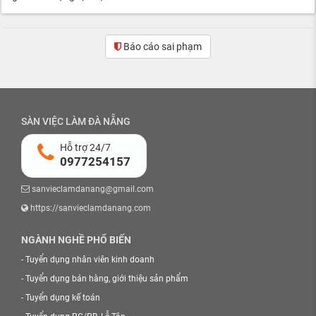
Báo cáo sai phạm
SÀN VIỆC LÀM ĐÀ NẴNG
Hỗ trợ 24/7
0977254157
sanvieclamdanang@gmail.com
https://sanvieclamdanang.com
NGÀNH NGHỀ PHỔ BIẾN
-
Tuyển dụng nhân viên kinh doanh
-
Tuyển dụng bán hàng, giới thiệu sản phẩm
-
Tuyển dụng kế toán