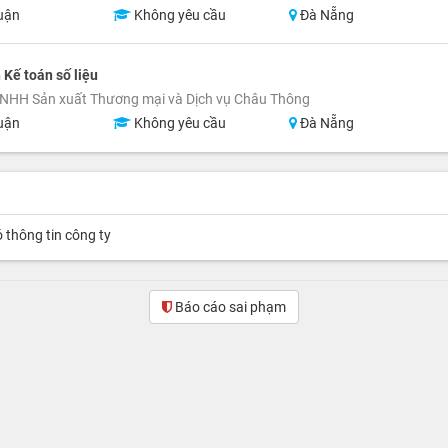
uận
Không yêu cầu
Đà Nẵng
 Kế toán số liệu
NHH Sản xuất Thương mại và Dịch vụ Châu Thông
uận
Không yêu cầu
Đà Nẵng
ó thông tin công ty
Báo cáo sai phạm