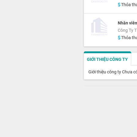
Thỏa th
Nhân viên
Công Ty T
Thỏa th
GIỚI THIỆU CÔNG TY
Giới thiệu công ty Chưa c