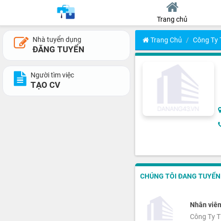
Trang chủ
Nhà tuyển dụng
Trang Chủ
Công Ty
ĐĂNG TUYỂN
Người tìm việc
TẠO CV
CHÚNG TÔI ĐANG TUYỂN 2
Nhân viên
Công Ty T