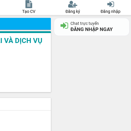
Tạo CV
Đăng ký
Đăng nhập
Chat trực tuyến
ĐĂNG NHẬP NGAY
 VÀ DỊCH VỤ