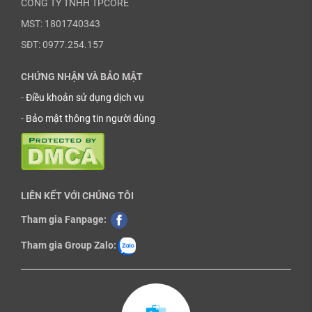
CÔNG TY TNHH TPCORE
MST: 1801740343
SĐT: 0977.254.157
CHỨNG NHẬN VÀ BẢO MẬT
-
Điều khoản sử dụng dịch vụ
-
Bảo mật thông tin người dùng
LIÊN KẾT VỚI CHÚNG TÔI
Tham gia Fanpage:
Tham gia Group Zalo: