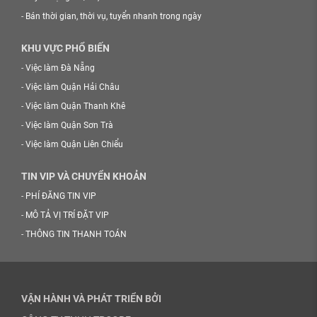
-
Bán thời gian, thời vụ, tuyển nhanh trong ngày
KHU VỰC PHỔ BIẾN
-
Việc làm Đà Nẵng
-
Việc làm Quận Hải Châu
-
Việc làm Quận Thanh Khê
-
Việc làm Quận Sơn Trà
-
Việc làm Quận Liên Chiểu
TIN VIP VÀ CHUYỂN KHOẢN
-
PHÍ ĐĂNG TIN VIP
-
MÔ TẢ VỊ TRÍ ĐẶT VIP
-
THÔNG TIN THANH TOÁN
VẬN HÀNH VÀ PHÁT TRIỂN BỞI