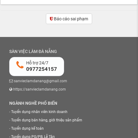
Báo cáo sai phạm
SÀN VIỆC LÀM ĐÀ NẴNG
Hỗ trợ 24/7
0977254157
sanvieclamdanang@gmail.com
https://sanvieclamdanang.com
NGÀNH NGHỀ PHỔ BIẾN
-
Tuyển dụng nhân viên kinh doanh
-
Tuyển dụng bán hàng, giới thiệu sản phẩm
-
Tuyển dụng kế toán
-
Tuyển dụng PG/PB, Lễ Tân